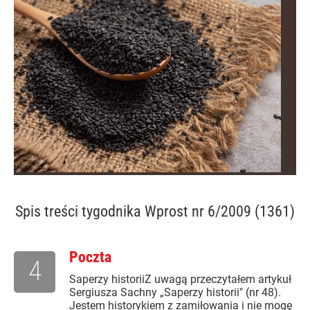
Spis treści
tygodnika Wprost nr 6/2009 (1361)
Poczta
4
Saperzy historiiZ uwagą przeczytałem artykuł
Sergiusza Sachny „Saperzy historii" (nr 48).
Jestem historykiem z zamiłowania i nie mogę