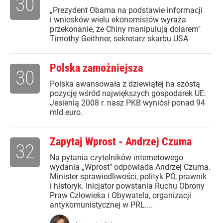
30
„Prezydent Obama na podstawie informacji
i wniosków wielu ekonomistów wyraża
przekonanie, że Chiny manipulują dolarem"
Timothy Geithner, sekretarz skarbu USA
Polska zamożniejsza
30
Polska awansowała z dziewiątej na szóstą
pozycję wśród największych gospodarek UE.
Jesienią 2008 r. nasz PKB wyniósł ponad 94
mld euro.
Zapytaj Wprost - Andrzej Czuma
32
Na pytania czytelników internetowego
wydania „Wprost" odpowiada Andrzej Czuma.
Minister sprawiedliwości, polityk PO, prawnik
i historyk. Inicjator powstania Ruchu Obrony
Praw Człowieka i Obywatela, organizacji
antykomunistycznej w PRL....