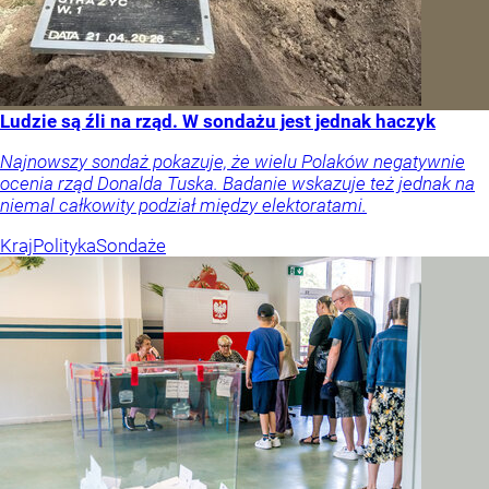
Ludzie są źli na rząd. W sondażu jest jednak haczyk
Najnowszy sondaż pokazuje, że wielu Polaków negatywnie
ocenia rząd Donalda Tuska. Badanie wskazuje też jednak na
niemal całkowity podział między elektoratami.
Kraj
Polityka
Sondaże