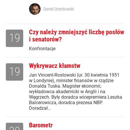
Daniel Orzechowski
Czy należy zmniejszyć liczbę posłów
19
i senatorów?
Konfrontacje
Wykrywacz kłamstw
19
Jan Vincent-Rostowski (ur. 30 kwietnia 1951
w Londynie), minister finansów w rządzie
Donalda Tuska. Magister ekonomii,
wykładowca akademicki w Anglii i na
Węgrzech. Były doradca wicepremiera Leszka
Balcerowicza, doradca prezesa NBP.
Doradzał...
Barometr