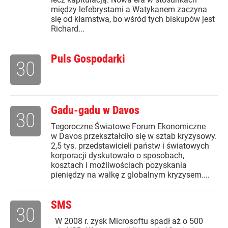
między lefebrystami a Watykanem zaczyna
się od kłamstwa, bo wśród tych biskupów jest
Richard...
Puls Gospodarki
30
Gadu-gadu w Davos
30
Tegoroczne Światowe Forum Ekonomiczne
w Davos przekształciło się w sztab kryzysowy.
2,5 tys. przedstawicieli państw i światowych
korporacji dyskutowało o sposobach,
kosztach i możliwościach pozyskania
pieniędzy na walkę z globalnym kryzysem....
SMS
30
W 2008 r. zysk Microsoftu spadł aż o 500