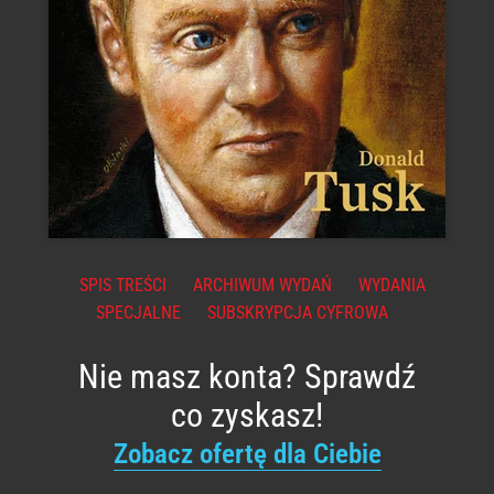
SPIS TREŚCI
ARCHIWUM WYDAŃ
WYDANIA
SPECJALNE
SUBSKRYPCJA CYFROWA
Nie masz konta? Sprawdź
co zyskasz!
Zobacz ofertę dla Ciebie