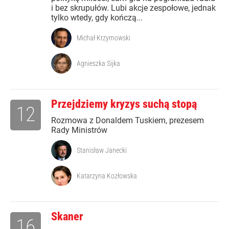
i bez skrupułów. Lubi akcje zespołowe, jednak
tylko wtedy, gdy kończą...
Michał Krzymowski
Agnieszka Sijka
Przejdziemy kryzys suchą stopą
12
Rozmowa z Donaldem Tuskiem, prezesem
Rady Ministrów
Stanisław Janecki
Katarzyna Kozłowska
Skaner
16