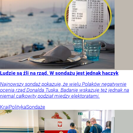
Ludzie są źli na rząd. W sondażu jest jednak haczyk
Najnowszy sondaż pokazuje, że wielu Polaków negatywnie
ocenia rząd Donalda Tuska. Badanie wskazuje też jednak na
niemal całkowity podział między elektoratami.
Kraj
Polityka
Sondaże