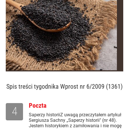
Spis treści
tygodnika Wprost nr 6/2009 (1361)
Poczta
4
Saperzy historiiZ uwagą przeczytałem artykuł
Sergiusza Sachny „Saperzy historii" (nr 48).
Jestem historykiem z zamiłowania i nie mogę