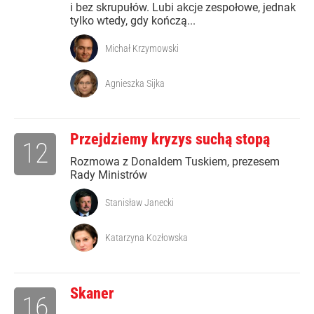
i bez skrupułów. Lubi akcje zespołowe, jednak
tylko wtedy, gdy kończą...
Michał Krzymowski
Agnieszka Sijka
Przejdziemy kryzys suchą stopą
12
Rozmowa z Donaldem Tuskiem, prezesem
Rady Ministrów
Stanisław Janecki
Katarzyna Kozłowska
Skaner
16