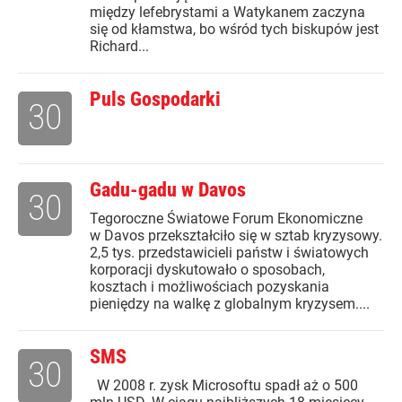
między lefebrystami a Watykanem zaczyna
się od kłamstwa, bo wśród tych biskupów jest
Richard...
Puls Gospodarki
30
Gadu-gadu w Davos
30
Tegoroczne Światowe Forum Ekonomiczne
w Davos przekształciło się w sztab kryzysowy.
2,5 tys. przedstawicieli państw i światowych
korporacji dyskutowało o sposobach,
kosztach i możliwościach pozyskania
pieniędzy na walkę z globalnym kryzysem....
SMS
30
W 2008 r. zysk Microsoftu spadł aż o 500