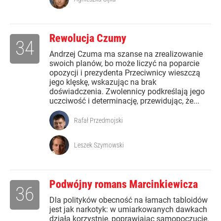
Rewolucja Czumy
34
Andrzej Czuma ma szanse na zrealizowanie
swoich planów, bo może liczyć na poparcie
opozycji i prezydenta Przeciwnicy wieszczą
jego klęskę, wskazując na brak
doświadczenia. Zwolennicy podkreślają jego
uczciwość i determinację, przewidując, że...
Rafał Przedmojski
Leszek Szymowski
Podwójny romans Marcinkiewicza
36
Dla polityków obecność na łamach tabloidów
jest jak narkotyk: w umiarkowanych dawkach
działa korzystnie, poprawiając samopoczucie.