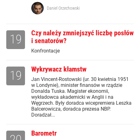
Daniel Orzechowski
Czy należy zmniejszyć liczbę posłów
19
i senatorów?
Konfrontacje
Wykrywacz kłamstw
19
Jan Vincent-Rostowski (ur. 30 kwietnia 1951
w Londynie), minister finansów w rządzie
Donalda Tuska. Magister ekonomii,
wykładowca akademicki w Anglii i na
Węgrzech. Były doradca wicepremiera Leszka
Balcerowicza, doradca prezesa NBP.
Doradzał...
Barometr
20