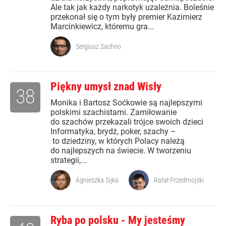
Ale tak jak każdy narkotyk uzależnia. Boleśnie
przekonał się o tym były premier Kazimierz
Marcinkiewicz, któremu gra...
Sergiusz Sachno
Piękny umysł znad Wisły
38
Monika i Bartosz Soćkowie są najlepszymi
polskimi szachistami. Zamiłowanie
do szachów przekazali trójce swoich dzieci
Informatyka, brydż, poker, szachy –
to dziedziny, w których Polacy należą
do najlepszych na świecie. W tworzeniu
strategii,...
Agnieszka Sijka
Rafał Przedmojski
Ryba po polsku - My jesteśmy