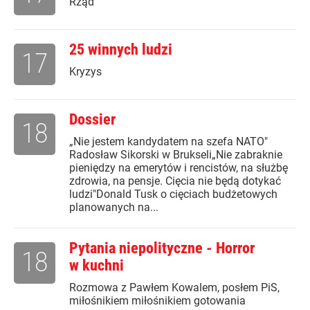
Rząd
25 winnych ludzi
17
Kryzys
Dossier
18
„Nie jestem kandydatem na szefa NATO"
Radosław Sikorski w Brukseli„Nie zabraknie
pieniędzy na emerytów i rencistów, na służbę
zdrowia, na pensje. Cięcia nie będą dotykać
ludzi"Donald Tusk o cięciach budżetowych
planowanych na...
Pytania niepolityczne - Horror
18
w kuchni
Rozmowa z Pawłem Kowalem, posłem PiS,
miłośnikiem miłośnikiem gotowania