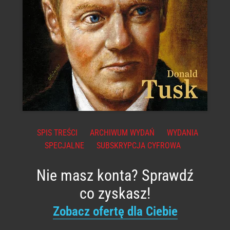
SPIS TREŚCI
ARCHIWUM WYDAŃ
WYDANIA
SPECJALNE
SUBSKRYPCJA CYFROWA
Nie masz konta? Sprawdź
co zyskasz!
Zobacz ofertę dla Ciebie