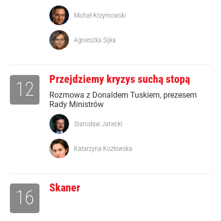
Michał Krzymowski
Agnieszka Sijka
Przejdziemy kryzys suchą stopą
12
Rozmowa z Donaldem Tuskiem, prezesem
Rady Ministrów
Stanisław Janecki
Katarzyna Kozłowska
Skaner
16