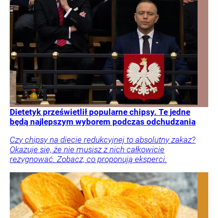
Dietetyk prześwietlił popularne chipsy. Te jedne
będą najlepszym wyborem podczas odchudzania
Czy chipsy na diecie redukcyjnej to absolutny zakaz?
Okazuje się, że nie musisz z nich całkowicie
rezygnować. Zobacz, co proponują eksperci.