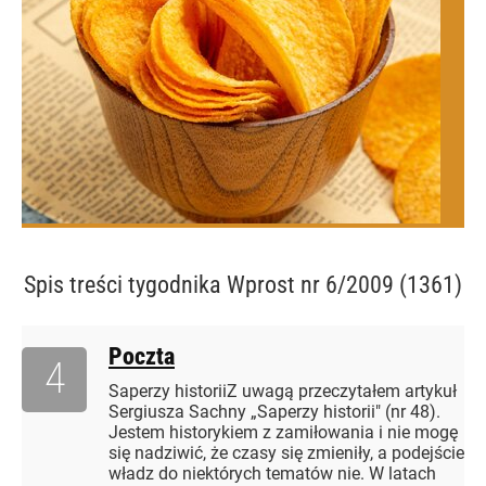
Spis treści
tygodnika Wprost nr 6/2009 (1361)
Poczta
4
Saperzy historiiZ uwagą przeczytałem artykuł
Sergiusza Sachny „Saperzy historii" (nr 48).
Jestem historykiem z zamiłowania i nie mogę
się nadziwić, że czasy się zmieniły, a podejście
władz do niektórych tematów nie. W latach