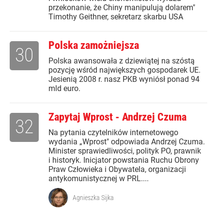
przekonanie, że Chiny manipulują dolarem"
Timothy Geithner, sekretarz skarbu USA
Polska zamożniejsza
30
Polska awansowała z dziewiątej na szóstą
pozycję wśród największych gospodarek UE.
Jesienią 2008 r. nasz PKB wyniósł ponad 94
mld euro.
Zapytaj Wprost - Andrzej Czuma
32
Na pytania czytelników internetowego
wydania „Wprost" odpowiada Andrzej Czuma.
Minister sprawiedliwości, polityk PO, prawnik
i historyk. Inicjator powstania Ruchu Obrony
Praw Człowieka i Obywatela, organizacji
antykomunistycznej w PRL....
Agnieszka Sijka