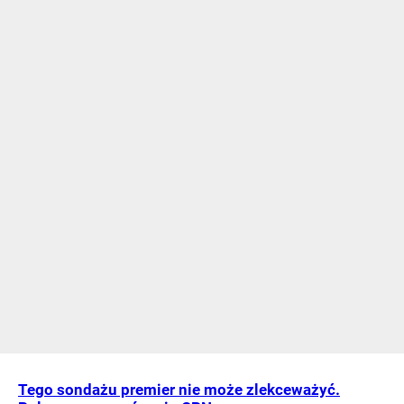
Tego sondażu premier nie może zlekceważyć.