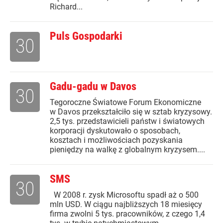
Richard...
Puls Gospodarki
30
Gadu-gadu w Davos
30
Tegoroczne Światowe Forum Ekonomiczne
w Davos przekształciło się w sztab kryzysowy.
2,5 tys. przedstawicieli państw i światowych
korporacji dyskutowało o sposobach,
kosztach i możliwościach pozyskania
pieniędzy na walkę z globalnym kryzysem....
SMS
30
W 2008 r. zysk Microsoftu spadł aż o 500
mln USD. W ciągu najbliższych 18 miesięcy
firma zwolni 5 tys. pracowników, z czego 1,4