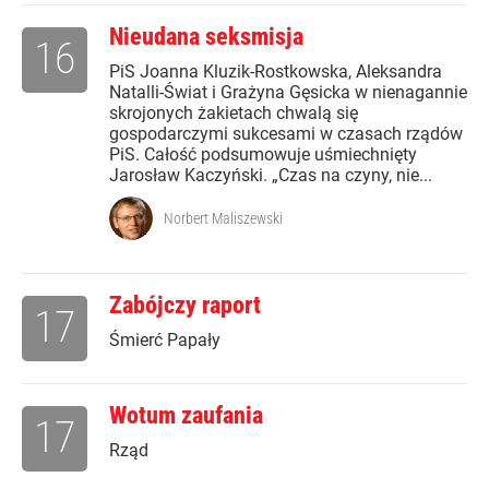
Nieudana seksmisja
16
PiS Joanna Kluzik-Rostkowska, Aleksandra
Natalli-Świat i Grażyna Gęsicka w nienagannie
skrojonych żakietach chwalą się
gospodarczymi sukcesami w czasach rządów
PiS. Całość podsumowuje uśmiechnięty
Jarosław Kaczyński. „Czas na czyny, nie...
Norbert Maliszewski
Zabójczy raport
17
Śmierć Papały
Wotum zaufania
17
Rząd