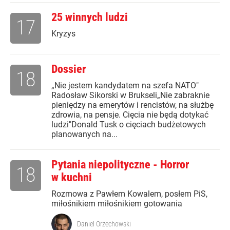
25 winnych ludzi
17
Kryzys
Dossier
18
„Nie jestem kandydatem na szefa NATO"
Radosław Sikorski w Brukseli„Nie zabraknie
pieniędzy na emerytów i rencistów, na służbę
zdrowia, na pensje. Cięcia nie będą dotykać
ludzi"Donald Tusk o cięciach budżetowych
planowanych na...
Pytania niepolityczne - Horror
18
w kuchni
Rozmowa z Pawłem Kowalem, posłem PiS,
miłośnikiem miłośnikiem gotowania
Daniel Orzechowski