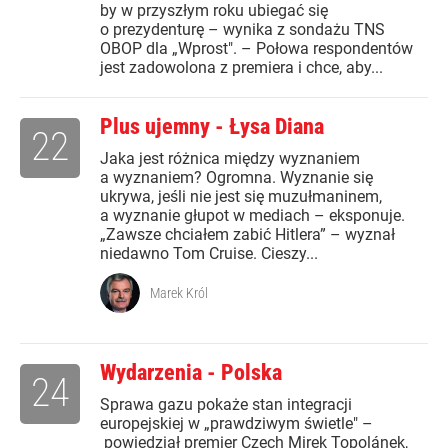
by w przyszłym roku ubiegać się
o prezydenturę – wynika z sondażu TNS
OBOP dla „Wprost". – Połowa respondentów
jest zadowolona z premiera i chce, aby...
Plus ujemny - Łysa Diana
22
Jaka jest różnica między wyznaniem
a wyznaniem? Ogromna. Wyznanie się
ukrywa, jeśli nie jest się muzułmaninem,
a wyznanie głupot w mediach – eksponuje.
„Zawsze chciałem zabić Hitlera” – wyznał
niedawno Tom Cruise. Cieszy...
Marek Król
Wydarzenia - Polska
24
Sprawa gazu pokaże stan integracji
europejskiej w „prawdziwym świetle" –
powiedział premier Czech Mirek Topolánek,