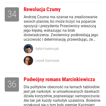
Rewolucja Czumy
34
Andrzej Czuma ma szanse na zrealizowanie
swoich planów, bo może liczyć na poparcie
opozycji i prezydenta Przeciwnicy wieszczą
jego klęskę, wskazując na brak
doświadczenia. Zwolennicy podkreślają jego
uczciwość i determinację, przewidując, że...
Rafał Przedmojski
Leszek Szymowski
Podwójny romans Marcinkiewicza
36
Dla polityków obecność na łamach tabloidów
jest jak narkotyk: w umiarkowanych dawkach
działa korzystnie, poprawiając samopoczucie.
Ale tak jak każdy narkotyk uzależnia. Boleśnie
przekonał się o tym były premier Kazimierz