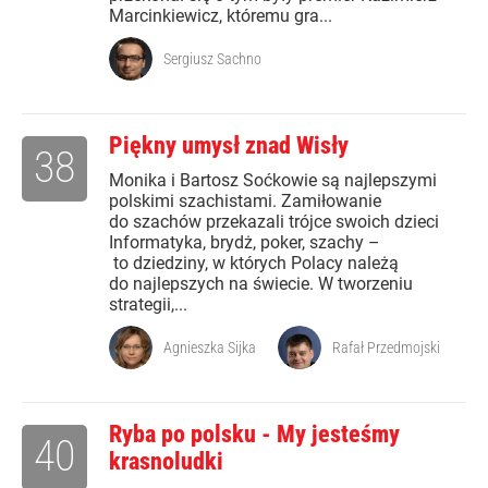
Marcinkiewicz, któremu gra...
Sergiusz Sachno
Piękny umysł znad Wisły
38
Monika i Bartosz Soćkowie są najlepszymi
polskimi szachistami. Zamiłowanie
do szachów przekazali trójce swoich dzieci
Informatyka, brydż, poker, szachy –
to dziedziny, w których Polacy należą
do najlepszych na świecie. W tworzeniu
strategii,...
Agnieszka Sijka
Rafał Przedmojski
Ryba po polsku - My jesteśmy
40
krasnoludki