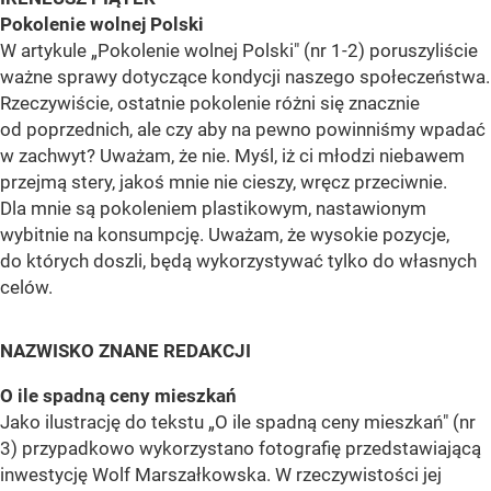
Pokolenie wolnej Polski
W artykule „Pokolenie wolnej Polski" (nr 1-2) poruszyliście
ważne sprawy dotyczące kondycji naszego społeczeństwa.
Rzeczywiście, ostatnie pokolenie różni się znacznie
od poprzednich, ale czy aby na pewno powinniśmy wpadać
w zachwyt? Uważam, że nie. Myśl, iż ci młodzi niebawem
przejmą stery, jakoś mnie nie cieszy, wręcz przeciwnie.
Dla mnie są pokoleniem plastikowym, nastawionym
wybitnie na konsumpcję. Uważam, że wysokie pozycje,
do których doszli, będą wykorzystywać tylko do własnych
celów.
NAZWISKO ZNANE REDAKCJI
O ile spadną ceny mieszkań
Jako ilustrację do tekstu „O ile spadną ceny mieszkań" (nr
3) przypadkowo wykorzystano fotografię przedstawiającą
inwestycję Wolf Marszałkowska. W rzeczywistości jej