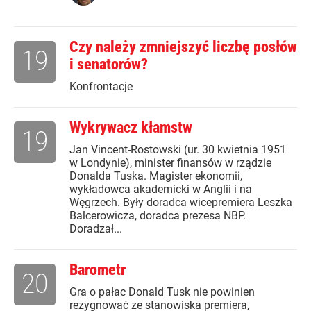
Czy należy zmniejszyć liczbę posłów
19
i senatorów?
Konfrontacje
Wykrywacz kłamstw
19
Jan Vincent-Rostowski (ur. 30 kwietnia 1951
w Londynie), minister finansów w rządzie
Donalda Tuska. Magister ekonomii,
wykładowca akademicki w Anglii i na
Węgrzech. Były doradca wicepremiera Leszka
Balcerowicza, doradca prezesa NBP.
Doradzał...
Barometr
20
Gra o pałac Donald Tusk nie powinien
rezygnować ze stanowiska premiera,