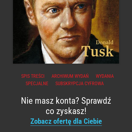
SPIS TREŚCI
ARCHIWUM WYDAŃ
WYDANIA
SPECJALNE
SUBSKRYPCJA CYFROWA
Nie masz konta? Sprawdź
co zyskasz!
Zobacz ofertę dla Ciebie