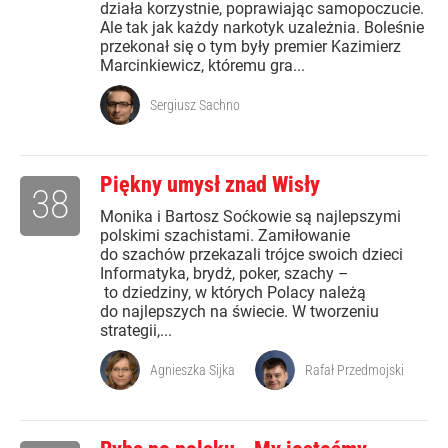
działa korzystnie, poprawiając samopoczucie.
Ale tak jak każdy narkotyk uzależnia. Boleśnie
przekonał się o tym były premier Kazimierz
Marcinkiewicz, któremu gra...
Sergiusz Sachno
Piękny umysł znad Wisły
38
Monika i Bartosz Soćkowie są najlepszymi
polskimi szachistami. Zamiłowanie
do szachów przekazali trójce swoich dzieci
Informatyka, brydż, poker, szachy –
to dziedziny, w których Polacy należą
do najlepszych na świecie. W tworzeniu
strategii,...
Agnieszka Sijka
Rafał Przedmojski