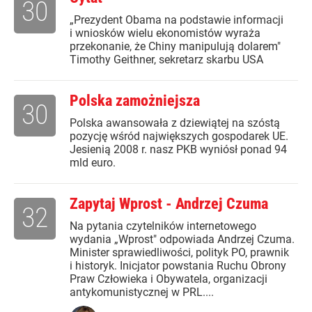
30
„Prezydent Obama na podstawie informacji
i wniosków wielu ekonomistów wyraża
przekonanie, że Chiny manipulują dolarem"
Timothy Geithner, sekretarz skarbu USA
Polska zamożniejsza
30
Polska awansowała z dziewiątej na szóstą
pozycję wśród największych gospodarek UE.
Jesienią 2008 r. nasz PKB wyniósł ponad 94
mld euro.
Zapytaj Wprost - Andrzej Czuma
32
Na pytania czytelników internetowego
wydania „Wprost" odpowiada Andrzej Czuma.
Minister sprawiedliwości, polityk PO, prawnik
i historyk. Inicjator powstania Ruchu Obrony
Praw Człowieka i Obywatela, organizacji
antykomunistycznej w PRL....