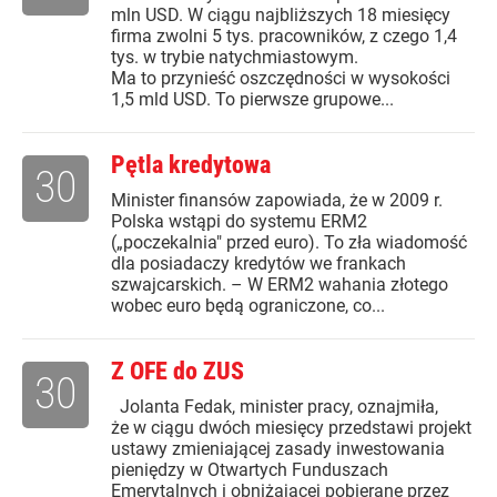
mln USD. W ciągu najbliższych 18 miesięcy
firma zwolni 5 tys. pracowników, z czego 1,4
tys. w trybie natychmiastowym.
Ma to przynieść oszczędności w wysokości
1,5 mld USD. To pierwsze grupowe...
Pętla kredytowa
30
Minister finansów zapowiada, że w 2009 r.
Polska wstąpi do systemu ERM2
(„poczekalnia" przed euro). To zła wiadomość
dla posiadaczy kredytów we frankach
szwajcarskich. – W ERM2 wahania złotego
wobec euro będą ograniczone, co...
Z OFE do ZUS
30
Jolanta Fedak, minister pracy, oznajmiła,
że w ciągu dwóch miesięcy przedstawi projekt
ustawy zmieniającej zasady inwestowania
pieniędzy w Otwartych Funduszach
Emerytalnych i obniżającej pobierane przez