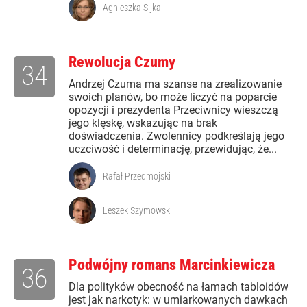
Agnieszka Sijka
Rewolucja Czumy
34
Andrzej Czuma ma szanse na zrealizowanie
swoich planów, bo może liczyć na poparcie
opozycji i prezydenta Przeciwnicy wieszczą
jego klęskę, wskazując na brak
doświadczenia. Zwolennicy podkreślają jego
uczciwość i determinację, przewidując, że...
Rafał Przedmojski
Leszek Szymowski
Podwójny romans Marcinkiewicza
36
Dla polityków obecność na łamach tabloidów
jest jak narkotyk: w umiarkowanych dawkach