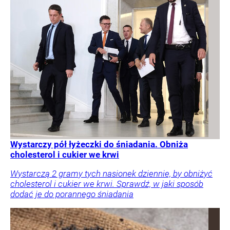
Wystarczy pół łyżeczki do śniadania. Obniża
cholesterol i cukier we krwi
Wystarczą 2 gramy tych nasionek dziennie, by obniżyć
cholesterol i cukier we krwi. Sprawdź, w jaki sposób
dodać je do porannego śniadania