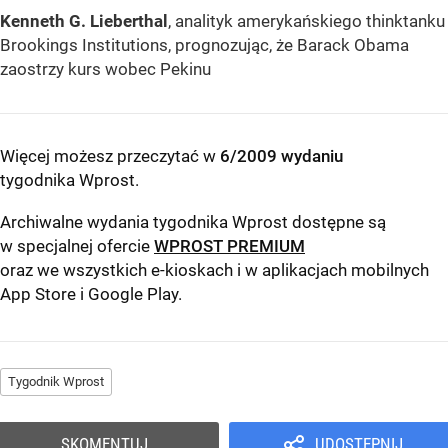
Kenneth G. Lieberthal
, analityk amerykańskiego thinktanku
Brookings Institutions, prognozując, że Barack Obama
zaostrzy kurs wobec Pekinu
Więcej możesz przeczytać w
6/2009 wydaniu
tygodnika Wprost
.
Archiwalne wydania tygodnika Wprost dostępne są
w specjalnej ofercie
WPROST PREMIUM
oraz we wszystkich e-kioskach i w aplikacjach mobilnych
App Store
i
Google Play
.
Tygodnik Wprost
SKOMENTUJ
UDOSTĘPNIJ