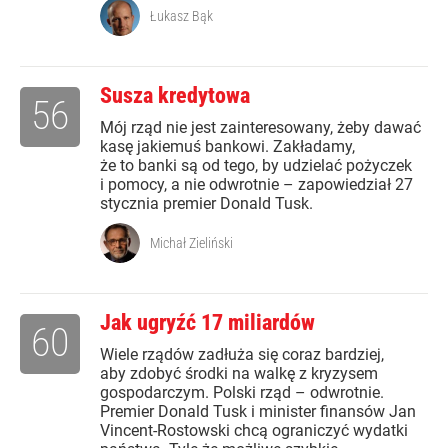
Łukasz Bąk
Susza kredytowa
56
Mój rząd nie jest zainteresowany, żeby dawać
kasę jakiemuś bankowi. Zakładamy,
że to banki są od tego, by udzielać pożyczek
i pomocy, a nie odwrotnie – zapowiedział 27
stycznia premier Donald Tusk.
Michał Zieliński
Jak ugryźć 17 miliardów
60
Wiele rządów zadłuża się coraz bardziej,
aby zdobyć środki na walkę z kryzysem
gospodarczym. Polski rząd – odwrotnie.
Premier Donald Tusk i minister finansów Jan
Vincent-Rostowski chcą ograniczyć wydatki