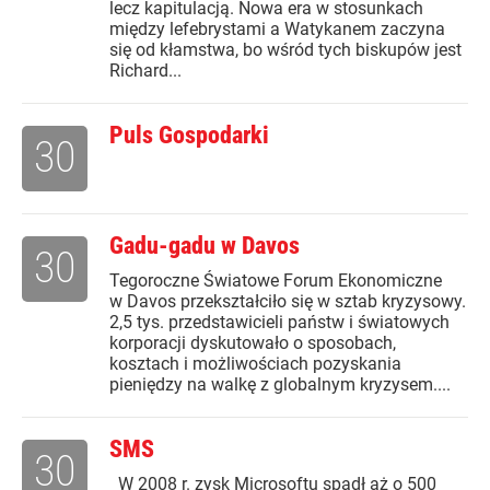
lecz kapitulacją. Nowa era w stosunkach
między lefebrystami a Watykanem zaczyna
się od kłamstwa, bo wśród tych biskupów jest
Richard...
Puls Gospodarki
30
Gadu-gadu w Davos
30
Tegoroczne Światowe Forum Ekonomiczne
w Davos przekształciło się w sztab kryzysowy.
2,5 tys. przedstawicieli państw i światowych
korporacji dyskutowało o sposobach,
kosztach i możliwościach pozyskania
pieniędzy na walkę z globalnym kryzysem....
SMS
30
W 2008 r. zysk Microsoftu spadł aż o 500