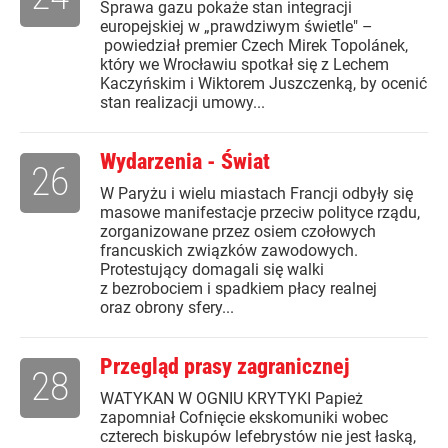
Sprawa gazu pokaże stan integracji
europejskiej w „prawdziwym świetle" –
powiedział premier Czech Mirek Topolánek,
który we Wrocławiu spotkał się z Lechem
Kaczyńskim i Wiktorem Juszczenką, by ocenić
stan realizacji umowy...
Wydarzenia - Świat
26
W Paryżu i wielu miastach Francji odbyły się
masowe manifestacje przeciw polityce rządu,
zorganizowane przez osiem czołowych
francuskich związków zawodowych.
Protestujący domagali się walki
z bezrobociem i spadkiem płacy realnej
oraz obrony sfery...
Przegląd prasy zagranicznej
28
WATYKAN W OGNIU KRYTYKI Papież
zapomniał Cofnięcie ekskomuniki wobec
czterech biskupów lefebrystów nie jest łaską,