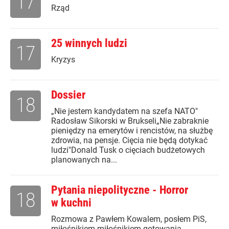
17
Rząd
25 winnych ludzi
17
Kryzys
Dossier
18
„Nie jestem kandydatem na szefa NATO"
Radosław Sikorski w Brukseli„Nie zabraknie
pieniędzy na emerytów i rencistów, na służbę
zdrowia, na pensje. Cięcia nie będą dotykać
ludzi"Donald Tusk o cięciach budżetowych
planowanych na...
Pytania niepolityczne - Horror
18
w kuchni
Rozmowa z Pawłem Kowalem, posłem PiS,
miłośnikiem miłośnikiem gotowania