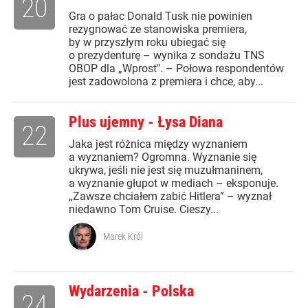
20
Gra o pałac Donald Tusk nie powinien
rezygnować ze stanowiska premiera,
by w przyszłym roku ubiegać się
o prezydenturę – wynika z sondażu TNS
OBOP dla „Wprost". – Połowa respondentów
jest zadowolona z premiera i chce, aby...
Plus ujemny - Łysa Diana
22
Jaka jest różnica między wyznaniem
a wyznaniem? Ogromna. Wyznanie się
ukrywa, jeśli nie jest się muzułmaninem,
a wyznanie głupot w mediach – eksponuje.
„Zawsze chciałem zabić Hitlera” – wyznał
niedawno Tom Cruise. Cieszy...
Marek Król
Wydarzenia - Polska
24