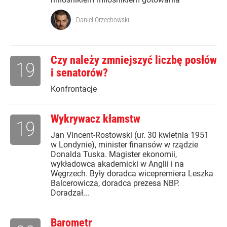
Daniel Orzechowski
Czy należy zmniejszyć liczbę posłów
19
i senatorów?
Konfrontacje
Wykrywacz kłamstw
19
Jan Vincent-Rostowski (ur. 30 kwietnia 1951
w Londynie), minister finansów w rządzie
Donalda Tuska. Magister ekonomii,
wykładowca akademicki w Anglii i na
Węgrzech. Były doradca wicepremiera Leszka
Balcerowicza, doradca prezesa NBP.
Doradzał...
Barometr