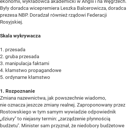
ekonomii, wykładowca akademicki w Anglii i na Węgrzech.
Były doradca wicepremiera Leszka Balcerowicza, doradca
prezesa NBP. Doradzał również rządowi Federacji
Rosyjskiej.
Skala wykrywacza
1. przesada
2. gruba przesada
3. manipulacja faktami
4. kłamstwo propagandowe
5. ordynarne kłamstwo
1. Rozpoznanie
Zmiana nazewnictwa, jak powszechnie wiadomo,
nie oznacza jeszcze zmiany realnej. Zaproponowany przez
Rostowskiego w tym samym wywiadzie odpowiednik
„dziury" to niejasny termin: „zarządzenie płynnością
budżetu". Minister sam przyznał, że niedobory budżetowe