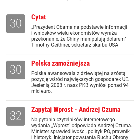
Cytat
30
„Prezydent Obama na podstawie informacji
i wniosków wielu ekonomistów wyraża
przekonanie, że Chiny manipulują dolarem"
Timothy Geithner, sekretarz skarbu USA
Polska zamożniejsza
30
Polska awansowała z dziewiątej na szóstą
pozycję wśród największych gospodarek UE.
Jesienią 2008 r. nasz PKB wyniósł ponad 94
mld euro.
Zapytaj Wprost - Andrzej Czuma
32
Na pytania czytelników internetowego
wydania „Wprost" odpowiada Andrzej Czuma.
Minister sprawiedliwości, polityk PO, prawnik
i historyk. Inicjator powstania Ruchu Obrony