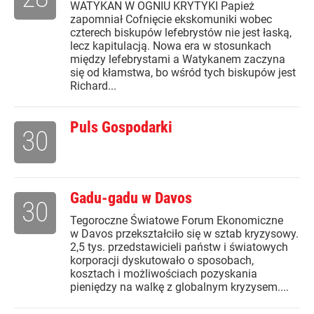
WATYKAN W OGNIU KRYTYKI Papież
zapomniał Cofnięcie ekskomuniki wobec
czterech biskupów lefebrystów nie jest łaską,
lecz kapitulacją. Nowa era w stosunkach
między lefebrystami a Watykanem zaczyna
się od kłamstwa, bo wśród tych biskupów jest
Richard...
Puls Gospodarki
30
Gadu-gadu w Davos
30
Tegoroczne Światowe Forum Ekonomiczne
w Davos przekształciło się w sztab kryzysowy.
2,5 tys. przedstawicieli państw i światowych
korporacji dyskutowało o sposobach,
kosztach i możliwościach pozyskania
pieniędzy na walkę z globalnym kryzysem....