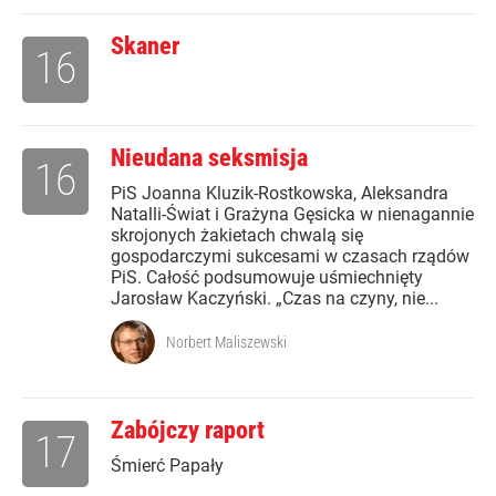
Skaner
16
Nieudana seksmisja
16
PiS Joanna Kluzik-Rostkowska, Aleksandra
Natalli-Świat i Grażyna Gęsicka w nienagannie
skrojonych żakietach chwalą się
gospodarczymi sukcesami w czasach rządów
PiS. Całość podsumowuje uśmiechnięty
Jarosław Kaczyński. „Czas na czyny, nie...
Norbert Maliszewski
Zabójczy raport
17
Śmierć Papały