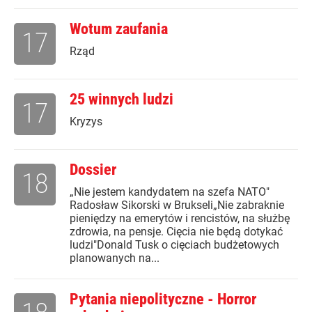
Wotum zaufania
17
Rząd
25 winnych ludzi
17
Kryzys
Dossier
18
„Nie jestem kandydatem na szefa NATO"
Radosław Sikorski w Brukseli„Nie zabraknie
pieniędzy na emerytów i rencistów, na służbę
zdrowia, na pensje. Cięcia nie będą dotykać
ludzi"Donald Tusk o cięciach budżetowych
planowanych na...
Pytania niepolityczne - Horror