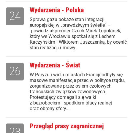
Wydarzenia - Polska
24
Sprawa gazu pokaże stan integracji
europejskiej w „prawdziwym świetle" –
powiedział premier Czech Mirek Topolánek,
który we Wrocławiu spotkał się z Lechem
Kaczyńskim i Wiktorem Juszczenką, by ocenić
stan realizacji umowy...
Wydarzenia - Świat
26
W Paryżu i wielu miastach Francji odbyły się
masowe manifestacje przeciw polityce rządu,
zorganizowane przez osiem czołowych
francuskich związków zawodowych.
Protestujący domagali się walki
z bezrobociem i spadkiem płacy realnej
oraz obrony sfery...
Przegląd prasy zagranicznej
28