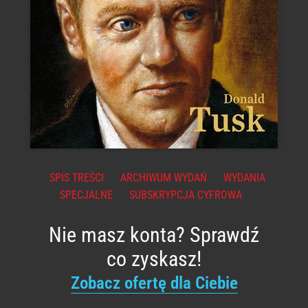
SPIS TREŚCI
ARCHIWUM WYDAŃ
WYDANIA
SPECJALNE
SUBSKRYPCJA CYFROWA
Nie masz konta? Sprawdź
co zyskasz!
Zobacz ofertę dla Ciebie