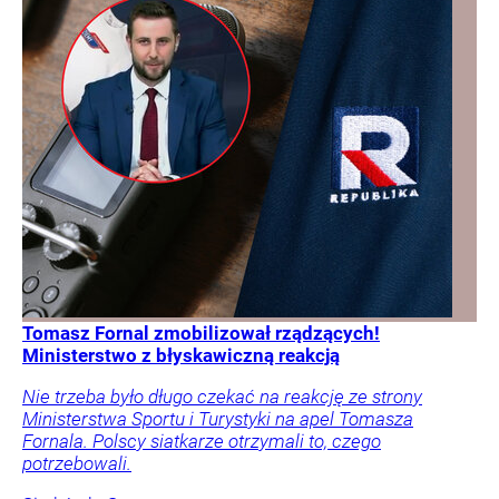
Tomasz Fornal zmobilizował rządzących!
Ministerstwo z błyskawiczną reakcją
Nie trzeba było długo czekać na reakcję ze strony
Ministerstwa Sportu i Turystyki na apel Tomasza
Fornala. Polscy siatkarze otrzymali to, czego
potrzebowali.