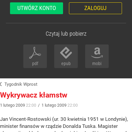
UTWÓRZ KONTO
ZALOGUJ
Czytaj lub pobierz
pdf
epub
mobi
Tygodnik Wprost
Wykrywacz kłamstw
1
lutego
2009
22:00
/
1
lutego
2009
22:00
Jan Vincent-Rostowski (ur. 30 kwietnia 1951 w Londynie),
minister finansów w rządzie Donalda Tuska. Magister