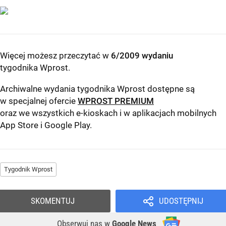
Więcej możesz przeczytać w
6/2009 wydaniu
tygodnika Wprost
.
Archiwalne wydania tygodnika Wprost dostępne są
w specjalnej ofercie
WPROST PREMIUM
oraz we wszystkich e-kioskach i w aplikacjach mobilnych
App Store
i
Google Play
.
Tygodnik Wprost
SKOMENTUJ
UDOSTĘPNIJ
Obserwuj nas
w
Google News