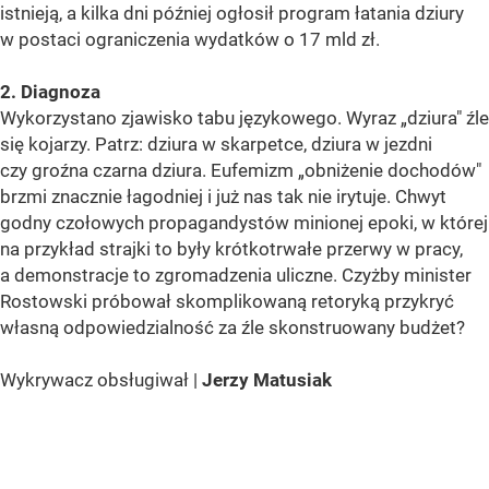
istnieją, a kilka dni później ogłosił program łatania dziury
w postaci ograniczenia wydatków o 17 mld zł.
2. Diagnoza
Wykorzystano zjawisko tabu językowego. Wyraz „dziura" źle
się kojarzy. Patrz: dziura w skarpetce, dziura w jezdni
czy groźna czarna dziura. Eufemizm „obniżenie dochodów"
brzmi znacznie łagodniej i już nas tak nie irytuje. Chwyt
godny czołowych propagandystów minionej epoki, w której
na przykład strajki to były krótkotrwałe przerwy w pracy,
a demonstracje to zgromadzenia uliczne. Czyżby minister
Rostowski próbował skomplikowaną retoryką przykryć
własną odpowiedzialność za źle skonstruowany budżet?
Wykrywacz obsługiwał |
Jerzy Matusiak