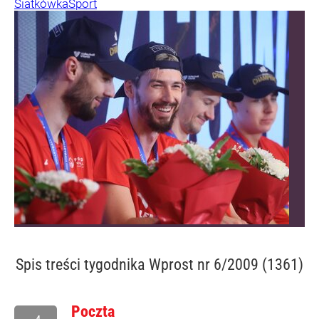
Siatkówka
Sport
Spis treści
tygodnika Wprost nr 6/2009 (1361)
Poczta