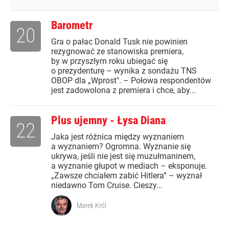
Barometr
20
Gra o pałac Donald Tusk nie powinien
rezygnować ze stanowiska premiera,
by w przyszłym roku ubiegać się
o prezydenturę – wynika z sondażu TNS
OBOP dla „Wprost". – Połowa respondentów
jest zadowolona z premiera i chce, aby...
Plus ujemny - Łysa Diana
22
Jaka jest różnica między wyznaniem
a wyznaniem? Ogromna. Wyznanie się
ukrywa, jeśli nie jest się muzułmaninem,
a wyznanie głupot w mediach – eksponuje.
„Zawsze chciałem zabić Hitlera” – wyznał
niedawno Tom Cruise. Cieszy...
Marek Król