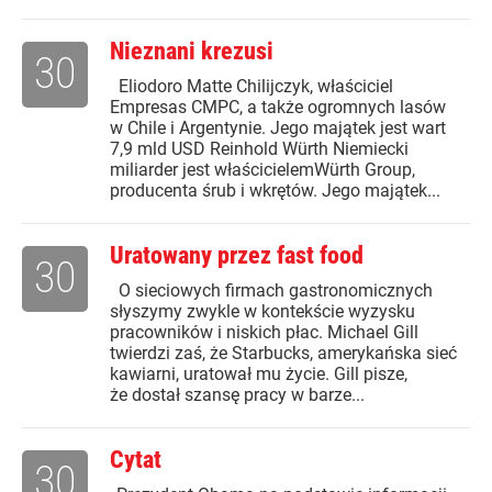
Nieznani krezusi
30
Eliodoro Matte Chilijczyk, właściciel
Empresas CMPC, a także ogromnych lasów
w Chile i Argentynie. Jego majątek jest wart
7,9 mld USD Reinhold Würth Niemiecki
miliarder jest właścicielemWürth Group,
producenta śrub i wkrętów. Jego majątek...
Uratowany przez fast food
30
O sieciowych firmach gastronomicznych
słyszymy zwykle w kontekście wyzysku
pracowników i niskich płac. Michael Gill
twierdzi zaś, że Starbucks, amerykańska sieć
kawiarni, uratował mu życie. Gill pisze,
że dostał szansę pracy w barze...
Cytat
30