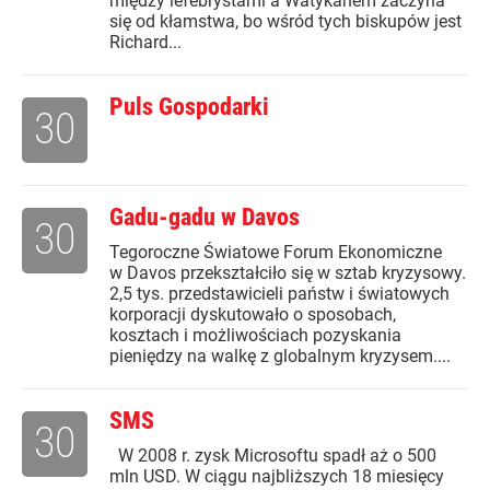
między lefebrystami a Watykanem zaczyna
się od kłamstwa, bo wśród tych biskupów jest
Richard...
Puls Gospodarki
30
Gadu-gadu w Davos
30
Tegoroczne Światowe Forum Ekonomiczne
w Davos przekształciło się w sztab kryzysowy.
2,5 tys. przedstawicieli państw i światowych
korporacji dyskutowało o sposobach,
kosztach i możliwościach pozyskania
pieniędzy na walkę z globalnym kryzysem....
SMS
30
W 2008 r. zysk Microsoftu spadł aż o 500
mln USD. W ciągu najbliższych 18 miesięcy