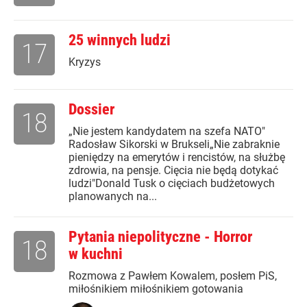
25 winnych ludzi
17
Kryzys
Dossier
18
„Nie jestem kandydatem na szefa NATO"
Radosław Sikorski w Brukseli„Nie zabraknie
pieniędzy na emerytów i rencistów, na służbę
zdrowia, na pensje. Cięcia nie będą dotykać
ludzi"Donald Tusk o cięciach budżetowych
planowanych na...
Pytania niepolityczne - Horror
18
w kuchni
Rozmowa z Pawłem Kowalem, posłem PiS,
miłośnikiem miłośnikiem gotowania