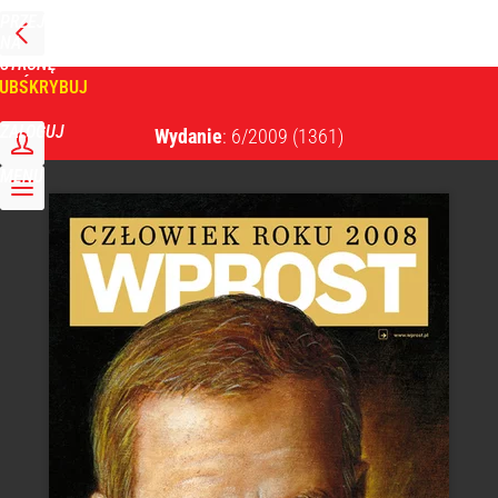
PRZEJDŹ
NA
WPROST
STRONĘ
GŁÓWNĄ
UBSKRYBUJ
Tygodnik Wprost
ZALOGUJ
Wydanie
: 6/2009
(1361)
MENU