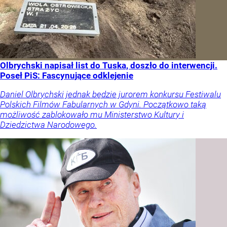
Olbrychski napisał list do Tuska, doszło do interwencji.
Poseł PiS: Fascynujące odklejenie
Daniel Olbrychski jednak będzie jurorem konkursu Festiwalu
Polskich Filmów Fabularnych w Gdyni. Początkowo taką
możliwość zablokowało mu Ministerstwo Kultury i
Dziedzictwa Narodowego.