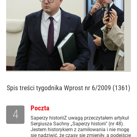
Spis treści
tygodnika Wprost nr 6/2009 (1361)
Poczta
4
Saperzy historiiZ uwagą przeczytałem artykuł
Sergiusza Sachny „Saperzy historii" (nr 48).
Jestem historykiem z zamiłowania i nie mogę
się nadziwić, że czasy się zmieniły, a podejście