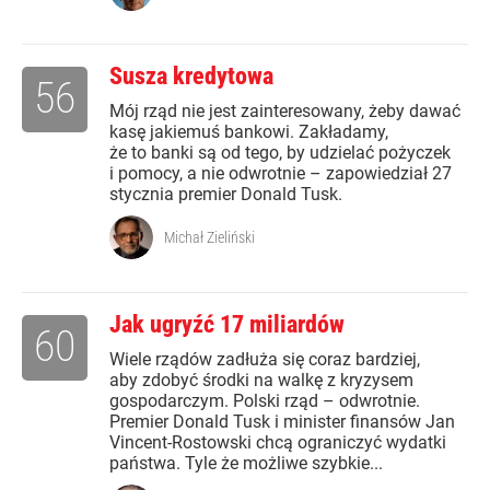
Susza kredytowa
56
Mój rząd nie jest zainteresowany, żeby dawać
kasę jakiemuś bankowi. Zakładamy,
że to banki są od tego, by udzielać pożyczek
i pomocy, a nie odwrotnie – zapowiedział 27
stycznia premier Donald Tusk.
Michał Zieliński
Jak ugryźć 17 miliardów
60
Wiele rządów zadłuża się coraz bardziej,
aby zdobyć środki na walkę z kryzysem
gospodarczym. Polski rząd – odwrotnie.
Premier Donald Tusk i minister finansów Jan
Vincent-Rostowski chcą ograniczyć wydatki
państwa. Tyle że możliwe szybkie...