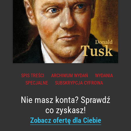
SPIS TREŚCI
ARCHIWUM WYDAŃ
WYDANIA
SPECJALNE
SUBSKRYPCJA CYFROWA
Nie masz konta? Sprawdź
co zyskasz!
Zobacz ofertę dla Ciebie