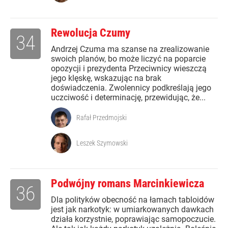
Rewolucja Czumy
34
Andrzej Czuma ma szanse na zrealizowanie
swoich planów, bo może liczyć na poparcie
opozycji i prezydenta Przeciwnicy wieszczą
jego klęskę, wskazując na brak
doświadczenia. Zwolennicy podkreślają jego
uczciwość i determinację, przewidując, że...
Rafał Przedmojski
Leszek Szymowski
Podwójny romans Marcinkiewicza
36
Dla polityków obecność na łamach tabloidów
jest jak narkotyk: w umiarkowanych dawkach
działa korzystnie, poprawiając samopoczucie.