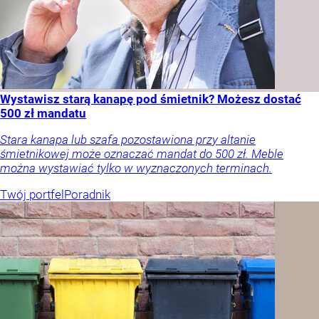
Wystawisz starą kanapę pod śmietnik? Możesz dostać
500 zł mandatu
Stara kanapa lub szafa pozostawiona przy altanie
śmietnikowej może oznaczać mandat do 500 zł. Meble
można wystawiać tylko w wyznaczonych terminach.
Twój portfel
Poradnik