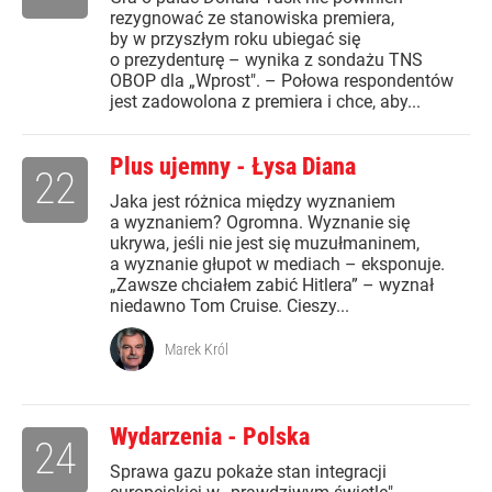
rezygnować ze stanowiska premiera,
by w przyszłym roku ubiegać się
o prezydenturę – wynika z sondażu TNS
OBOP dla „Wprost". – Połowa respondentów
jest zadowolona z premiera i chce, aby...
Plus ujemny - Łysa Diana
22
Jaka jest różnica między wyznaniem
a wyznaniem? Ogromna. Wyznanie się
ukrywa, jeśli nie jest się muzułmaninem,
a wyznanie głupot w mediach – eksponuje.
„Zawsze chciałem zabić Hitlera” – wyznał
niedawno Tom Cruise. Cieszy...
Marek Król
Wydarzenia - Polska
24
Sprawa gazu pokaże stan integracji