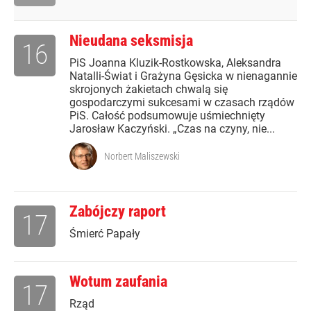
Nieudana seksmisja
16
PiS Joanna Kluzik-Rostkowska, Aleksandra
Natalli-Świat i Grażyna Gęsicka w nienagannie
skrojonych żakietach chwalą się
gospodarczymi sukcesami w czasach rządów
PiS. Całość podsumowuje uśmiechnięty
Jarosław Kaczyński. „Czas na czyny, nie...
Norbert Maliszewski
Zabójczy raport
17
Śmierć Papały
Wotum zaufania
17
Rząd