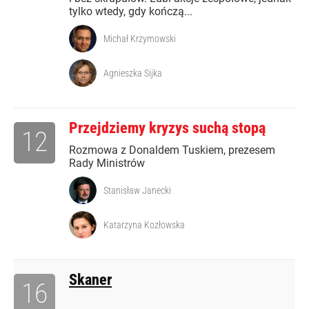
tylko wtedy, gdy kończą...
Michał Krzymowski
Agnieszka Sijka
Przejdziemy kryzys suchą stopą
12
Rozmowa z Donaldem Tuskiem, prezesem
Rady Ministrów
Stanisław Janecki
Katarzyna Kozłowska
Skaner
16