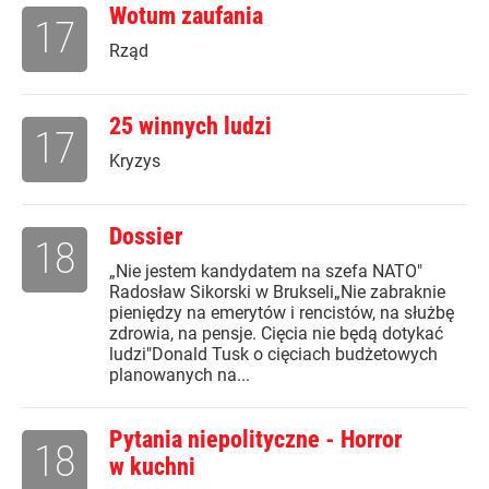
Wotum zaufania
17
Rząd
25 winnych ludzi
17
Kryzys
Dossier
18
„Nie jestem kandydatem na szefa NATO"
Radosław Sikorski w Brukseli„Nie zabraknie
pieniędzy na emerytów i rencistów, na służbę
zdrowia, na pensje. Cięcia nie będą dotykać
ludzi"Donald Tusk o cięciach budżetowych
planowanych na...
Pytania niepolityczne - Horror
18
w kuchni