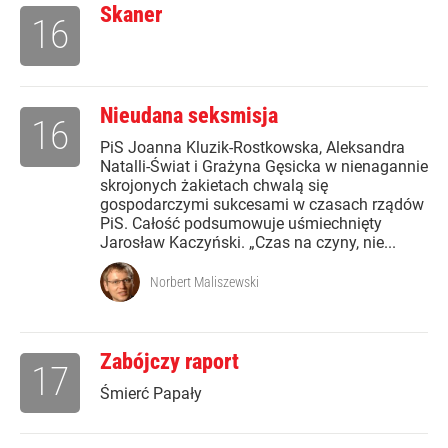
Skaner
16
Nieudana seksmisja
16
PiS Joanna Kluzik-Rostkowska, Aleksandra
Natalli-Świat i Grażyna Gęsicka w nienagannie
skrojonych żakietach chwalą się
gospodarczymi sukcesami w czasach rządów
PiS. Całość podsumowuje uśmiechnięty
Jarosław Kaczyński. „Czas na czyny, nie...
Norbert Maliszewski
Zabójczy raport
17
Śmierć Papały