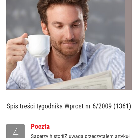
Spis treści
tygodnika Wprost nr 6/2009 (1361)
Poczta
4
Saperzy historiiZ uwagą przeczytałem artykuł