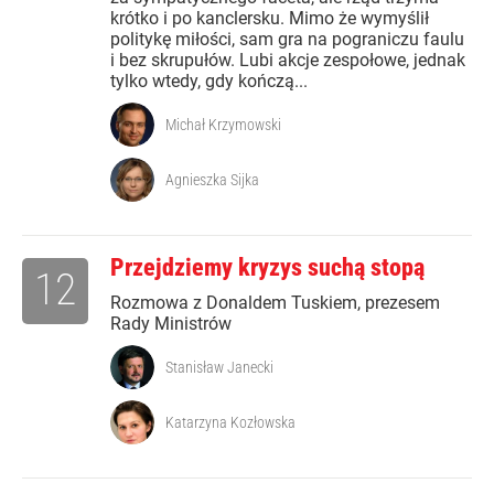
krótko i po kanclersku. Mimo że wymyślił
politykę miłości, sam gra na pograniczu faulu
i bez skrupułów. Lubi akcje zespołowe, jednak
tylko wtedy, gdy kończą...
Michał Krzymowski
Agnieszka Sijka
Przejdziemy kryzys suchą stopą
12
Rozmowa z Donaldem Tuskiem, prezesem
Rady Ministrów
Stanisław Janecki
Katarzyna Kozłowska