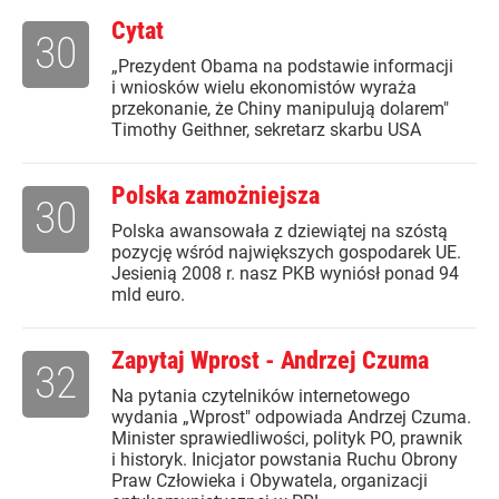
Cytat
30
„Prezydent Obama na podstawie informacji
i wniosków wielu ekonomistów wyraża
przekonanie, że Chiny manipulują dolarem"
Timothy Geithner, sekretarz skarbu USA
Polska zamożniejsza
30
Polska awansowała z dziewiątej na szóstą
pozycję wśród największych gospodarek UE.
Jesienią 2008 r. nasz PKB wyniósł ponad 94
mld euro.
Zapytaj Wprost - Andrzej Czuma
32
Na pytania czytelników internetowego
wydania „Wprost" odpowiada Andrzej Czuma.
Minister sprawiedliwości, polityk PO, prawnik
i historyk. Inicjator powstania Ruchu Obrony
Praw Człowieka i Obywatela, organizacji