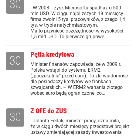
30
W 2008 r. zysk Microsoftu spadł aż o 500
mln USD. W ciągu najbliższych 18 miesięcy
firma zwolni 5 tys. pracowników, z czego 1,4
tys. w trybie natychmiastowym.
Ma to przynieść oszczędności w wysokości
1,5 mld USD. To pierwsze grupowe...
Pętla kredytowa
30
Minister finansów zapowiada, że w 2009 r.
Polska wstąpi do systemu ERM2
(„poczekalnia" przed euro). To zła wiadomość
dla posiadaczy kredytów we frankach
szwajcarskich. – W ERM2 wahania złotego
wobec euro będą ograniczone, co...
Z OFE do ZUS
30
Jolanta Fedak, minister pracy, oznajmiła,
że w ciągu dwóch miesięcy przedstawi projekt
ustawy zmieniającej zasady inwestowania