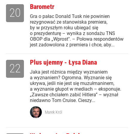
Barometr
20
Gra o pałac Donald Tusk nie powinien
rezygnować ze stanowiska premiera,
by w przyszłym roku ubiegać się
o prezydenturę – wynika z sondażu TNS
OBOP dla „Wprost". – Połowa respondentów
jest zadowolona z premiera i chce, aby...
Plus ujemny - Łysa Diana
22
Jaka jest różnica między wyznaniem
a wyznaniem? Ogromna. Wyznanie się
ukrywa, jeśli nie jest się muzułmaninem,
a wyznanie głupot w mediach – eksponuje.
„Zawsze chciałem zabić Hitlera” – wyznał
niedawno Tom Cruise. Cieszy...
Marek Król