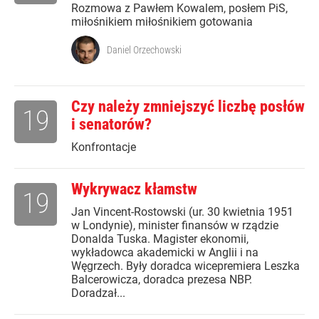
Rozmowa z Pawłem Kowalem, posłem PiS,
miłośnikiem miłośnikiem gotowania
Daniel Orzechowski
Czy należy zmniejszyć liczbę posłów
19
i senatorów?
Konfrontacje
Wykrywacz kłamstw
19
Jan Vincent-Rostowski (ur. 30 kwietnia 1951
w Londynie), minister finansów w rządzie
Donalda Tuska. Magister ekonomii,
wykładowca akademicki w Anglii i na
Węgrzech. Były doradca wicepremiera Leszka
Balcerowicza, doradca prezesa NBP.
Doradzał...