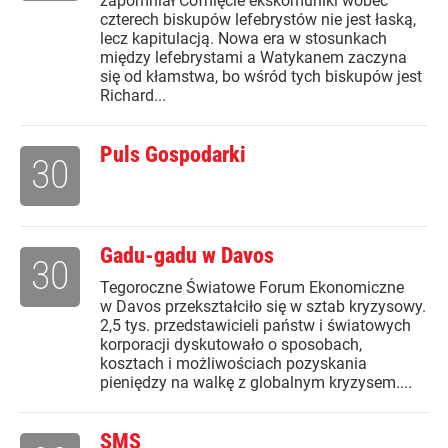
zapomniał Cofnięcie ekskomuniki wobec
czterech biskupów lefebrystów nie jest łaską,
lecz kapitulacją. Nowa era w stosunkach
między lefebrystami a Watykanem zaczyna
się od kłamstwa, bo wśród tych biskupów jest
Richard...
Puls Gospodarki
30
Gadu-gadu w Davos
30
Tegoroczne Światowe Forum Ekonomiczne
w Davos przekształciło się w sztab kryzysowy.
2,5 tys. przedstawicieli państw i światowych
korporacji dyskutowało o sposobach,
kosztach i możliwościach pozyskania
pieniędzy na walkę z globalnym kryzysem....
SMS