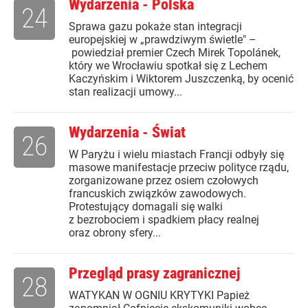
Wydarzenia - Polska
24
Sprawa gazu pokaże stan integracji
europejskiej w „prawdziwym świetle" –
powiedział premier Czech Mirek Topolánek,
który we Wrocławiu spotkał się z Lechem
Kaczyńskim i Wiktorem Juszczenką, by ocenić
stan realizacji umowy...
Wydarzenia - Świat
26
W Paryżu i wielu miastach Francji odbyły się
masowe manifestacje przeciw polityce rządu,
zorganizowane przez osiem czołowych
francuskich związków zawodowych.
Protestujący domagali się walki
z bezrobociem i spadkiem płacy realnej
oraz obrony sfery...
Przegląd prasy zagranicznej
28
WATYKAN W OGNIU KRYTYKI Papież