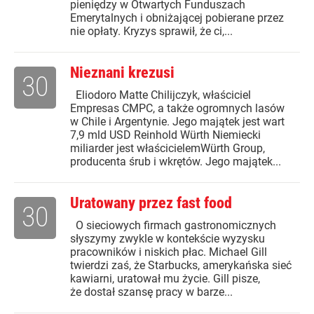
pieniędzy w Otwartych Funduszach
Emerytalnych i obniżającej pobierane przez
nie opłaty. Kryzys sprawił, że ci,...
Nieznani krezusi
30
Eliodoro Matte Chilijczyk, właściciel
Empresas CMPC, a także ogromnych lasów
w Chile i Argentynie. Jego majątek jest wart
7,9 mld USD Reinhold Würth Niemiecki
miliarder jest właścicielemWürth Group,
producenta śrub i wkrętów. Jego majątek...
Uratowany przez fast food
30
O sieciowych firmach gastronomicznych
słyszymy zwykle w kontekście wyzysku
pracowników i niskich płac. Michael Gill
twierdzi zaś, że Starbucks, amerykańska sieć
kawiarni, uratował mu życie. Gill pisze,
że dostał szansę pracy w barze...