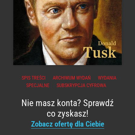
SPIS TREŚCI
ARCHIWUM WYDAŃ
WYDANIA
SPECJALNE
SUBSKRYPCJA CYFROWA
Nie masz konta? Sprawdź
co zyskasz!
Zobacz ofertę dla Ciebie