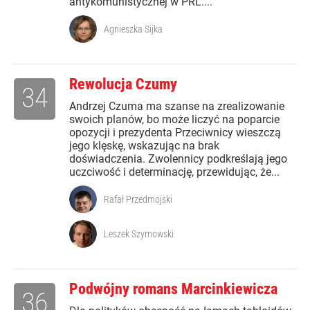
antykomunistycznej w PRL....
Agnieszka Sijka
Rewolucja Czumy
34
Andrzej Czuma ma szanse na zrealizowanie
swoich planów, bo może liczyć na poparcie
opozycji i prezydenta Przeciwnicy wieszczą
jego klęskę, wskazując na brak
doświadczenia. Zwolennicy podkreślają jego
uczciwość i determinację, przewidując, że...
Rafał Przedmojski
Leszek Szymowski
Podwójny romans Marcinkiewicza
36