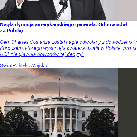
Nagła dymisja amerykańskiego generała. Odpowiadał
za Polskę
Gen. Charles Costanza został nagle odwołany z dowodzenia V
Korpusem, którego wysunięta kwatera działa w Polsce. Armia
USA nie ujawnia powodów tej decyzji.
Świat
Polityka
Wojsko