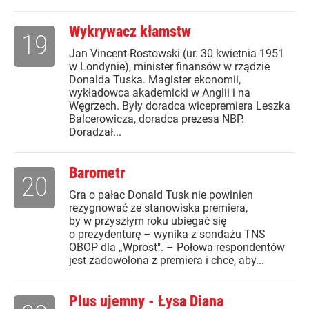
Wykrywacz kłamstw
19
Jan Vincent-Rostowski (ur. 30 kwietnia 1951
w Londynie), minister finansów w rządzie
Donalda Tuska. Magister ekonomii,
wykładowca akademicki w Anglii i na
Węgrzech. Były doradca wicepremiera Leszka
Balcerowicza, doradca prezesa NBP.
Doradzał...
Barometr
20
Gra o pałac Donald Tusk nie powinien
rezygnować ze stanowiska premiera,
by w przyszłym roku ubiegać się
o prezydenturę – wynika z sondażu TNS
OBOP dla „Wprost". – Połowa respondentów
jest zadowolona z premiera i chce, aby...
Plus ujemny - Łysa Diana