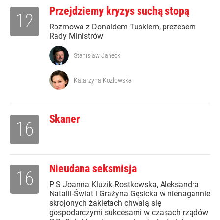
Przejdziemy kryzys suchą stopą
12
Rozmowa z Donaldem Tuskiem, prezesem
Rady Ministrów
Stanisław Janecki
Katarzyna Kozłowska
Skaner
16
Nieudana seksmisja
16
PiS Joanna Kluzik-Rostkowska, Aleksandra
Natalli-Świat i Grażyna Gęsicka w nienagannie
skrojonych żakietach chwalą się
gospodarczymi sukcesami w czasach rządów