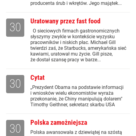
producenta śrub i wkrętów. Jego majątek...
Uratowany przez fast food
30
O sieciowych firmach gastronomicznych
słyszymy zwykle w kontekście wyzysku
pracowników i niskich płac. Michael Gill
twierdzi zaś, że Starbucks, amerykańska sieć
kawiarni, uratował mu życie. Gill pisze,
że dostał szansę pracy w barze...
Cytat
30
„Prezydent Obama na podstawie informacji
i wniosków wielu ekonomistów wyraża
przekonanie, że Chiny manipulują dolarem"
Timothy Geithner, sekretarz skarbu USA
Polska zamożniejsza
30
Polska awansowała z dziewiątej na szóstą