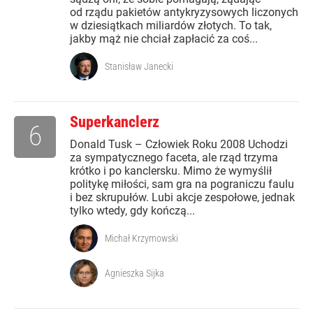
od rządu pakietów antykryzysowych liczonych
w dziesiątkach miliardów złotych. To tak,
jakby mąż nie chciał zapłacić za coś...
Stanisław Janecki
Superkanclerz
6
Donald Tusk – Człowiek Roku 2008 Uchodzi
za sympatycznego faceta, ale rząd trzyma
krótko i po kanclersku. Mimo że wymyślił
politykę miłości, sam gra na pograniczu faulu
i bez skrupułów. Lubi akcje zespołowe, jednak
tylko wtedy, gdy kończą...
Michał Krzymowski
Agnieszka Sijka