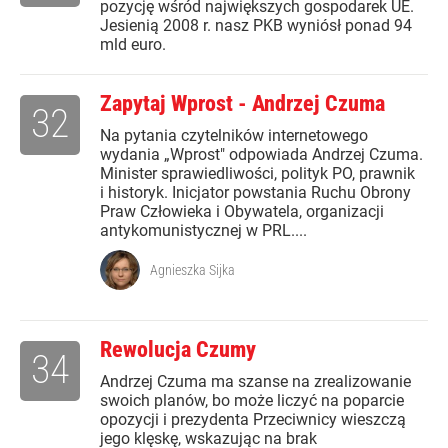
pozycję wśród największych gospodarek UE.
Jesienią 2008 r. nasz PKB wyniósł ponad 94
mld euro.
Zapytaj Wprost - Andrzej Czuma
32
Na pytania czytelników internetowego
wydania „Wprost" odpowiada Andrzej Czuma.
Minister sprawiedliwości, polityk PO, prawnik
i historyk. Inicjator powstania Ruchu Obrony
Praw Człowieka i Obywatela, organizacji
antykomunistycznej w PRL....
Agnieszka Sijka
Rewolucja Czumy
34
Andrzej Czuma ma szanse na zrealizowanie
swoich planów, bo może liczyć na poparcie
opozycji i prezydenta Przeciwnicy wieszczą
jego klęskę, wskazując na brak