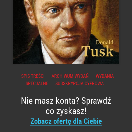
SPIS TREŚCI
ARCHIWUM WYDAŃ
WYDANIA
SPECJALNE
SUBSKRYPCJA CYFROWA
Nie masz konta? Sprawdź
co zyskasz!
Zobacz ofertę dla Ciebie