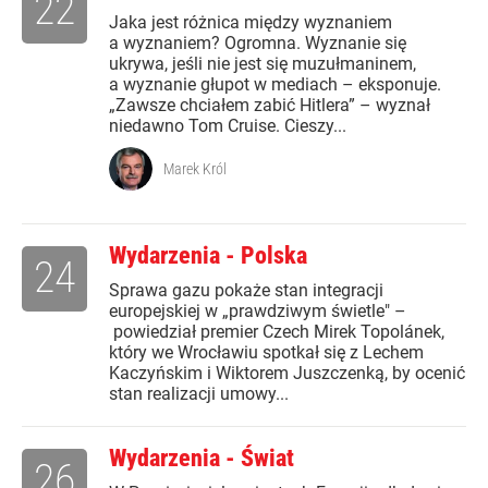
22
Jaka jest różnica między wyznaniem
a wyznaniem? Ogromna. Wyznanie się
ukrywa, jeśli nie jest się muzułmaninem,
a wyznanie głupot w mediach – eksponuje.
„Zawsze chciałem zabić Hitlera” – wyznał
niedawno Tom Cruise. Cieszy...
Marek Król
Wydarzenia - Polska
24
Sprawa gazu pokaże stan integracji
europejskiej w „prawdziwym świetle" –
powiedział premier Czech Mirek Topolánek,
który we Wrocławiu spotkał się z Lechem
Kaczyńskim i Wiktorem Juszczenką, by ocenić
stan realizacji umowy...
Wydarzenia - Świat
26