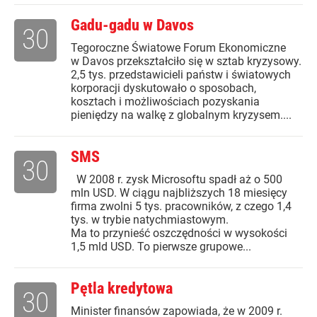
Gadu-gadu w Davos
30
Tegoroczne Światowe Forum Ekonomiczne
w Davos przekształciło się w sztab kryzysowy.
2,5 tys. przedstawicieli państw i światowych
korporacji dyskutowało o sposobach,
kosztach i możliwościach pozyskania
pieniędzy na walkę z globalnym kryzysem....
SMS
30
W 2008 r. zysk Microsoftu spadł aż o 500
mln USD. W ciągu najbliższych 18 miesięcy
firma zwolni 5 tys. pracowników, z czego 1,4
tys. w trybie natychmiastowym.
Ma to przynieść oszczędności w wysokości
1,5 mld USD. To pierwsze grupowe...
Pętla kredytowa
30
Minister finansów zapowiada, że w 2009 r.