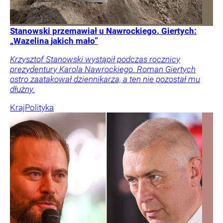
Stanowski przemawiał u Nawrockiego. Giertych:
„Wazelina jakich mało”
Krzysztof Stanowski wystąpił podczas rocznicy
prezydentury Karola Nawrockiego. Roman Giertych
ostro zaatakował dziennikarza, a ten nie pozostał mu
dłużny.
Kraj
Polityka