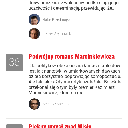
doświadczenia. Zwolennicy podkreślają jego
uczciwość i determinację, przewidując, że...
Rafał Przedmojski
Leszek Szymowski
Podwójny romans Marcinkiewicza
36
Dla polityków obecność na łamach tabloidów
jest jak narkotyk: w umiarkowanych dawkach
działa korzystnie, poprawiając samopoczucie.
Ale tak jak każdy narkotyk uzależnia. Boleśnie
przekonał się o tym były premier Kazimierz
Marcinkiewicz, któremu gra...
Sergiusz Sachno
Piękny umysł znad Wisły