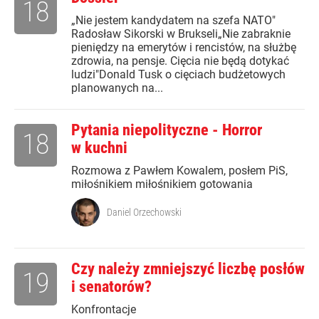
18
„Nie jestem kandydatem na szefa NATO"
Radosław Sikorski w Brukseli„Nie zabraknie
pieniędzy na emerytów i rencistów, na służbę
zdrowia, na pensje. Cięcia nie będą dotykać
ludzi"Donald Tusk o cięciach budżetowych
planowanych na...
Pytania niepolityczne - Horror
18
w kuchni
Rozmowa z Pawłem Kowalem, posłem PiS,
miłośnikiem miłośnikiem gotowania
Daniel Orzechowski
Czy należy zmniejszyć liczbę posłów
19
i senatorów?
Konfrontacje