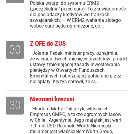
Polska wstąpi do systemu ERM2
(„poczekalnia" przed euro). To zła wiadomość
dla posiadaczy kredytów we frankach
szwajcarskich. – W ERM2 wahania złotego
wobec euro będą ograniczone, co...
Z OFE do ZUS
30
Jolanta Fedak, minister pracy, oznajmiła,
że w ciągu dwóch miesięcy przedstawi projekt
ustawy zmieniającej zasady inwestowania
pieniędzy w Otwartych Funduszach
Emerytalnych i obniżającej pobierane przez
nie opłaty. Kryzys sprawił, że ci,...
Nieznani krezusi
30
Eliodoro Matte Chilijczyk, właściciel
Empresas CMPC, a także ogromnych lasów
w Chile i Argentynie. Jego majątek jest wart
7,9 mld USD Reinhold Würth Niemiecki
miliarder jest właścicielemWürth Group,