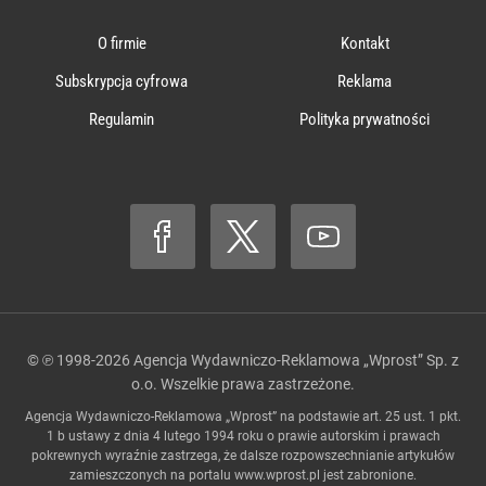
O firmie
Kontakt
Subskrypcja cyfrowa
Reklama
Regulamin
Polityka prywatności
© ℗ 1998-2026
Agencja Wydawniczo-Reklamowa „Wprost” Sp. z
o.o.
Wszelkie prawa zastrzeżone.
Agencja Wydawniczo-Reklamowa „Wprost” na podstawie art. 25 ust. 1 pkt.
1 b ustawy z dnia 4 lutego 1994 roku o prawie autorskim i prawach
pokrewnych wyraźnie zastrzega, że dalsze rozpowszechnianie artykułów
zamieszczonych na portalu
www.wprost.pl
jest zabronione.