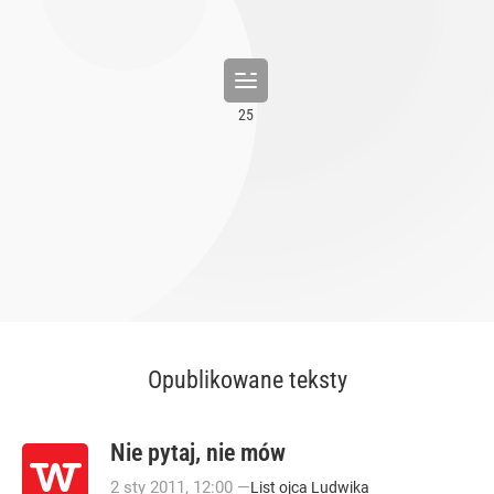
Opublikowane teksty
Nie pytaj, nie mów
2
sty
2011
,
12:00
—
List ojca Ludwika