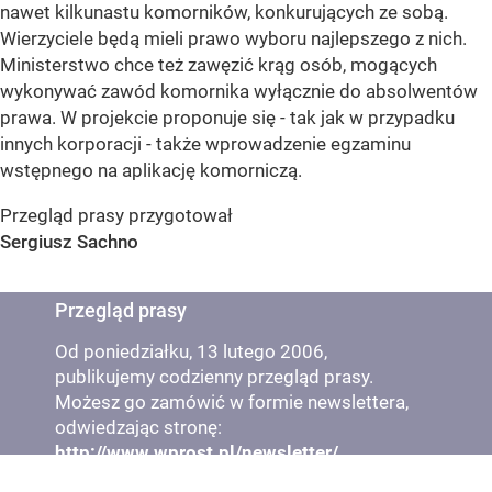
nawet kilkunastu komorników, konkurujących ze sobą.
Wierzyciele będą mieli prawo wyboru najlepszego z nich.
Ministerstwo chce też zawęzić krąg osób, mogących
wykonywać zawód komornika wyłącznie do absolwentów
prawa. W projekcie proponuje się - tak jak w przypadku
innych korporacji - także wprowadzenie egzaminu
wstępnego na aplikację komorniczą.
Przegląd prasy przygotował
Sergiusz Sachno
Przegląd prasy
Od poniedziałku, 13 lutego 2006,
publikujemy codzienny przegląd prasy.
Możesz go zamówić w formie newslettera,
odwiedzając stronę:
http://www.wprost.pl/newsletter/