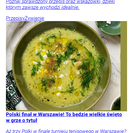
Poznaj sprawdzony przepis oraz wskazówki, dzięki
którym zawsze wychodzi idealnie.
Przepisy
Żywienie
Polski finał w Warszawie! To będzie wielkie święto
w grze o tytuł
Aż trzy Polki w finale turnieju tenisowego w Warszawie?