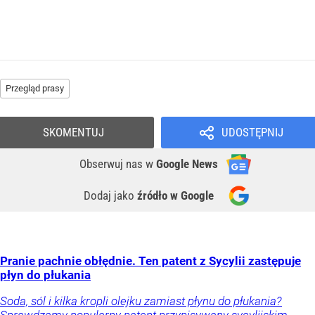
Przegląd prasy
SKOMENTUJ
UDOSTĘPNIJ
Obserwuj nas
w
Google News
Dodaj jako
źródło w Google
Pranie pachnie obłędnie. Ten patent z Sycylii zastępuje
płyn do płukania
Soda, sól i kilka kropli olejku zamiast płynu do płukania?