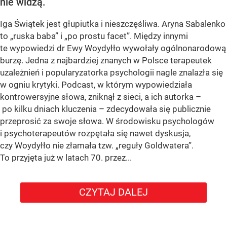
nie widzą.
Iga Świątek jest głupiutka i nieszczęśliwa. Aryna Sabalenko
to „ruska baba” i „po prostu facet”. Między innymi
te wypowiedzi dr Ewy Woydyłło wywołały ogólnonarodową
burzę. Jedna z najbardziej znanych w Polsce terapeutek
uzależnień i popularyzatorka psychologii nagle znalazła się
w ogniu krytyki. Podcast, w którym wypowiedziała
kontrowersyjne słowa, zniknął z sieci, a ich autorka –
po kilku dniach kluczenia – zdecydowała się publicznie
przeprosić za swoje słowa. W środowisku psychologów
i psychoterapeutów rozpętała się nawet dyskusja,
czy Woydyłło nie złamała tzw. „reguły Goldwatera”.
To przyjęta już w latach 70. przez...
CZYTAJ DALEJ