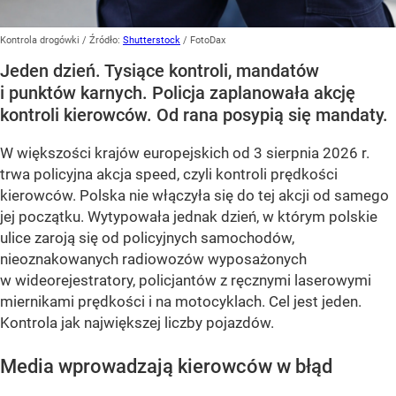
Kontrola drogówki
/ Źródło:
Shutterstock
/
FotoDax
Jeden dzień. Tysiące kontroli, mandatów
i punktów karnych. Policja zaplanowała akcję
kontroli kierowców. Od rana posypią się mandaty.
W większości krajów europejskich od 3 sierpnia 2026 r.
trwa policyjna akcja speed, czyli kontroli prędkości
kierowców. Polska nie włączyła się do tej akcji od samego
jej początku. Wytypowała jednak dzień, w którym polskie
ulice zaroją się od policyjnych samochodów,
nieoznakowanych radiowozów wyposażonych
w wideorejestratory, policjantów z ręcznymi laserowymi
miernikami prędkości i na motocyklach. Cel jest jeden.
Kontrola jak największej liczby pojazdów.
Media wprowadzają kierowców w błąd