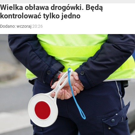
Wielka obława drogówki. Będą
kontrolować tylko jedno
Dodano:
wczoraj
20:26