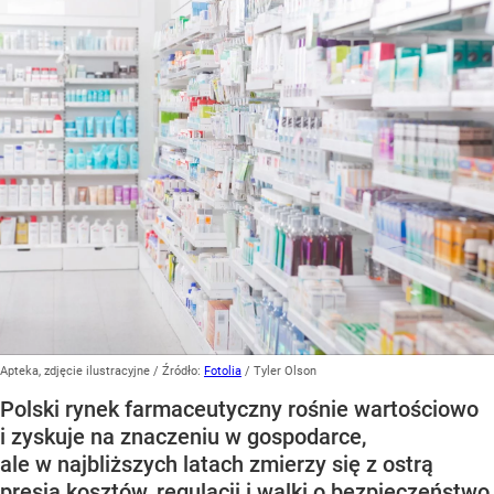
Apteka, zdjęcie ilustracyjne
/ Źródło:
Fotolia
/
Tyler Olson
Polski rynek farmaceutyczny rośnie wartościowo
i zyskuje na znaczeniu w gospodarce,
ale w najbliższych latach zmierzy się z ostrą
presją kosztów, regulacji i walki o bezpieczeństwo