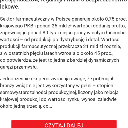
lekowe.
Sektor farmaceutyczny w Polsce generuje około 0,75 proc.
krajowego PKB i ponad 26 mld zł wartości dodanej brutto,
zapewniając ponad 80 tys. miejsc pracy w całym łańcuchu
wartości – od produkcji po dystrybucję i detal. Wartość
produkcji farmaceutycznej przekracza 21 mld zł rocznie,
a w ostatnich pięciu latach wzrosła o około 45 proc.,
co potwierdza, że jest to jedna z bardziej dynamicznych
gałęzi przemysłu.
Jednocześnie eksperci zwracają uwagę, że potencjał
branży wciąż nie jest wykorzystany w pełni – stopień
samowystarczalności produkcyjnej, liczony jako relacja
krajowej produkcji do wartości rynku, wynosi zaledwie
około jedną trzecią, co...
CZYTAJ DALEJ