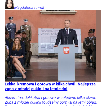
Magdalena
Frindt
Lekka, kremowa i gotowa w kilka chwil. Najlepsza
zupa z młodej cukinii na letnie dni
Aksamitna, delikatna i gotowa w zaledwie kilka chwil.
Zupa z młodej cukinii to idealny pomysł na letni obiad.