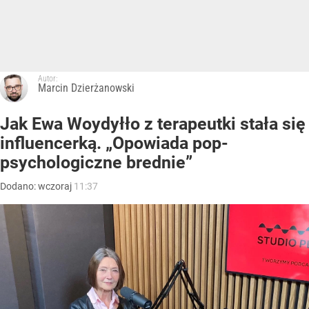
Autor:
Marcin Dzierżanowski
Jak Ewa Woydyłło z terapeutki stała się
influencerką. „Opowiada pop-
psychologiczne brednie”
Dodano:
wczoraj
11:37