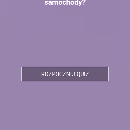
samochody?
ROZPOCZNIJ QUIZ