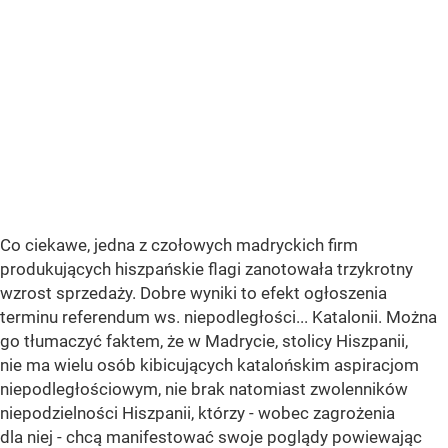
Co ciekawe, jedna z czołowych madryckich firm
produkujących hiszpańskie flagi zanotowała trzykrotny
wzrost sprzedaży. Dobre wyniki to efekt ogłoszenia
terminu referendum ws. niepodległości... Katalonii. Można
go tłumaczyć faktem, że w Madrycie, stolicy Hiszpanii,
nie ma wielu osób kibicujących katalońskim aspiracjom
niepodległościowym, nie brak natomiast zwolenników
niepodzielności Hiszpanii, którzy - wobec zagrożenia
dla niej - chcą manifestować swoje poglądy powiewając