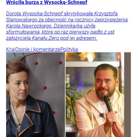
Wróciła burza z Wysocką-Schnepf
Dorota Wysocka-Schnepf skrytykowała Krzysztofa
Stanowskiego za obecność na rocznicy zaprzysiężenia
Karola Nawrockiego. Dziennikarka użyła
sformułowania, które po raz pierwszy padło z ust
założyciela Kanału Zero pod jej adresem.
Kraj
Opinie i komentarze
Polityka