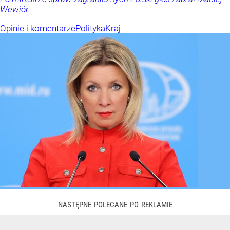
Wewiór.
Opinie i komentarze
Polityka
Kraj