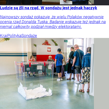
Ludzie są źli na rząd. W sondażu jest jednak haczyk
Najnowszy sondaż pokazuje, że wielu Polaków negatywnie
ocenia rząd Donalda Tuska. Badanie wskazuje też jednak na
niemal całkowity podział między elektoratami.
Kraj
Polityka
Sondaże