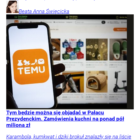
Beata Anna
Święcicka
Tym będzie można się objadać w Pałacu
Prezydenckim. Zamówienia kuchni na ponad pół
miliona zł
Karambola, kumkwat i dziki brokuł znalazły się na liście