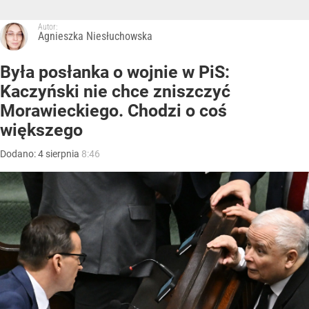
Autor:
Agnieszka Niesłuchowska
Była posłanka o wojnie w PiS:
Kaczyński nie chce zniszczyć
Morawieckiego. Chodzi o coś
większego
Dodano:
4
sierpnia
8:46