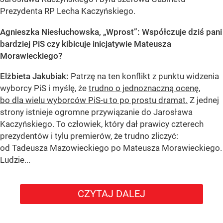
Prezydenta RP Lecha Kaczyńskiego.
Agnieszka Niesłuchowska, „Wprost”: Współczuje dziś pani
bardziej PiS czy kibicuje inicjatywie Mateusza
Morawieckiego?
Elżbieta Jakubiak:
Patrzę na ten konflikt z punktu widzenia
wyborcy PiS i myślę, że
trudno o jednoznaczną ocenę,
bo dla wielu wyborców PiS-u to po prostu dramat.
Z jednej
strony istnieje ogromne przywiązanie do Jarosława
Kaczyńskiego. To człowiek, który dał prawicy czterech
prezydentów i tylu premierów, że trudno zliczyć:
od Tadeusza Mazowieckiego po Mateusza Morawieckiego.
Ludzie...
CZYTAJ DALEJ