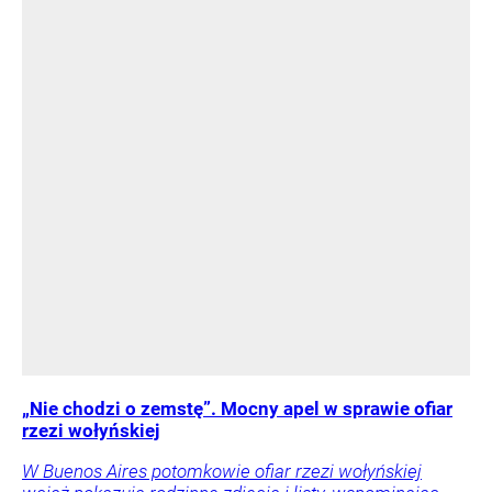
„Nie chodzi o zemstę”. Mocny apel w sprawie ofiar
rzezi wołyńskiej
W Buenos Aires potomkowie ofiar rzezi wołyńskiej