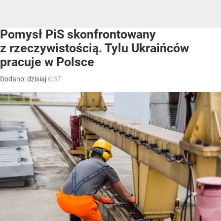
Pomysł PiS skonfrontowany
z rzeczywistością. Tylu Ukraińców
pracuje w Polsce
Dodano:
dzisiaj
6:37