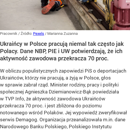
Pracownik
/ Źródło:
Pexels
/
Marianna Zuzanna
Ukraińcy w Polsce pracują niemal tak często jak
Polacy. Dane NBP, PIE i UW potwierdzają, że ich
aktywność zawodowa przekracza 70 proc.
W obliczu populistycznych zapowiedzi PiS o deportacjach
Ukraińców, którzy nie pracują, a żyją w Polsce, głos
w sprawie zabrał rząd. Minister rodziny, pracy i polityki
społecznej Agnieszka Dziemianowicz-Bąk powiedziała
w TVP Info, że aktywność zawodowa Ukraińców
przekracza 70 proc. i jest zbliżona do poziomu
notowanego wśród Polaków. Jej wypowiedź zweryfikował
serwis Demagog. Organizacja przeanalizowała m.in. dane
Narodowego Banku Polskiego, Polskiego Instytutu