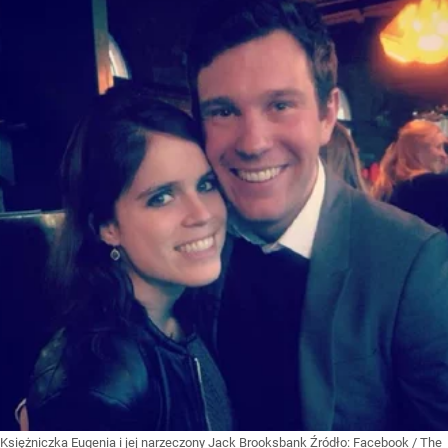
Księżniczka Eugenia i jej narzeczony Jack Brooksbank
Źródło:
Facebook
/
The