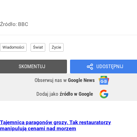
Źródło:
BBC
Wiadomości
Świat
Życie
SKOMENTUJ
UDOSTĘPNIJ
Obserwuj nas
w
Google News
Dodaj jako
źródło w Google
Tajemnica paragonów grozy. Tak restauratorzy
manipulują cenami nad morzem