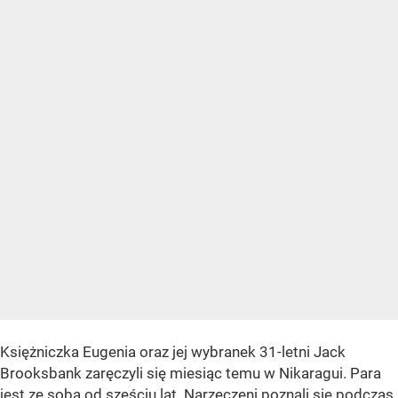
Księżniczka Eugenia oraz jej wybranek 31-letni Jack
Brooksbank zaręczyli się miesiąc temu w Nikaragui. Para
jest ze sobą od sześciu lat. Narzeczeni poznali się podczas