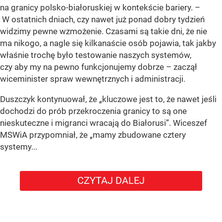
na granicy polsko-białoruskiej w kontekście bariery. –
W ostatnich dniach, czy nawet już ponad dobry tydzień
widzimy pewne wzmożenie. Czasami są takie dni, że nie
ma nikogo, a nagle się kilkanaście osób pojawia, tak jakby
właśnie trochę było testowanie naszych systemów,
czy aby my na pewno funkcjonujemy dobrze – zaczął
wiceminister spraw wewnętrznych i administracji.
Duszczyk kontynuował, że „kluczowe jest to, że nawet jeśli
dochodzi do prób przekroczenia granicy to są one
nieskuteczne i migranci wracają do Białorusi”. Wiceszef
MSWiA przypomniał, że „mamy zbudowane cztery
systemy...
CZYTAJ DALEJ