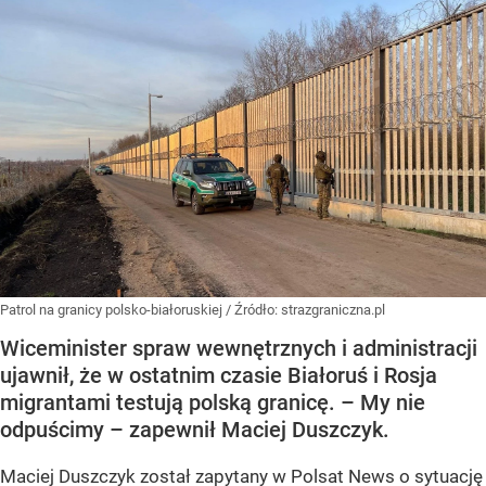
Patrol na granicy polsko-białoruskiej
/ Źródło:
strazgraniczna.pl
Wiceminister spraw wewnętrznych i administracji
ujawnił, że w ostatnim czasie Białoruś i Rosja
migrantami testują polską granicę. – My nie
odpuścimy – zapewnił Maciej Duszczyk.
Maciej Duszczyk został zapytany w Polsat News o sytuację