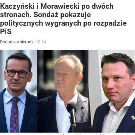
Kaczyński i Morawiecki po dwóch
stronach. Sondaż pokazuje
politycznych wygranych po rozpadzie
PiS
Dodano:
4
sierpnia
10:14