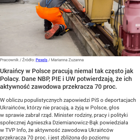
Pracownik
/ Źródło:
Pexels
/
Marianna Zuzanna
Ukraińcy w Polsce pracują niemal tak często jak
Polacy. Dane NBP, PIE i UW potwierdzają, że ich
aktywność zawodowa przekracza 70 proc.
W obliczu populistycznych zapowiedzi PiS o deportacjach
Ukraińców, którzy nie pracują, a żyją w Polsce, głos
w sprawie zabrał rząd. Minister rodziny, pracy i polityki
społecznej Agnieszka Dziemianowicz-Bąk powiedziała
w TVP Info, że aktywność zawodowa Ukraińców
przekracza 70 proc. i jest zbliżona do poziomu