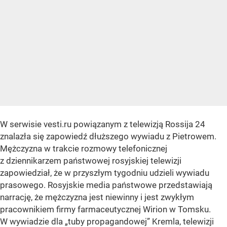
W serwisie vesti.ru powiązanym z telewizją Rossija 24
znalazła się zapowiedź dłuższego wywiadu z Pietrowem.
Mężczyzna w trakcie rozmowy telefonicznej
z dziennikarzem państwowej rosyjskiej telewizji
zapowiedział, że w przyszłym tygodniu udzieli wywiadu
prasowego. Rosyjskie media państwowe przedstawiają
narrację, że mężczyzna jest niewinny i jest zwykłym
pracownikiem firmy farmaceutycznej Wirion w Tomsku.
W wywiadzie dla
„tuby propagandowej”
Kremla, telewizji