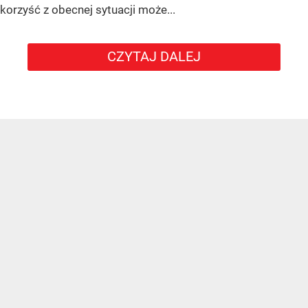
korzyść z obecnej sytuacji może...
CZYTAJ DALEJ