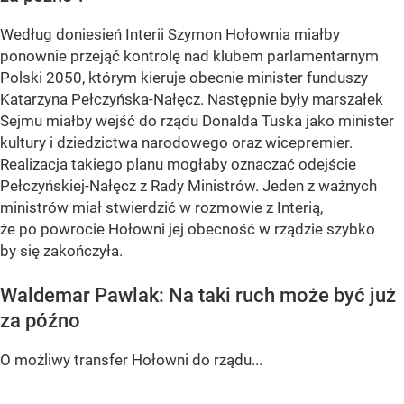
Według doniesień Interii Szymon Hołownia miałby
ponownie przejąć kontrolę nad klubem parlamentarnym
Polski 2050, którym kieruje obecnie minister funduszy
Katarzyna Pełczyńska-Nałęcz. Następnie były marszałek
Sejmu miałby wejść do rządu Donalda Tuska jako minister
kultury i dziedzictwa narodowego oraz wicepremier.
Realizacja takiego planu mogłaby oznaczać odejście
Pełczyńskiej-Nałęcz z Rady Ministrów. Jeden z ważnych
ministrów miał stwierdzić w rozmowie z Interią,
że po powrocie Hołowni jej obecność w rządzie szybko
by się zakończyła.
Waldemar Pawlak: Na taki ruch może być już
za późno
O możliwy transfer Hołowni do rządu...