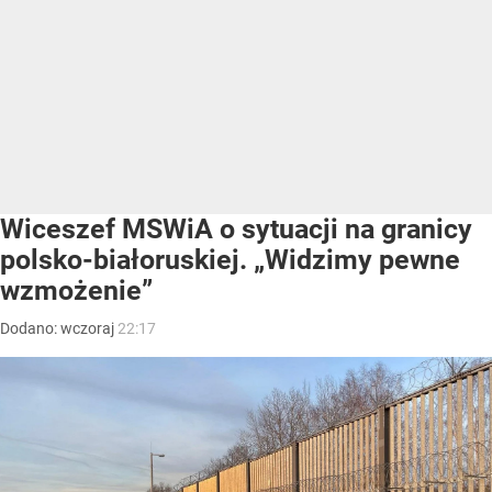
Wiceszef MSWiA o sytuacji na granicy
polsko-białoruskiej. „Widzimy pewne
wzmożenie”
Dodano:
wczoraj
22:17