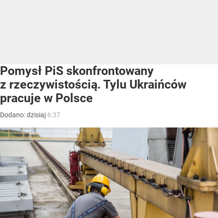
Pomysł PiS skonfrontowany
z rzeczywistością. Tylu Ukraińców
pracuje w Polsce
Dodano:
dzisiaj
6:37