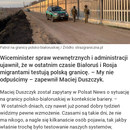
Patrol na granicy polsko-białoruskiej
/ Źródło:
strazgraniczna.pl
Wiceminister spraw wewnętrznych i administracji
ujawnił, że w ostatnim czasie Białoruś i Rosja
migrantami testują polską granicę. – My nie
odpuścimy – zapewnił Maciej Duszczyk.
Maciej Duszczyk został zapytany w Polsat News o sytuację
na granicy polsko-białoruskiej w kontekście bariery. –
W ostatnich dniach, czy nawet już ponad dobry tydzień
widzimy pewne wzmożenie. Czasami są takie dni, że nie
ma nikogo, a nagle się kilkanaście osób pojawia, tak jakby
właśnie trochę było testowanie naszych systemów,