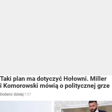
Taki plan ma dotyczyć Hołowni. Miller
i Komorowski mówią o politycznej grze
Dodano:
dzisiaj
7:57