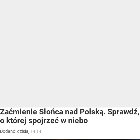
Zaćmienie Słońca nad Polską. Sprawdź,
o której spojrzeć w niebo
Dodano:
dzisiaj
14:14