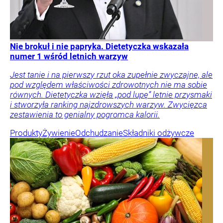
Nie brokuł i nie papryka. Dietetyczka wskazała
numer 1 wśród letnich warzyw
Jest tanie i na pierwszy rzut oka zupełnie zwyczajne, ale
pod względem właściwości zdrowotnych nie ma sobie
równych. Dietetyczka wzięła „pod lupę” letnie przysmaki
i stworzyła ranking najzdrowszych warzyw. Zwycięzca
zestawienia to genialny pogromca kalorii.
Produkty
Żywienie
Odchudzanie
Składniki odżywcze