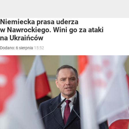
Niemiecka prasa uderza
w Nawrockiego. Wini go za ataki
na Ukraińców
Dodano:
6
sierpnia
15:52