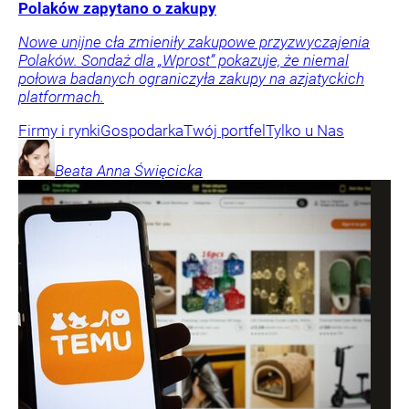
Polaków zapytano o zakupy
Nowe unijne cła zmieniły zakupowe przyzwyczajenia
Polaków. Sondaż dla „Wprost” pokazuje, że niemal
połowa badanych ograniczyła zakupy na azjatyckich
platformach.
Firmy i rynki
Gospodarka
Twój portfel
Tylko u Nas
Beata Anna
Święcicka