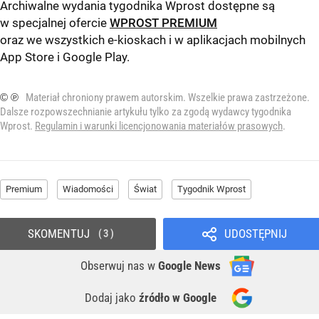
Archiwalne wydania tygodnika Wprost dostępne są
w specjalnej ofercie
WPROST PREMIUM
oraz we wszystkich e-kioskach i w aplikacjach mobilnych
App Store
i
Google Play
.
© ℗
Materiał chroniony prawem autorskim. Wszelkie prawa zastrzeżone.
Dalsze rozpowszechnianie artykułu tylko za zgodą wydawcy tygodnika
Wprost.
Regulamin i warunki licencjonowania materiałów prasowych
.
Premium
Wiadomości
Świat
Tygodnik Wprost
SKOMENTUJ
UDOSTĘPNIJ
3
Obserwuj nas
w
Google News
Dodaj jako
źródło w Google