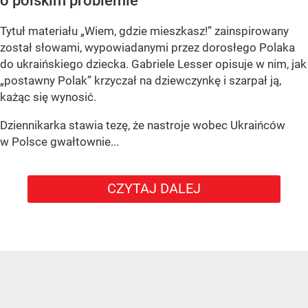
o polskim problemie
Tytuł materiału „Wiem, gdzie mieszkasz!” zainspirowany
został słowami, wypowiadanymi przez dorosłego Polaka
do ukraińskiego dziecka. Gabriele Lesser opisuje w nim, jak
„postawny Polak” krzyczał na dziewczynkę i szarpał ją,
każąc się wynosić.
Dziennikarka stawia tezę, że nastroje wobec Ukraińców
w Polsce gwałtownie...
CZYTAJ DALEJ