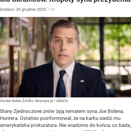
Dodano:
26
grudnia
2020
7:54
Hunter Biden
Źródło:
Newspix.pl
/
ABACA
Stany Zjednoczone znów żyją tematem syna Joe Bidena,
Huntera. Ostatnio poinformował, że na karku siedzi mu
amerykańska prokuratura. Nie wiadomo do końca, co bada,