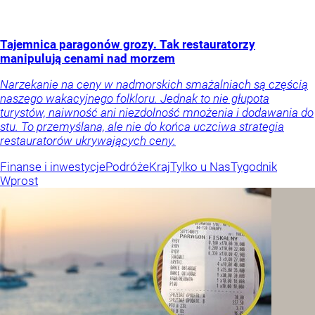
Tajemnica paragonów grozy. Tak restauratorzy
manipulują cenami nad morzem
Narzekanie na ceny w nadmorskich smażalniach są częścią
naszego wakacyjnego folkloru. Jednak to nie głupota
turystów, naiwność ani niezdolność mnożenia i dodawania do
stu. To przemyślana, ale nie do końca uczciwa strategia
restauratorów ukrywających ceny.
Finanse i inwestycje
Podróże
Kraj
Tylko u Nas
Tygodnik
Wprost