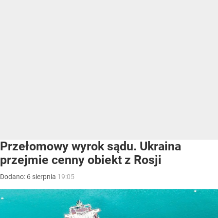
Przełomowy wyrok sądu. Ukraina
przejmie cenny obiekt z Rosji
Dodano:
6
sierpnia
19:05