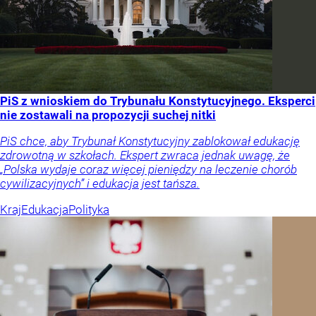
PiS z wnioskiem do Trybunału Konstytucyjnego. Eksperci
nie zostawali na propozycji suchej nitki
PiS chce, aby Trybunał Konstytucyjny zablokował edukację
zdrowotną w szkołach. Ekspert zwraca jednak uwagę, że
„Polska wydaje coraz więcej pieniędzy na leczenie chorób
cywilizacyjnych” i edukacja jest tańsza.
Kraj
Edukacja
Polityka