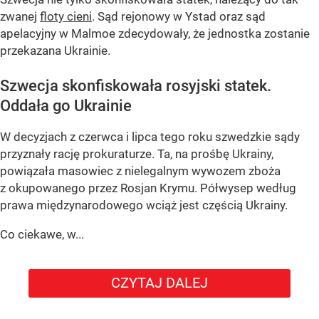
zwanej
floty cieni
. Sąd rejonowy w Ystad oraz sąd
apelacyjny w Malmoe zdecydowały, że jednostka zostanie
przekazana Ukrainie.
Szwecja skonfiskowała rosyjski statek.
Oddała go Ukrainie
W decyzjach z czerwca i lipca tego roku szwedzkie sądy
przyznały rację prokuraturze. Ta, na prośbę Ukrainy,
powiązała masowiec z nielegalnym wywozem zboża
z okupowanego przez Rosjan Krymu. Półwysep według
prawa międzynarodowego wciąż jest częścią Ukrainy.
Co ciekawe, w...
CZYTAJ DALEJ