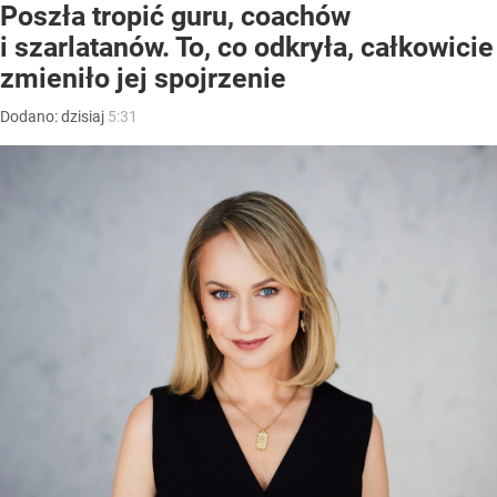
Poszła tropić guru, coachów
i szarlatanów. To, co odkryła, całkowicie
zmieniło jej spojrzenie
Dodano:
dzisiaj
5:31