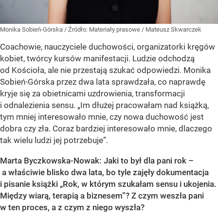
Monika Sobień-Górska
/ Źródło:
Materiały prasowe
/
Mateusz Skwarczek
Coachowie, nauczyciele duchowości, organizatorki kręgów
kobiet, twórcy kursów manifestacji. Ludzie odchodzą
od Kościoła, ale nie przestają szukać odpowiedzi. Monika
Sobień-Górska przez dwa lata sprawdzała, co naprawdę
kryje się za obietnicami uzdrowienia, transformacji
i odnalezienia sensu. „Im dłużej pracowałam nad książką,
tym mniej interesowało mnie, czy nowa duchowość jest
dobra czy zła. Coraz bardziej interesowało mnie, dlaczego
tak wielu ludzi jej potrzebuje”.
Marta Byczkowska-Nowak: Jaki to był dla pani rok –
a właściwie blisko dwa lata, bo tyle zajęły dokumentacja
i pisanie książki „Rok, w którym szukałam sensu i ukojenia.
Między wiarą, terapią a biznesem”? Z czym weszła pani
w ten proces, a z czym z niego wyszła?