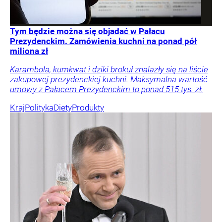
Tym będzie można się objadać w Pałacu
Prezydenckim. Zamówienia kuchni na ponad pół
miliona zł
Karambola, kumkwat i dziki brokuł znalazły się na liście
zakupowej prezydenckiej kuchni. Maksymalna wartość
umowy z Pałacem Prezydenckim to ponad 515 tys. zł.
Kraj
Polityka
Diety
Produkty