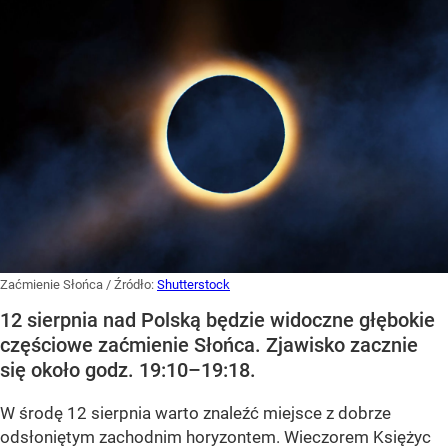
Zaćmienie Słońca
/ Źródło:
Shutterstock
12 sierpnia nad Polską będzie widoczne głębokie
częściowe zaćmienie Słońca. Zjawisko zacznie
się około godz. 19:10–19:18.
W środę 12 sierpnia warto znaleźć miejsce z dobrze
odsłoniętym zachodnim horyzontem. Wieczorem Księżyc