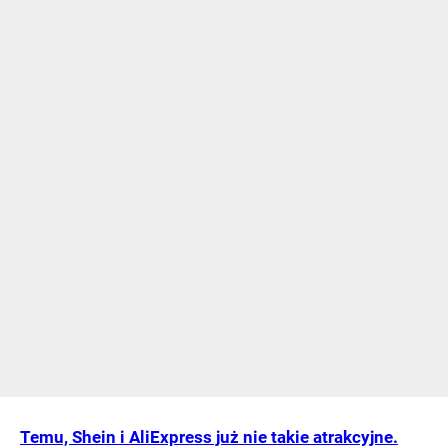
Temu, Shein i AliExpress już nie takie atrakcyjne.