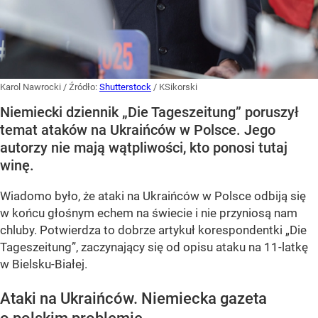
Karol Nawrocki
/ Źródło:
Shutterstock
/
KSikorski
Niemiecki dziennik „Die Tageszeitung” poruszył
temat ataków na Ukraińców w Polsce. Jego
autorzy nie mają wątpliwości, kto ponosi tutaj
winę.
Wiadomo było, że ataki na Ukraińców w Polsce odbiją się
w końcu głośnym echem na świecie i nie przyniosą nam
chluby. Potwierdza to dobrze artykuł korespondentki „Die
Tageszeitung”, zaczynający się od opisu ataku na 11-latkę
w Bielsku-Białej.
Ataki na Ukraińców. Niemiecka gazeta