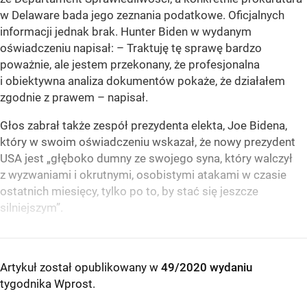
w Delaware bada jego zeznania podatkowe. Oficjalnych
informacji jednak brak. Hunter Biden w wydanym
oświadczeniu napisał: – Traktuję tę sprawę bardzo
poważnie, ale jestem przekonany, że profesjonalna
i obiektywna analiza dokumentów pokaże, że działałem
zgodnie z prawem – napisał.
Głos zabrał także zespół prezydenta elekta, Joe Bidena,
który w swoim oświadczeniu wskazał, że nowy prezydent
USA jest „głęboko dumny ze swojego syna, który walczył
z wyzwaniami i okrutnymi, osobistymi atakami w czasie
ostatnich miesięcy, tylko po to, by stać się jeszcze
silniejszym”.
Artykuł został opublikowany w
49/2020 wydaniu
tygodnika Wprost
.