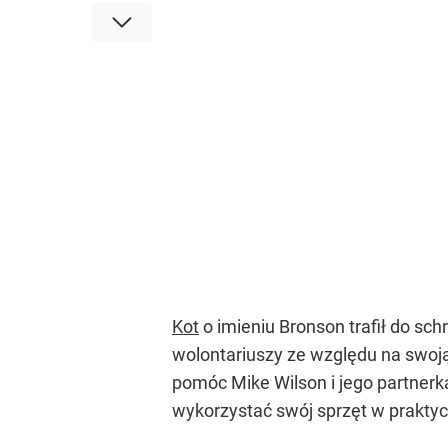
Kot
o imieniu Bronson trafił do sch
wolontariuszy ze względu na swoją
pomóc Mike Wilson i jego partner
wykorzystać swój sprzęt w praktyc