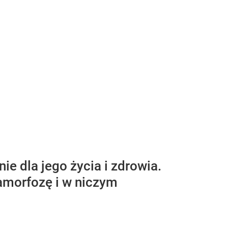
e dla jego życia i zdrowia.
amorfozę i w niczym