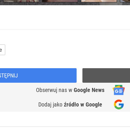
e
STĘPNIJ
Obserwuj nas
w
Google News
Dodaj jako
źródło w Google