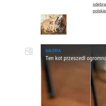
odebra
polski