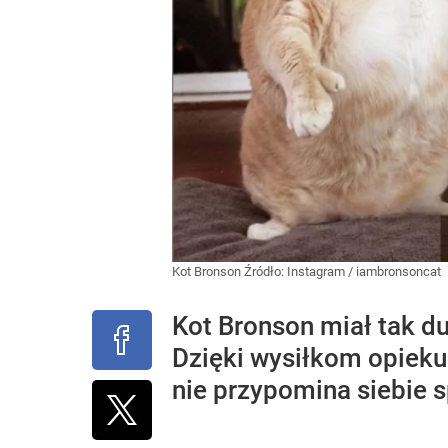
Kot Bronson
Źródło:
Instagram
/
iambronsoncat
Kot Bronson miał tak du
Dzięki wysiłkom opiek
nie przypomina siebie s