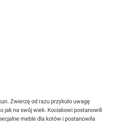
iekun. Zwierzę od razu przykuło uwagę
o jak na swój wiek. Kociakowi postanowili
ecjalne meble dla kotów i postanowiła