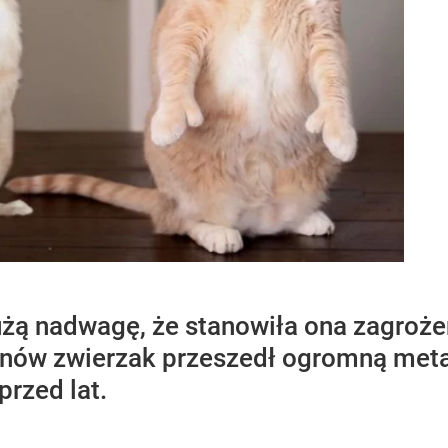
żą nadwagę, że stanowiła ona zagrożeni
unów zwierzak przeszedł ogromną met
przed lat.