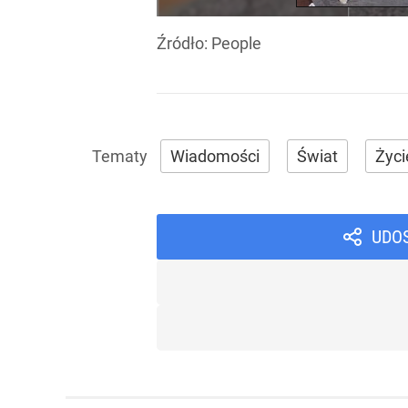
Źródło:
People
Wiadomości
Świat
Życi
UDO