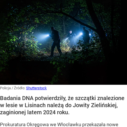
Policja
/ Źródło:
Shutterstock
Badania DNA potwierdziły, że szczątki znalezione
w lesie w Lisinach należą do Jowity Zielińskiej,
zaginionej latem 2024 roku.
Prokuratura Okręgowa we Włocławku przekazała nowe