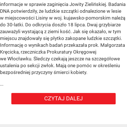
informacje w sprawie zaginięcia Jowity Zielińskiej. Badania
DNA potwierdziły, że ludzkie szczątki odnalezione w lesie
w miejscowości Lisiny w woj. kujawsko-pomorskim należą
do 30-latki. Do odkrycia doszło 18 lipca. Dwaj grzybiarze
zauważyli wystającą z ziemi kość. Jak się okazało, w tym
miejscu znajdowały się płytko zakopane ludzkie szczątki.
Informację o wynikach badań przekazała prok. Małgorzata
Kręcicka, rzeczniczka Prokuratury Okręgowej
we Włocławku. Śledczy czekają jeszcze na szczegółowe
ustalenia po sekcji zwłok. Mają one pomóc w określeniu
bezpośredniej przyczyny śmierci kobiety.
...
CZYTAJ DALEJ