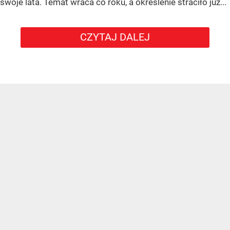
swoje lata. Temat wraca co roku, a określenie straciło już...
CZYTAJ DALEJ