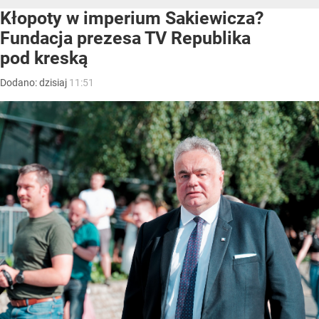
Kłopoty w imperium Sakiewicza?
Fundacja prezesa TV Republika
pod kreską
Dodano:
dzisiaj
11:51