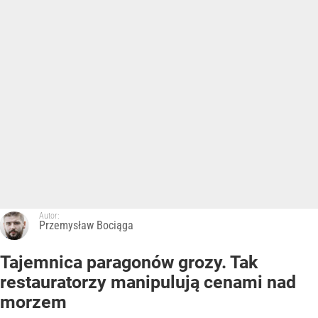
Autor:
Przemysław Bociąga
Tajemnica paragonów grozy. Tak
restauratorzy manipulują cenami nad
morzem