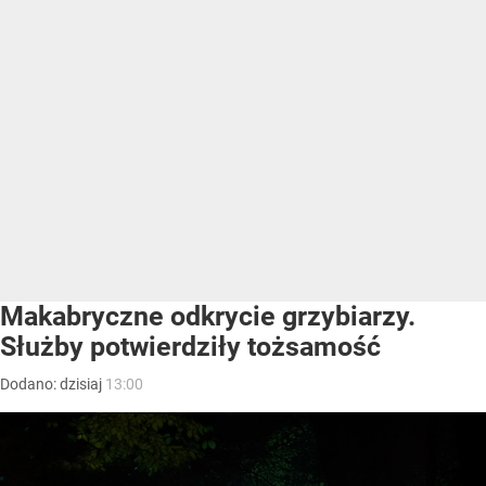
Makabryczne odkrycie grzybiarzy.
Służby potwierdziły tożsamość
Dodano:
dzisiaj
13:00