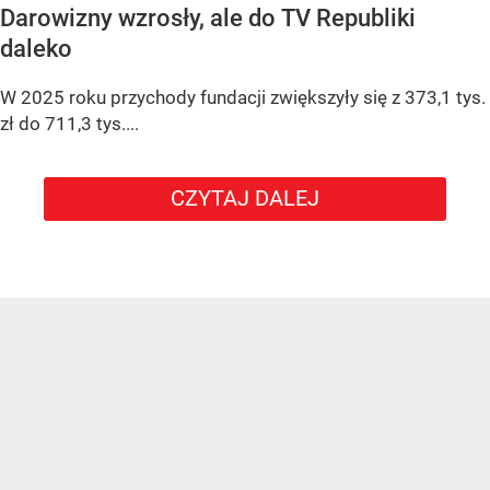
Darowizny wzrosły, ale do TV Republiki
daleko
W 2025 roku przychody fundacji zwiększyły się z 373,1 tys.
zł do 711,3 tys....
CZYTAJ DALEJ