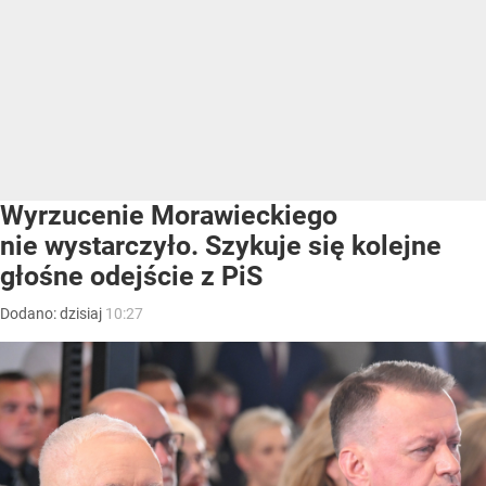
Wyrzucenie Morawieckiego
nie wystarczyło. Szykuje się kolejne
głośne odejście z PiS
Dodano:
dzisiaj
10:27