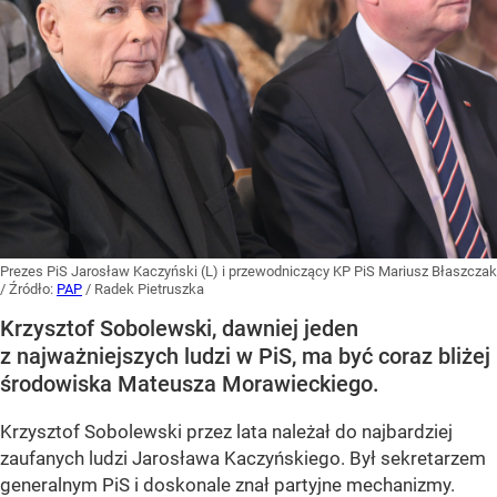
Prezes PiS Jarosław Kaczyński (L) i przewodniczący KP PiS Mariusz Błaszczak
/ Źródło:
PAP
/
Radek Pietruszka
Krzysztof Sobolewski, dawniej jeden
z najważniejszych ludzi w PiS, ma być coraz bliżej
środowiska Mateusza Morawieckiego.
Krzysztof Sobolewski przez lata należał do najbardziej
zaufanych ludzi Jarosława Kaczyńskiego. Był sekretarzem
generalnym PiS i doskonale znał partyjne mechanizmy.