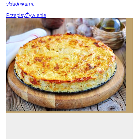
składnikami.
Przepisy
Żywienie