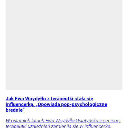
Jak Ewa Woydyłło z terapeutki stała się
influencerką. „Opowiada pop-psychologiczne
brednie”
W ostatnich latach Ewa Woydyłło-Osiatyńska z cenionej
terapeutki uzależnień zamieniła się w influencerkę,