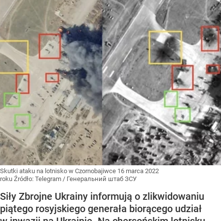
Skutki ataku na lotnisko w Czornobajiwce 16 marca 2022
roku
Źródło:
Telegram
/
Генеральний штаб ЗСУ
Siły Zbrojne Ukrainy informują o zlikwidowaniu
piątego rosyjskiego generała biorącego udział