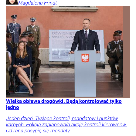
Magdalena
Frindt
Wielka obława drogówki. Będą kontrolować tylko
jedno
Jeden dzień. Tysiące kontroli, mandatów i punktów
karnych. Policja zaplanowała akcję kontroli kierowców.
Od rana posypią się mandaty.