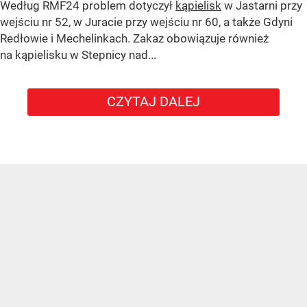
Według RMF24 problem dotyczył
kąpielisk
w Jastarni przy
wejściu nr 52, w Juracie przy wejściu nr 60, a także Gdyni
Redłowie i Mechelinkach. Zakaz obowiązuje również
na kąpielisku w Stepnicy nad...
CZYTAJ DALEJ