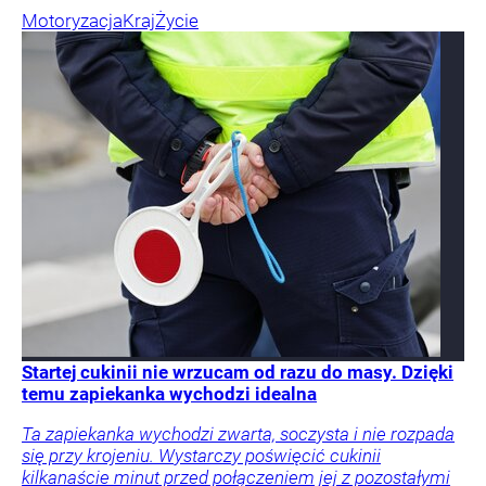
Motoryzacja
Kraj
Życie
Startej cukinii nie wrzucam od razu do masy. Dzięki
temu zapiekanka wychodzi idealna
Ta zapiekanka wychodzi zwarta, soczysta i nie rozpada
się przy krojeniu. Wystarczy poświęcić cukinii
kilkanaście minut przed połączeniem jej z pozostałymi