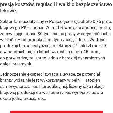
presją kosztów, regulacji i walki o bezpieczeństwo
lekowe.
Sektor farmaceutyczny w Polsce generuje około 0,75 proc.
krajowego PKB i ponad 26 mld zł wartości dodanej brutto,
zapewniając ponad 80 tys. miejsc pracy w całym łańcuchu
wartości – od produkcji po dystrybucję i detal. Wartość
produkcji farmaceutycznej przekracza 21 mld zł rocznie,
a w ostatnich pięciu latach wzrosła o około 45 proc.,
co potwierdza, że jest to jedna z bardziej dynamicznych
gałęzi przemysłu.
Jednocześnie eksperci zwracają uwagę, że potencjał
branży wciąż nie jest wykorzystany w pełni – stopień
samowystarczalności produkcyjnej, liczony jako relacja
krajowej produkcji do wartości rynku, wynosi zaledwie
około jedną trzecią, co...