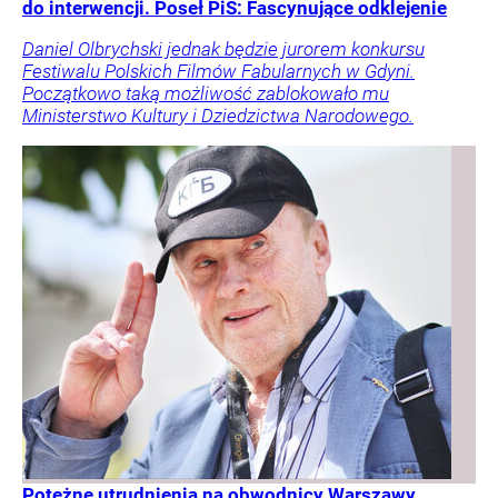
do interwencji. Poseł PiS: Fascynujące odklejenie
Daniel Olbrychski jednak będzie jurorem konkursu
Festiwalu Polskich Filmów Fabularnych w Gdyni.
Początkowo taką możliwość zablokowało mu
Ministerstwo Kultury i Dziedzictwa Narodowego.
Potężne utrudnienia na obwodnicy Warszawy.