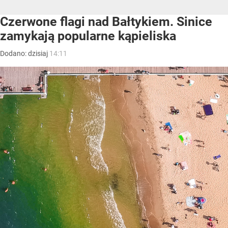
Czerwone flagi nad Bałtykiem. Sinice
zamykają popularne kąpieliska
Dodano:
dzisiaj
14:11