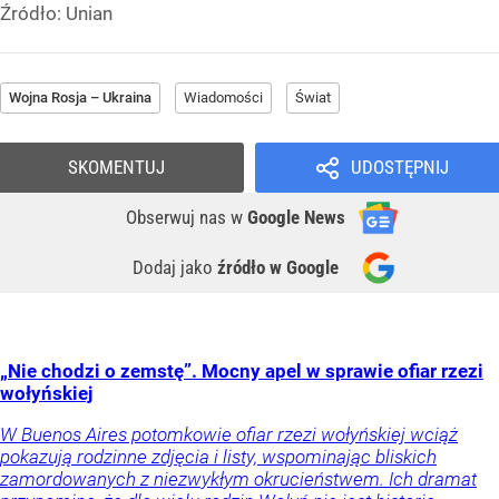
Źródło:
Unian
Wojna Rosja – Ukraina
Wiadomości
Świat
SKOMENTUJ
UDOSTĘPNIJ
Obserwuj nas
w
Google News
Dodaj jako
źródło w Google
„Nie chodzi o zemstę”. Mocny apel w sprawie ofiar rzezi
wołyńskiej
W Buenos Aires potomkowie ofiar rzezi wołyńskiej wciąż
pokazują rodzinne zdjęcia i listy, wspominając bliskich
zamordowanych z niezwykłym okrucieństwem. Ich dramat