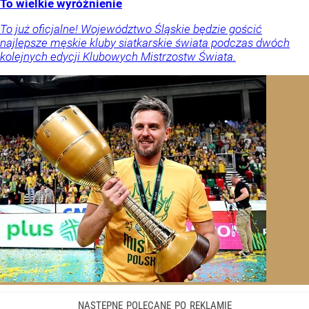
To wielkie wyróżnienie
To już oficjalne! Województwo Śląskie będzie gościć
najlepsze męskie kluby siatkarskie świata podczas dwóch
kolejnych edycji Klubowych Mistrzostw Świata.