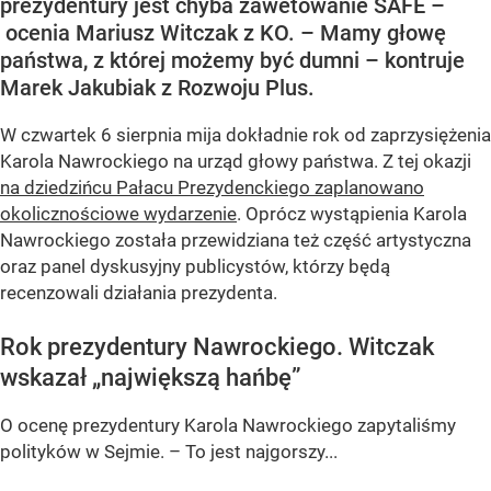
prezydentury jest chyba zawetowanie SAFE –
ocenia Mariusz Witczak z KO. – Mamy głowę
państwa, z której możemy być dumni – kontruje
Marek Jakubiak z Rozwoju Plus.
W czwartek 6 sierpnia mija dokładnie rok od zaprzysiężenia
Karola Nawrockiego na urząd głowy państwa. Z tej okazji
na dziedzińcu Pałacu Prezydenckiego zaplanowano
okolicznościowe wydarzenie
. Oprócz wystąpienia Karola
Nawrockiego została przewidziana też część artystyczna
oraz panel dyskusyjny publicystów, którzy będą
recenzowali działania prezydenta.
Rok prezydentury Nawrockiego. Witczak
wskazał „największą hańbę”
O ocenę prezydentury Karola Nawrockiego zapytaliśmy
polityków w Sejmie. – To jest najgorszy...