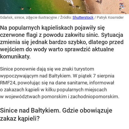
Gdańsk, sinice, zdjęcie ilustracyjne
/ Źródło:
Shutterstock
/
Patryk Kosmider
Na popularnych kąpieliskach pojawiły się
czerwone flagi z powodu zakwitu sinic. Sytuacja
zmienia się jednak bardzo szybko, dlatego przed
wejściem do wody warto sprawdzić aktualne
komunikaty.
Sinice ponownie dają się we znaki turystom
wypoczywającym nad Bałtykiem. W piątek 7 sierpnia
RMF24, powołując się na dane sanitarne, informował
o zakazach kąpieli w kilku popularnych miejscach
w województwach pomorskim i zachodniopomorskim.
Sinice nad Bałtykiem. Gdzie obowiązuje
zakaz kąpieli?