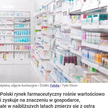
Apteka, zdjęcie ilustracyjne
/ Źródło:
Fotolia
/
Tyler Olson
Polski rynek farmaceutyczny rośnie wartościowo
i zyskuje na znaczeniu w gospodarce,
ale w najbliższych latach zmierzy się z ostrą