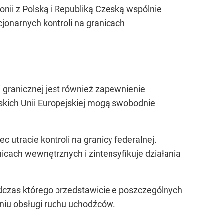
onii z Polską i Republiką Czeską wspólnie
onarnych kontroli na granicach
 granicznej jest również zapewnienie
skich Unii Europejskiej mogą swobodnie
utracie kontroli na granicy federalnej.
icach wewnętrznych i zintensyfikuje działania
odczas którego przedstawiciele poszczególnych
niu obsługi ruchu uchodźców.