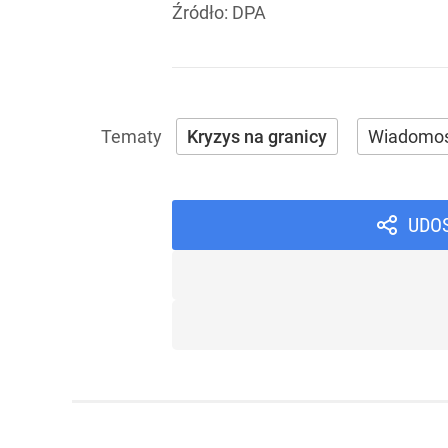
Źródło:
DPA
Kryzys na granicy
Wiadomoś
UDO