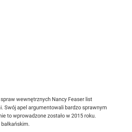
er spraw wewnętrznych Nancy Feaser list
ami. Swój apel argumentowali bardzo sprawnym
nie to wprowadzone zostało w 2015 roku.
m bałkańskim.