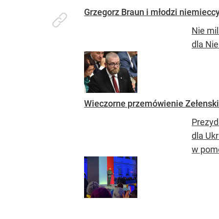
Grzegorz Braun i młodzi niemieccy
Nie mi
dla Nie
Wieczorne przemówienie Zełenski
Prezyd
dla Ukr
w pomo