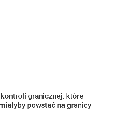
ontroli granicznej, które
miałyby powstać na granicy