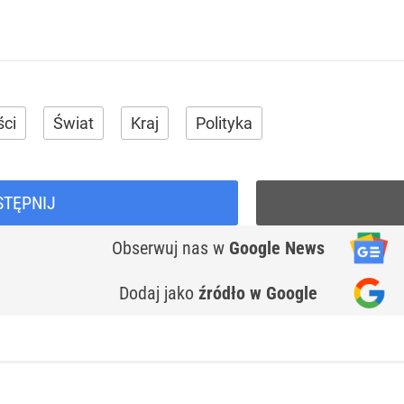
ci
Świat
Kraj
Polityka
STĘPNIJ
Obserwuj nas
w
Google News
Dodaj jako
źródło w Google