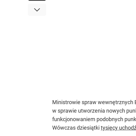
Ministrowie spraw wewnętrznych Br
w sprawie utworzenia nowych punk
funkcjonowaniem podobnych punktó
Wówczas dziesiątki
tysięcy uchod