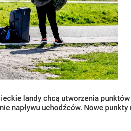
ieckie landy chcą utworzenia punktów k
enie napływu uchodźców. Nowe punkty 