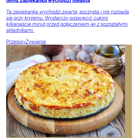
temu zapiekanka wychodzi idealna
Ta zapiekanka wychodzi zwarta, soczysta i nie rozpada
się przy krojeniu. Wystarczy poświęcić cukinii
kilkanaście minut przed połączeniem jej z pozostałymi
składnikami.
Przepisy
Żywienie