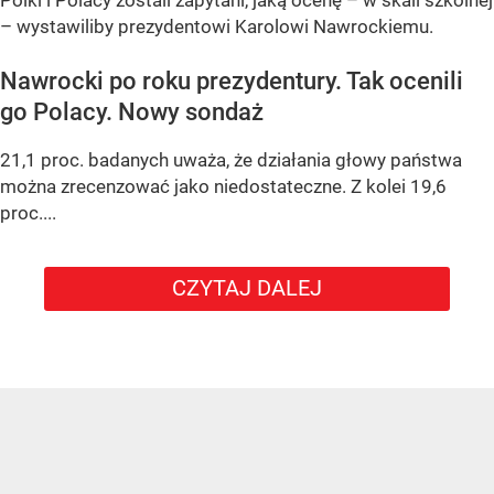
Polki i Polacy zostali zapytani, jaką ocenę – w skali szkolnej
– wystawiliby prezydentowi Karolowi Nawrockiemu.
Nawrocki po roku prezydentury. Tak ocenili
go Polacy. Nowy sondaż
21,1 proc. badanych uważa, że działania głowy państwa
można zrecenzować jako niedostateczne. Z kolei 19,6
proc....
CZYTAJ DALEJ