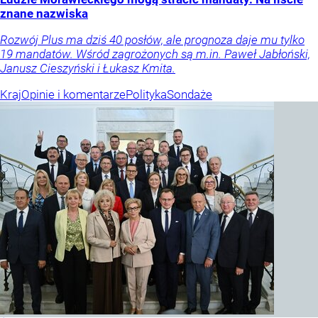
znane nazwiska
Rozwój Plus ma dziś 40 posłów, ale prognoza daje mu tylko
19 mandatów. Wśród zagrożonych są m.in. Paweł Jabłoński,
Janusz Cieszyński i Łukasz Kmita.
Kraj
Opinie i komentarze
Polityka
Sondaże