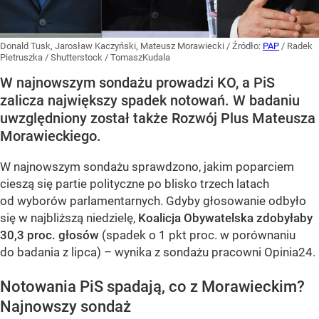
Donald Tusk, Jarosław Kaczyński, Mateusz Morawiecki
/ Źródło:
PAP
/
Radek
Pietruszka / Shutterstock / TomaszKudala
W najnowszym sondażu prowadzi KO, a PiS
zalicza największy spadek notowań. W badaniu
uwzględniony został także Rozwój Plus Mateusza
Morawieckiego.
W najnowszym sondażu sprawdzono, jakim poparciem
cieszą się partie polityczne po blisko trzech latach
od wyborów parlamentarnych. Gdyby głosowanie odbyło
się w najbliższą niedzielę,
Koalicja Obywatelska zdobyłaby
30,3 proc. głosów
(spadek o 1 pkt proc. w porównaniu
do badania z lipca) – wynika z sondażu pracowni Opinia24.
Notowania PiS spadają, co z Morawieckim?
Najnowszy sondaż