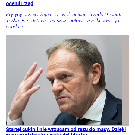
ocenili rząd
Krytycy przeważają nad zwolennikami rządu Donalda
Tuska. Przedstawiamy szczegółowe wyniki nowego
sondażu.
Startej cukinii nie wrzucam od razu do masy. Dzięki