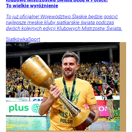
To wielkie wyróżnienie
To już oficjalne! Województwo Śląskie będzie gościć
najlepsze męskie kluby siatkarskie świata podczas
dwóch kolejnych edycji Klubowych Mistrzostw Świata.
Siatkówka
Sport