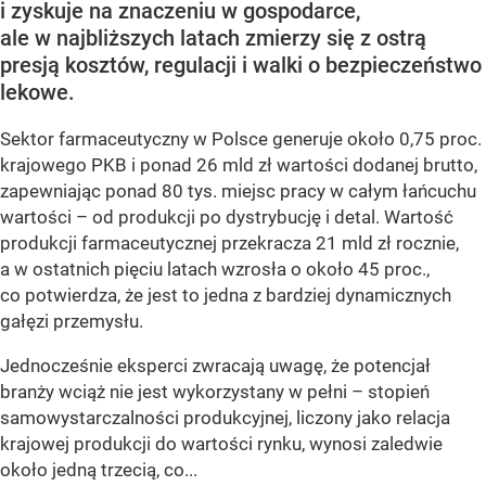
i zyskuje na znaczeniu w gospodarce,
ale w najbliższych latach zmierzy się z ostrą
presją kosztów, regulacji i walki o bezpieczeństwo
lekowe.
Sektor farmaceutyczny w Polsce generuje około 0,75 proc.
krajowego PKB i ponad 26 mld zł wartości dodanej brutto,
zapewniając ponad 80 tys. miejsc pracy w całym łańcuchu
wartości – od produkcji po dystrybucję i detal. Wartość
produkcji farmaceutycznej przekracza 21 mld zł rocznie,
a w ostatnich pięciu latach wzrosła o około 45 proc.,
co potwierdza, że jest to jedna z bardziej dynamicznych
gałęzi przemysłu.
Jednocześnie eksperci zwracają uwagę, że potencjał
branży wciąż nie jest wykorzystany w pełni – stopień
samowystarczalności produkcyjnej, liczony jako relacja
krajowej produkcji do wartości rynku, wynosi zaledwie
około jedną trzecią, co...