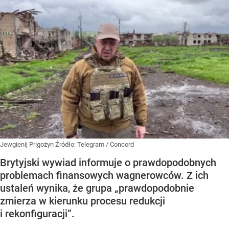
Jewgienij Prigożyn
Źródło:
Telegram
/
Concord
Brytyjski wywiad informuje o prawdopodobnych
problemach finansowych wagnerowców. Z ich
ustaleń wynika, że grupa „prawdopodobnie
zmierza w kierunku procesu redukcji
i rekonfiguracji”.