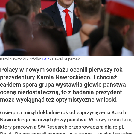
Karol Nawrocki
/ Źródło:
PAP
/
Paweł Supernak
Polacy w nowym sondażu ocenili pierwszy rok
prezydentury Karola Nawrockiego. I chociaż
całkiem spora grupa wystawiła głowie państwa
ocenę niedostateczną, to z badania prezydent
może wyciągnąć też optymistyczne wnioski.
6 sierpnia minął dokładnie rok od
zaprzysiężenia Karola
Nawrockiego
na urząd głowy państwa
. W nowym sondażu,
który pracownia SW Research przeprowadziła dla rp.pl,