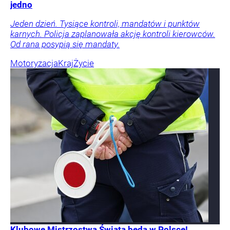
jedno
Jeden dzień. Tysiące kontroli, mandatów i punktów
karnych. Policja zaplanowała akcję kontroli kierowców.
Od rana posypią się mandaty.
Motoryzacja
Kraj
Życie
Klubowe Mistrzostwa Świata będą w Polsce!