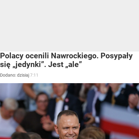
Polacy ocenili Nawrockiego. Posypały
się „jedynki”. Jest „ale”
Dodano:
dzisiaj
7:11