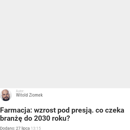
Autor:
Witold Ziomek
Farmacja: wzrost pod presją. co czeka
branżę do 2030 roku?
Dodano:
27
lipca
13:15