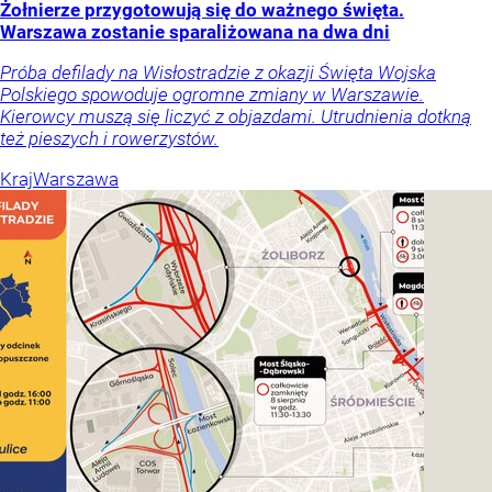
Żołnierze przygotowują się do ważnego święta.
Warszawa zostanie sparaliżowana na dwa dni
Próba defilady na Wisłostradzie z okazji Święta Wojska
Polskiego spowoduje ogromne zmiany w Warszawie.
Kierowcy muszą się liczyć z objazdami. Utrudnienia dotkną
też pieszych i rowerzystów.
Kraj
Warszawa