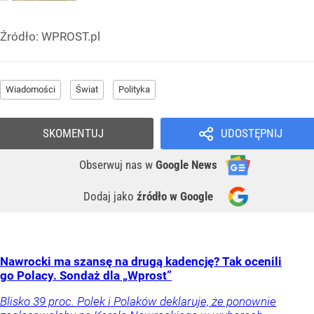
Źródło:
WPROST.pl
Wiadomości
Świat
Polityka
SKOMENTUJ
UDOSTĘPNIJ
Obserwuj nas
w
Google News
Dodaj jako
źródło w Google
Nawrocki ma szansę na drugą kadencję? Tak ocenili
go Polacy. Sondaż dla „Wprost”
Blisko 39 proc. Polek i Polaków deklaruje, że ponownie