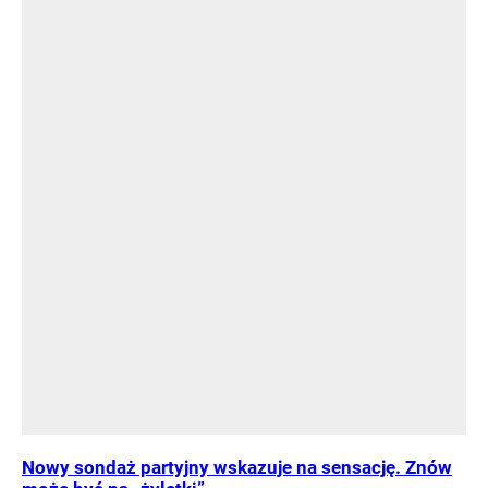
Nowy sondaż partyjny wskazuje na sensację. Znów