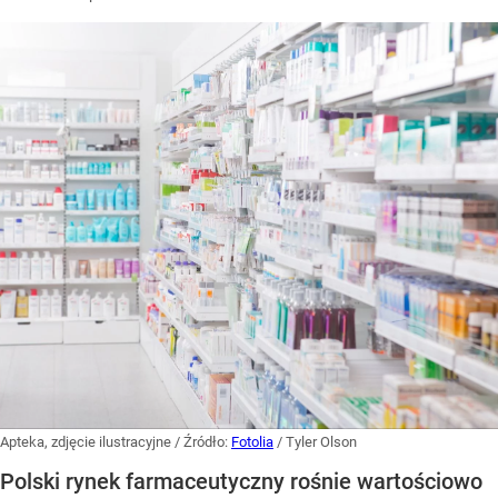
Apteka, zdjęcie ilustracyjne
/ Źródło:
Fotolia
/
Tyler Olson
Polski rynek farmaceutyczny rośnie wartościowo