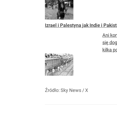
Izrael i Palestyna jak Indie i Pakis
Ani ko
się dog
kilka p
Źródło:
Sky News / X