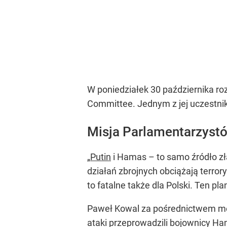
W poniedziałek 30 października ro
Committee. Jednym z jej uczestni
Misja Parlamentarzystó
„
Putin
i Hamas – to samo źródło zła
działań zbrojnych obciążają terror
to fatalne także dla Polski. Ten pl
Paweł Kowal za pośrednictwem medi
ataki przeprowadzili bojownicy Ha