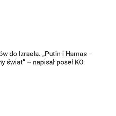
w do Izraela. „Putin i Hamas –
y świat” – napisał poseł KO.