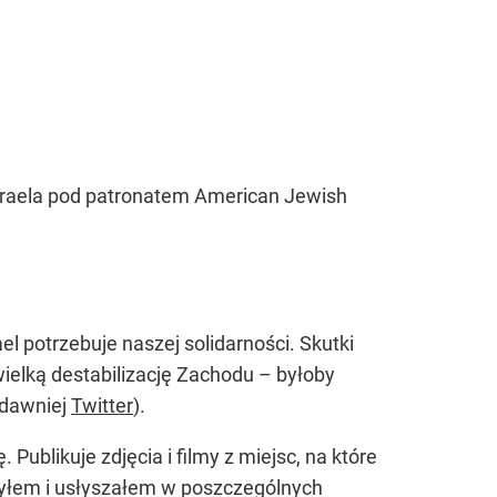
Izraela pod patronatem American Jewish
el potrzebuje naszej solidarności. Skutki
wielką destabilizację Zachodu – byłoby
 (dawniej
Twitter
).
blikuje zdjęcia i filmy z miejsc, na które
czyłem i usłyszałem w poszczególnych