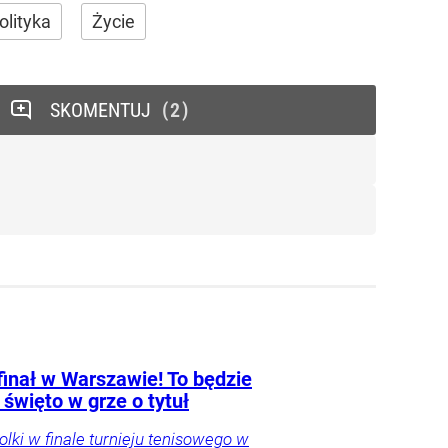
olityka
Życie
SKOMENTUJ
2
finał w Warszawie! To będzie
 święto w grze o tytuł
Polki w finale turnieju tenisowego w