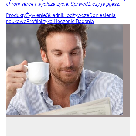
chroni serce i wydłuża życie. Sprawdź, czy ją pijesz.
Produkty
Żywienie
Składniki odżywcze
Doniesienia
naukowe
Profilaktyka i leczenie
Badania