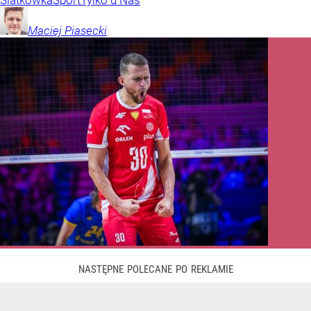
Maciej
Piasecki