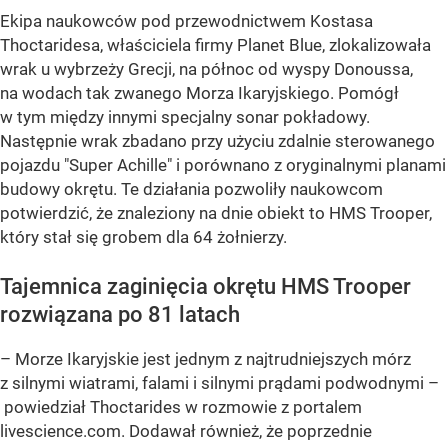
Ekipa naukowców pod przewodnictwem Kostasa
Thoctaridesa, właściciela firmy Planet Blue, zlokalizowała
wrak u wybrzeży Grecji, na północ od wyspy Donoussa,
na wodach tak zwanego Morza Ikaryjskiego. Pomógł
w tym między innymi specjalny sonar pokładowy.
Następnie wrak zbadano przy użyciu zdalnie sterowanego
pojazdu "Super Achille" i porównano z oryginalnymi planami
budowy okrętu. Te działania pozwoliły naukowcom
potwierdzić, że znaleziony na dnie obiekt to HMS Trooper,
który stał się grobem dla 64 żołnierzy.
Tajemnica zaginięcia okrętu HMS Trooper
rozwiązana po 81 latach
– Morze Ikaryjskie jest jednym z najtrudniejszych mórz
z silnymi wiatrami, falami i silnymi prądami podwodnymi –
powiedział Thoctarides w rozmowie z portalem
livescience.com. Dodawał również, że poprzednie