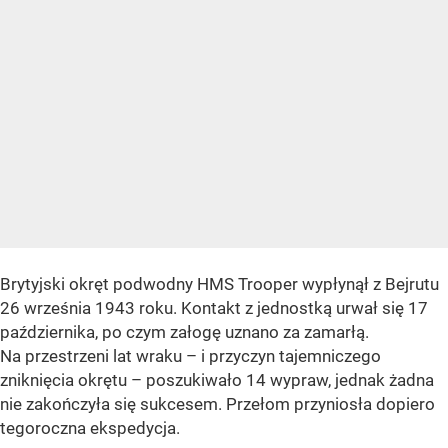
Brytyjski okręt podwodny HMS Trooper wypłynął z Bejrutu
26 września 1943 roku. Kontakt z jednostką urwał się 17
października, po czym załogę uznano za zamarłą.
Na przestrzeni lat wraku – i przyczyn tajemniczego
zniknięcia okrętu – poszukiwało 14 wypraw, jednak żadna
nie zakończyła się sukcesem. Przełom przyniosła dopiero
tegoroczna ekspedycja.