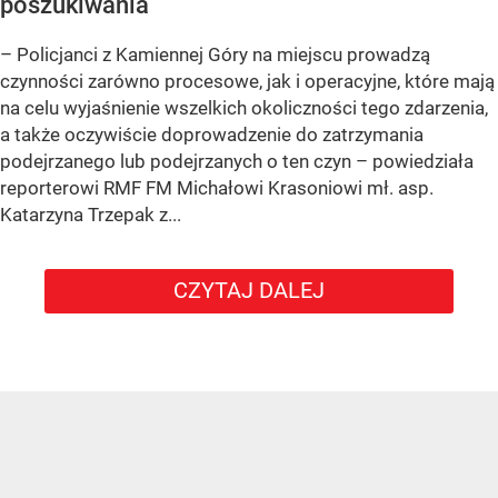
poszukiwania
– Policjanci z Kamiennej Góry na miejscu prowadzą
czynności zarówno procesowe, jak i operacyjne, które mają
na celu wyjaśnienie wszelkich okoliczności tego zdarzenia,
a także oczywiście doprowadzenie do zatrzymania
podejrzanego lub podejrzanych o ten czyn – powiedziała
reporterowi RMF FM Michałowi Krasoniowi mł. asp.
Katarzyna Trzepak z...
CZYTAJ DALEJ