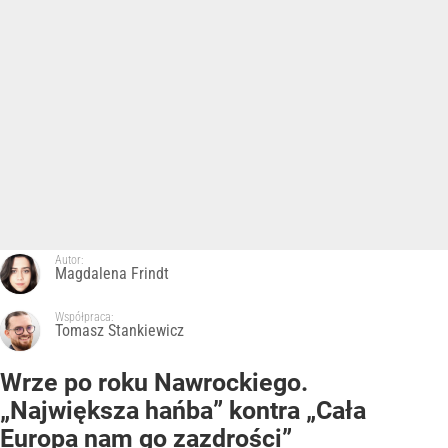
Autor:
Magdalena Frindt
Współpraca:
Tomasz Stankiewicz
Wrze po roku Nawrockiego.
„Największa hańba” kontra „Cała
Europa nam go zazdrości”