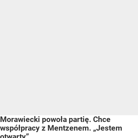
Morawiecki powoła partię. Chce
współpracy z Mentzenem. „Jestem
otwarty”