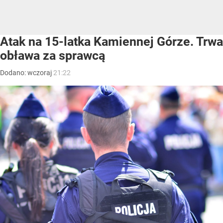
Atak na 15-latka Kamiennej Górze. Trwa
obława za sprawcą
Dodano:
wczoraj
21:22