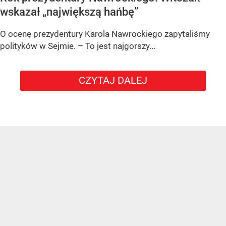
wskazał „największą hańbę”
O ocenę prezydentury Karola Nawrockiego zapytaliśmy
polityków w Sejmie. – To jest najgorszy...
CZYTAJ DALEJ