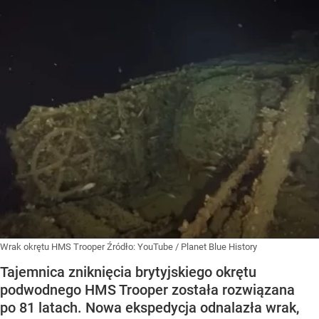
Wrak okrętu HMS Trooper
Źródło:
YouTube
/
Planet Blue History
Tajemnica zniknięcia brytyjskiego okrętu
podwodnego HMS Trooper została rozwiązana
po 81 latach. Nowa ekspedycja odnalazła wrak,