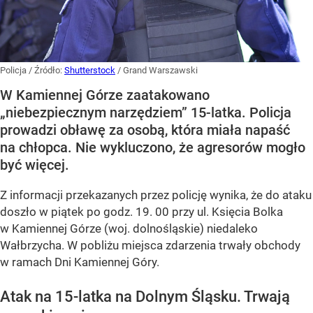
Policja
/ Źródło:
Shutterstock
/
Grand Warszawski
W Kamiennej Górze zaatakowano
„niebezpiecznym narzędziem” 15-latka. Policja
prowadzi obławę za osobą, która miała napaść
na chłopca. Nie wykluczono, że agresorów mogło
być więcej.
Z informacji przekazanych przez policję wynika, że do ataku
doszło w piątek po godz. 19. 00 przy ul. Księcia Bolka
w Kamiennej Górze (woj. dolnośląskie) niedaleko
Wałbrzycha. W pobliżu miejsca zdarzenia trwały obchody
w ramach Dni Kamiennej Góry.
Atak na 15-latka na Dolnym Śląsku. Trwają