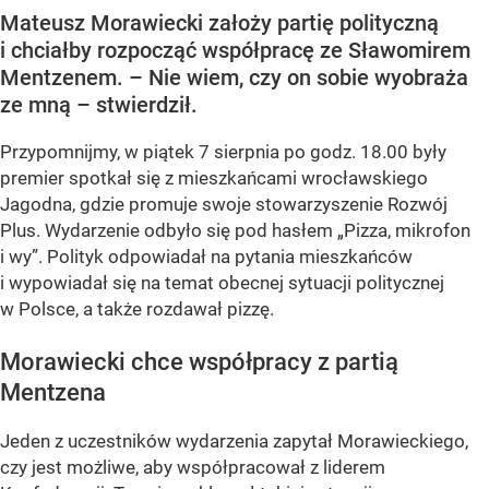
Mateusz Morawiecki założy partię polityczną
i chciałby rozpocząć współpracę ze Sławomirem
Mentzenem. – Nie wiem, czy on sobie wyobraża
ze mną – stwierdził.
Przypomnijmy, w piątek 7 sierpnia po godz. 18.00 były
premier spotkał się z mieszkańcami wrocławskiego
Jagodna, gdzie promuje swoje stowarzyszenie Rozwój
Plus. Wydarzenie odbyło się pod hasłem
„Pizza, mikrofon
i wy”
. Polityk odpowiadał na pytania mieszkańców
i wypowiadał się na temat obecnej sytuacji politycznej
w Polsce, a także rozdawał pizzę.
Morawiecki chce współpracy z partią
Mentzena
Jeden z uczestników wydarzenia zapytał Morawieckiego,
czy jest możliwe, aby współpracował z liderem