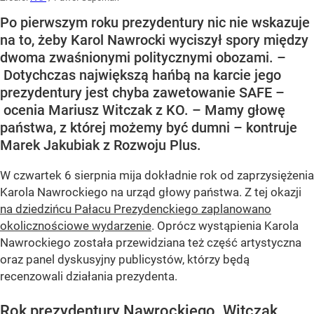
Po pierwszym roku prezydentury nic nie wskazuje
na to, żeby Karol Nawrocki wyciszył spory między
dwoma zwaśnionymi politycznymi obozami. –
Dotychczas największą hańbą na karcie jego
prezydentury jest chyba zawetowanie SAFE –
ocenia Mariusz Witczak z KO. – Mamy głowę
państwa, z której możemy być dumni – kontruje
Marek Jakubiak z Rozwoju Plus.
W czwartek 6 sierpnia mija dokładnie rok od zaprzysiężenia
Karola Nawrockiego na urząd głowy państwa. Z tej okazji
na dziedzińcu Pałacu Prezydenckiego zaplanowano
okolicznościowe wydarzenie
. Oprócz wystąpienia Karola
Nawrockiego została przewidziana też część artystyczna
oraz panel dyskusyjny publicystów, którzy będą
recenzowali działania prezydenta.
Rok prezydentury Nawrockiego. Witczak