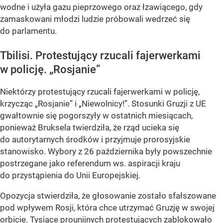
wodne i użyła gazu pieprzowego oraz łzawiącego, gdy
zamaskowani młodzi ludzie próbowali wedrzeć się
do parlamentu.
Tbilisi. Protestujący rzucali fajerwerkami
w policję. „Rosjanie”
Niektórzy protestujący rzucali fajerwerkami w policję,
krzycząc „Rosjanie” i „Niewolnicy!”. Stosunki Gruzji z UE
gwałtownie się pogorszyły w ostatnich miesiącach,
ponieważ Bruksela twierdziła, że rząd ucieka się
do autorytarnych środków i przyjmuje prorosyjskie
stanowisko. Wybory z 26 października były powszechnie
postrzegane jako referendum ws. aspiracji kraju
do przystąpienia do Unii Europejskiej.
Opozycja stwierdziła, że głosowanie zostało sfałszowane
pod wpływem Rosji, która chce utrzymać Gruzję w swojej
orbicie. Tysiące prounijnych protestujących zablokowało