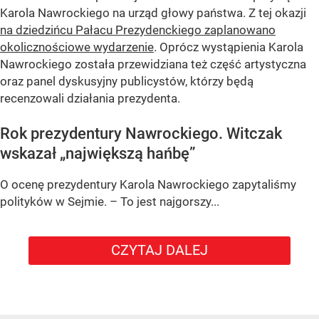
Karola Nawrockiego na urząd głowy państwa. Z tej okazji
na dziedzińcu Pałacu Prezydenckiego zaplanowano
okolicznościowe wydarzenie
. Oprócz wystąpienia Karola
Nawrockiego została przewidziana też część artystyczna
oraz panel dyskusyjny publicystów, którzy będą
recenzowali działania prezydenta.
Rok prezydentury Nawrockiego. Witczak
wskazał „największą hańbę”
O ocenę prezydentury Karola Nawrockiego zapytaliśmy
polityków w Sejmie. – To jest najgorszy...
CZYTAJ DALEJ