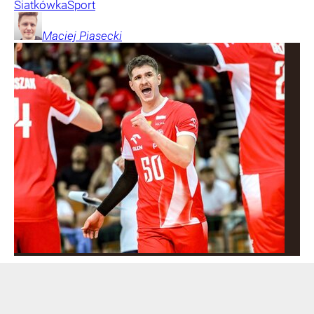
Siatkówka
Sport
Maciej
Piasecki