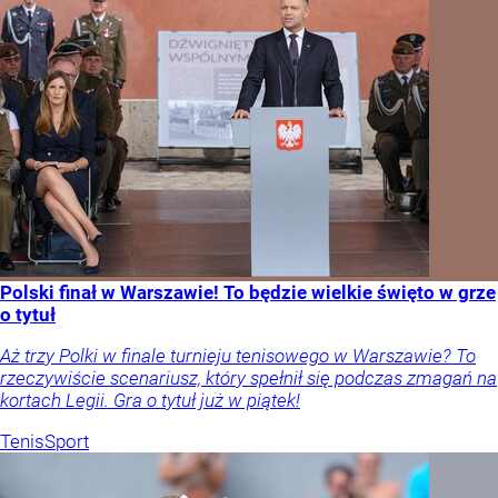
Polski finał w Warszawie! To będzie wielkie święto w grze
o tytuł
Aż trzy Polki w finale turnieju tenisowego w Warszawie? To
rzeczywiście scenariusz, który spełnił się podczas zmagań na
kortach Legii. Gra o tytuł już w piątek!
Tenis
Sport