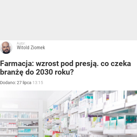
Autor:
Witold Ziomek
Farmacja: wzrost pod presją. co czeka
branżę do 2030 roku?
Dodano:
27
lipca
13:15