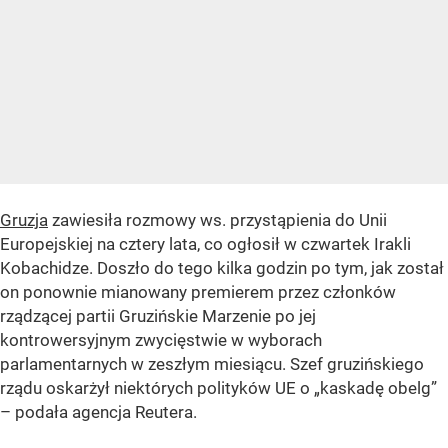
Gruzja
zawiesiła rozmowy ws. przystąpienia do Unii
Europejskiej na cztery lata, co ogłosił w czwartek Irakli
Kobachidze. Doszło do tego kilka godzin po tym, jak został
on ponownie mianowany premierem przez członków
rządzącej partii Gruzińskie Marzenie po jej
kontrowersyjnym zwycięstwie w wyborach
parlamentarnych w zeszłym miesiącu. Szef gruzińskiego
rządu oskarżył niektórych polityków UE o „kaskadę obelg”
– podała agencja Reutera.