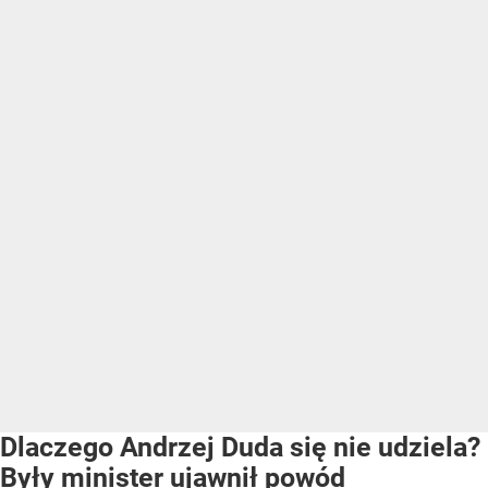
Dlaczego Andrzej Duda się nie udziela?
Były minister ujawnił powód