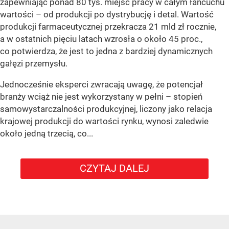
zapewniając ponad 80 tys. miejsc pracy w całym łańcuchu
wartości – od produkcji po dystrybucję i detal. Wartość
produkcji farmaceutycznej przekracza 21 mld zł rocznie,
a w ostatnich pięciu latach wzrosła o około 45 proc.,
co potwierdza, że jest to jedna z bardziej dynamicznych
gałęzi przemysłu.
Jednocześnie eksperci zwracają uwagę, że potencjał
branży wciąż nie jest wykorzystany w pełni – stopień
samowystarczalności produkcyjnej, liczony jako relacja
krajowej produkcji do wartości rynku, wynosi zaledwie
około jedną trzecią, co...
CZYTAJ DALEJ