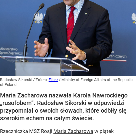
Radosław Sikorski
/ Źródło:
Flickr
/
Ministry of Foreign Affairs of the Republic
of Poland
Maria Zacharowa nazwała Karola Nawrockiego
„rusofobem”. Radosław Sikorski w odpowiedzi
przypomniał o swoich słowach, które odbiły się
szerokim echem na całym świecie.
Rzeczniczka MSZ Rosji
Maria Zacharowa
w piątek