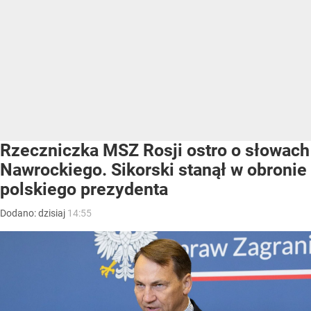
Rzeczniczka MSZ Rosji ostro o słowach
Nawrockiego. Sikorski stanął w obronie
polskiego prezydenta
Dodano:
dzisiaj
14:55