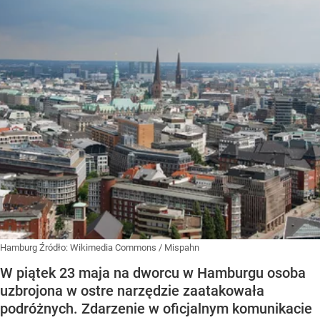
Hamburg
Źródło:
Wikimedia Commons
/
Mispahn
W piątek 23 maja na dworcu w Hamburgu osoba
uzbrojona w ostre narzędzie zaatakowała
podróżnych. Zdarzenie w oficjalnym komunikacie