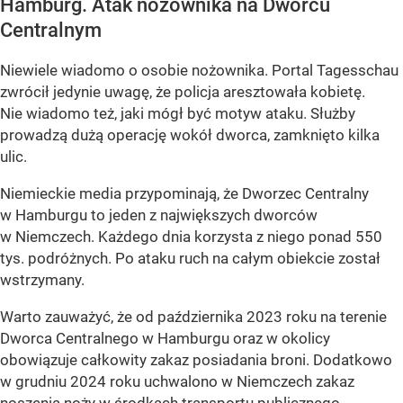
Hamburg. Atak nożownika na Dworcu
Centralnym
Niewiele wiadomo o osobie nożownika. Portal Tagesschau
zwrócił jedynie uwagę, że policja aresztowała kobietę.
Nie wiadomo też, jaki mógł być motyw ataku. Służby
prowadzą dużą operację wokół dworca, zamknięto kilka
ulic.
Niemieckie media przypominają, że Dworzec Centralny
w Hamburgu to jeden z największych dworców
w Niemczech. Każdego dnia korzysta z niego ponad 550
tys. podróżnych. Po ataku ruch na całym obiekcie został
wstrzymany.
Warto zauważyć, że od października 2023 roku na terenie
Dworca Centralnego w Hamburgu oraz w okolicy
obowiązuje całkowity zakaz posiadania broni. Dodatkowo
w grudniu 2024 roku uchwalono w Niemczech zakaz
noszenia noży w środkach transportu publicznego.