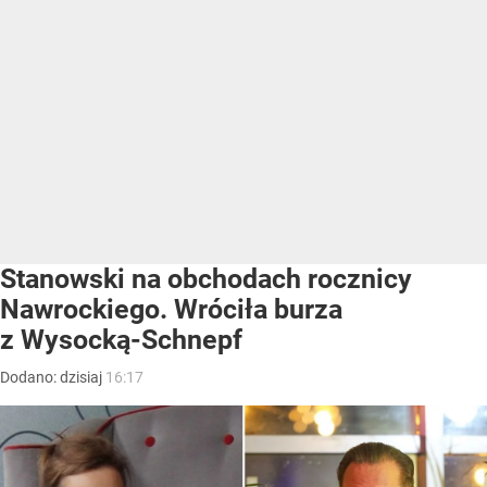
Stanowski na obchodach rocznicy
Nawrockiego. Wróciła burza
z Wysocką-Schnepf
Dodano:
dzisiaj
16:17