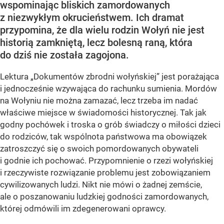
wspominając bliskich zamordowanych
z niezwykłym okrucieństwem. Ich dramat
przypomina, że dla wielu rodzin Wołyń nie jest
historią zamkniętą, lecz bolesną raną, która
do dziś nie została zagojona.
Lektura „Dokumentów zbrodni wołyńskiej” jest porażająca
i jednocześnie wzywająca do rachunku sumienia. Mordów
na Wołyniu nie można zamazać, lecz trzeba im nadać
właściwe miejsce w świadomości historycznej. Tak jak
godny pochówek i troska o grób świadczy o miłości dzieci
do rodziców, tak wspólnota państwowa ma obowiązek
zatroszczyć się o swoich pomordowanych obywateli
i godnie ich pochować. Przypomnienie o rzezi wołyńskiej
i rzeczywiste rozwiązanie problemu jest zobowiązaniem
cywilizowanych ludzi. Nikt nie mówi o żadnej zemście,
ale o poszanowaniu ludzkiej godności zamordowanych,
której odmówili im zdegenerowani oprawcy.