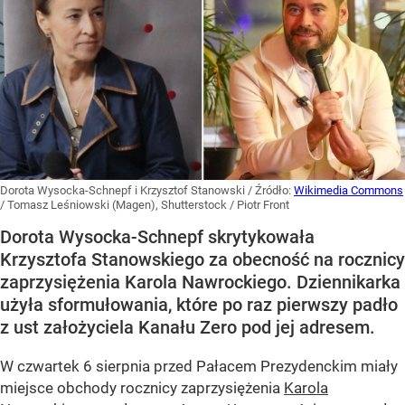
Dorota Wysocka-Schnepf i Krzysztof Stanowski
/ Źródło:
Wikimedia Commons
/
Tomasz Leśniowski (Magen), Shutterstock / Piotr Front
Dorota Wysocka-Schnepf skrytykowała
Krzysztofa Stanowskiego za obecność na rocznicy
zaprzysiężenia Karola Nawrockiego. Dziennikarka
użyła sformułowania, które po raz pierwszy padło
z ust założyciela Kanału Zero pod jej adresem.
W czwartek 6 sierpnia przed Pałacem Prezydenckim miały
miejsce obchody rocznicy zaprzysiężenia
Karola