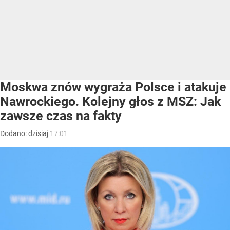
Moskwa znów wygraża Polsce i atakuje
Nawrockiego. Kolejny głos z MSZ: Jak
zawsze czas na fakty
Dodano:
dzisiaj
17:01