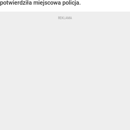
potwierdziła miejscowa policja.