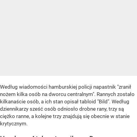
Według wiadomości hamburskiej policji napastnik "zranił
nożem kilka osób na dworcu centralnym". Rannych zostało
kilkanaście osób, a ich stan opisał tabloid "Bild". Według
dziennikarzy sześć osób odniosło drobne rany, trzy są
ciężko ranne, a kolejne trzy znajdują się obecnie w stanie
krytycznym.