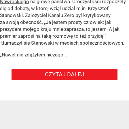
Nawrockiego
na głowę państwa. Uroczystości rozpoczęły
się od debaty, w której wziął udział m.in. Krzysztof
Stanowski. Założyciel Kanału Zero był krytykowany
za swoją obecność. „Ja jestem prosty człowiek: jak
prezydent mojego kraju mnie zaprasza, to jestem. A jak
premier zaprosi na taką rozmowę to też przyjdę!” –
tłumaczył się Stanowski w mediach społecznościowych.
„Nawet nie zdążyłem niczego...
CZYTAJ DALEJ