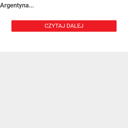
Argentyna...
CZYTAJ DALEJ