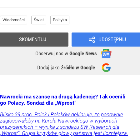
Wiadomości
Świat
Polityka
SKOMENTUJ
UDOSTĘPNIJ
Obserwuj nas
w
Google News
Dodaj jako
źródło w Google
Nawrocki ma szansę na drugą kadencję? Tak ocenili
go Polacy. Sondaż dla „Wprost”
Blisko 39 proc. Polek i Polaków deklaruje, że ponownie
zagłosowałoby na Karola Nawrockiego w wyborach
prezydenckich – wynika z sondażu SW Research dla
„Wprost”. Grupa krytyków głowy państwa jest liczniejsza.