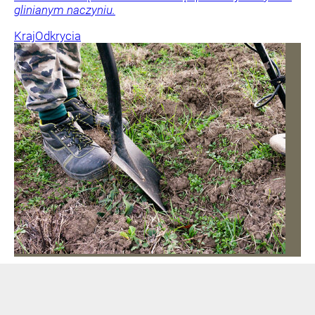
glinianym naczyniu.
Kraj
Odkrycia