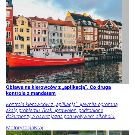
Obława na kierowców z „aplikacją”. Co druga
kontrola z mandatem
Kontrola kierowców z „aplikacją” ujawniła ogromną
skalę problemu. Brak uprawnień, podrobione
dokumenty, a nawet jazda pod wpływem alkoholu.
Motoryzacja
Kraj