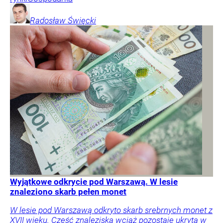
Radosław
Święcki
Wyjątkowe odkrycie pod Warszawą. W lesie
znaleziono skarb pełen monet
W lesie pod Warszawą odkryto skarb srebrnych monet z
XVII wieku. Część znaleziska wciąż pozostaje ukryta w