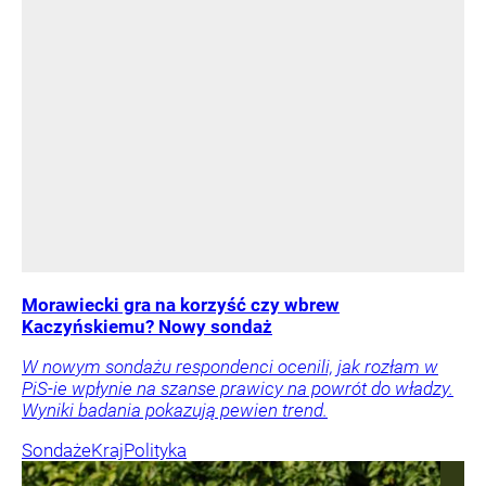
Morawiecki gra na korzyść czy wbrew
Kaczyńskiemu? Nowy sondaż
W nowym sondażu respondenci ocenili, jak rozłam w
PiS-ie wpłynie na szanse prawicy na powrót do władzy.
Wyniki badania pokazują pewien trend.
Sondaże
Kraj
Polityka