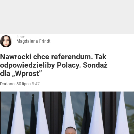
Autor:
Magdalena Frindt
Nawrocki chce referendum. Tak
odpowiedzieliby Polacy. Sondaż
dla „Wprost”
Dodano:
30
lipca
5:47