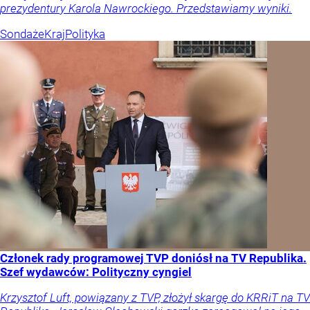
prezydentury Karola Nawrockiego. Przedstawiamy wyniki.
Sondaże
Kraj
Polityka
Członek rady programowej TVP doniósł na TV Republika.
Szef wydawców: Polityczny cyngiel
Krzysztof Luft, powiązany z TVP, złożył skargę do KRRiT na TV