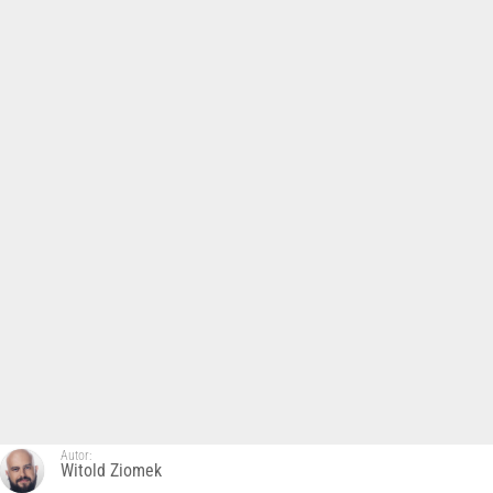
Autor:
Witold Ziomek