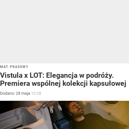
MAT. PRASOWY
Vistula x LOT: Elegancja w podróży.
Premiera wspólnej kolekcji kapsułowej
Dodano:
28
maja
10:28