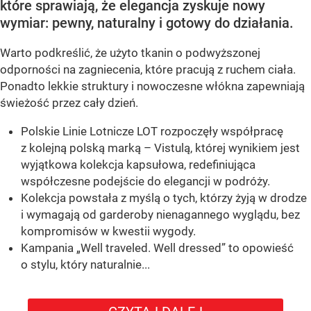
które sprawiają, że elegancja zyskuje nowy
wymiar: pewny, naturalny i gotowy do działania.
Warto podkreślić, że użyto tkanin o podwyższonej
odporności na zagniecenia, które pracują z ruchem ciała.
Ponadto lekkie struktury i nowoczesne włókna zapewniają
świeżość przez cały dzień.
Polskie Linie Lotnicze LOT rozpoczęły współpracę
z kolejną polską marką – Vistulą, której wynikiem jest
wyjątkowa kolekcja kapsułowa, redefiniująca
współczesne podejście do elegancji w podróży.
Kolekcja powstała z myślą o tych, którzy żyją w drodze
i wymagają od garderoby nienagannego wyglądu, bez
kompromisów w kwestii wygody.
Kampania „Well traveled. Well dressed” to opowieść
o stylu, który naturalnie...