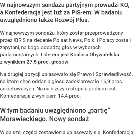
W najnowszym sondażu partyjnym prowadzi KO,
a Konfederacja jest tuż za PiS-em. W badaniu
uwzględniono także Rozwój Plus.
W najnowszym sondażu, który został przeprowadzony
przez IBRiS na zlecenie Polsat News, Polki i Polacy zostali
zapytani, na kogo oddadzą głos w wyborach
parlamentarnych.
Liderem jest Koalicja Obywatelska
z wynikiem 27,5 proc. głosów
.
Na drugiej pozycji uplasowało się Prawo i Sprawiedliwość,
na które chęć oddania głosu zadeklarowało 16,9 proc.
ankietowanych. Na najniższym stopniu podium jest
Konfederacja z wynikiem 14,4 proc.
W tym badaniu uwzględniono „partię”
Morawieckiego. Nowy sondaż
W dalszej części zestawienia uplasowały się: Konfederacja