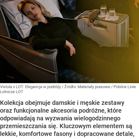
Vistula x LOT: Elegancja w podróży
/ Źródło:
Materiały prasowe
/
Polskie Linie
Lotnicze LOT
Kolekcja obejmuje damskie i męskie zestawy
oraz funkcjonalne akcesoria podróżne, które
odpowiadają na wyzwania wielogodzinnego
przemieszczania się. Kluczowym elementem są
lekkie, komfortowe fasony i dopracowane detale,