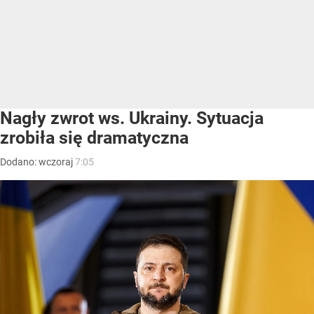
Nagły zwrot ws. Ukrainy. Sytuacja
zrobiła się dramatyczna
Dodano:
wczoraj
7:05