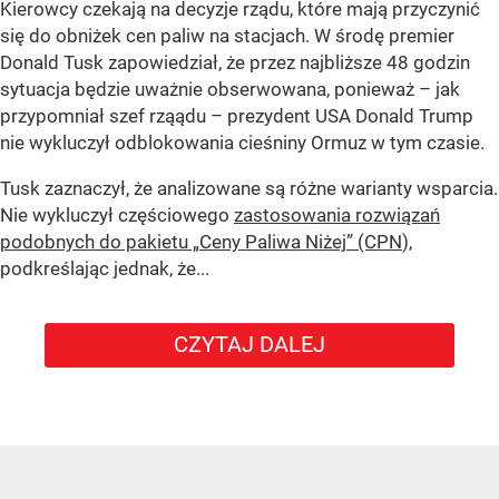
Kierowcy czekają na decyzje rządu, które mają przyczynić
się do obniżek cen paliw na stacjach. W środę premier
Donald Tusk zapowiedział, że przez najbliższe 48 godzin
sytuacja będzie uważnie obserwowana, ponieważ – jak
przypomniał szef rząądu – prezydent USA Donald Trump
nie wykluczył odblokowania cieśniny Ormuz w tym czasie.
Tusk zaznaczył, że analizowane są różne warianty wsparcia.
Nie wykluczył częściowego
zastosowania rozwiązań
podobnych do pakietu „Ceny Paliwa Niżej” (CPN
),
podkreślając jednak, że...
CZYTAJ DALEJ