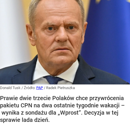
Donald Tusk
/ Źródło:
PAP
/
Radek Pietruszka
Prawie dwie trzecie Polaków chce przywrócenia
pakietu CPN na dwa ostatnie tygodnie wakacji –
wynika z sondażu dla „Wprost”. Decyzja w tej
sprawie lada dzień.