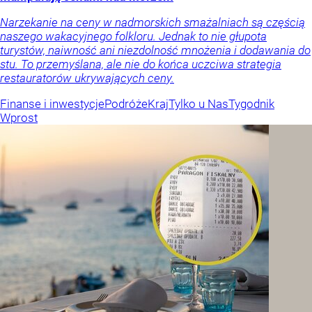
Narzekanie na ceny w nadmorskich smażalniach są częścią
naszego wakacyjnego folkloru. Jednak to nie głupota
turystów, naiwność ani niezdolność mnożenia i dodawania do
stu. To przemyślana, ale nie do końca uczciwa strategia
restauratorów ukrywających ceny.
Finanse i inwestycje
Podróże
Kraj
Tylko u Nas
Tygodnik
Wprost