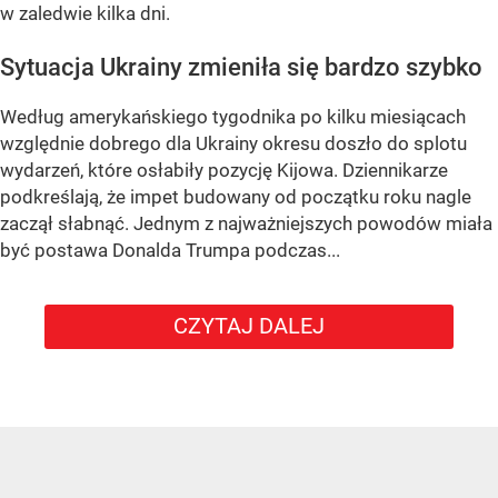
w zaledwie kilka dni.
Sytuacja Ukrainy zmieniła się bardzo szybko
Według amerykańskiego tygodnika po kilku miesiącach
względnie dobrego dla Ukrainy okresu doszło do splotu
wydarzeń, które osłabiły pozycję Kijowa. Dziennikarze
podkreślają, że impet budowany od początku roku nagle
zaczął słabnąć. Jednym z najważniejszych powodów miała
być postawa Donalda Trumpa podczas...
CZYTAJ DALEJ