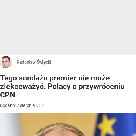
Autor:
Radosław Święcki
Tego sondażu premier nie może
zlekceważyć. Polacy o przywróceniu
CPN
Dodano:
7
sierpnia
5:34