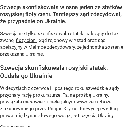
Szwecja skonfiskowała wiosną jeden ze statków
rosyjskiej floty cieni. Tamtejszy sąd zdecydował,
że przypadnie on Ukrainie.
Szwecja nie tylko skonfiskowała statek, należący do tak
zwanej
floty cieni
. Sąd rejonowy w Ystad oraz sąd
apelacyjny w Malmoe zdecydowały, że jednostka zostanie
przekazana Ukrainie.
Szwecja skonfiskowała rosyjski statek.
Oddała go Ukrainie
W decyzjach z czerwca i lipca tego roku szwedzkie sądy
przyznały rację prokuraturze. Ta, na prośbę Ukrainy,
powiązała masowiec z nielegalnym wywozem zboża
z okupowanego przez Rosjan Krymu. Półwysep według
prawa międzynarodowego wciąż jest częścią Ukrainy.