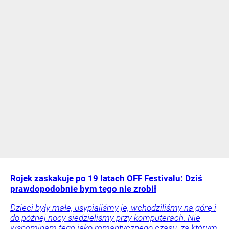
Rojek zaskakuje po 19 latach OFF Festivalu: Dziś
prawdopodobnie bym tego nie zrobił
Dzieci były małe, usypialiśmy je, wchodziliśmy na górę i
do późnej nocy siedzieliśmy przy komputerach. Nie
wspominam tego jako romantycznego czasu, za którym