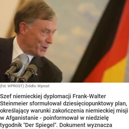
(fot. WPROST)
Źródło:
Wprost
Szef niemieckiej dyplomacji Frank-Walter
Steinmeier sformułował dziesięciopunktowy plan,
określający warunki zakończenia niemieckiej misji
w Afganistanie - poinformował w niedzielę
tygodnik "Der Spiegel". Dokument wyznacza