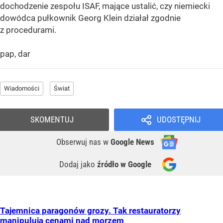
dochodzenie zespołu ISAF, mające ustalić, czy niemiecki
dowódca pułkownik Georg Klein działał zgodnie
z procedurami.
pap, dar
Wiadomości
Świat
SKOMENTUJ
UDOSTĘPNIJ
Obserwuj nas
w
Google News
Dodaj jako
źródło w Google
Tajemnica paragonów grozy. Tak restauratorzy
manipulują cenami nad morzem