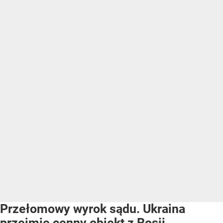
Przełomowy wyrok sądu. Ukraina
przejmie cenny obiekt z Rosji