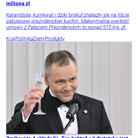
miliona zł
Karambola, kumkwat i dziki brokuł znalazły się na liście
zakupowej prezydenckiej kuchni. Maksymalna wartość
umowy z Pałacem Prezydenckim to ponad 515 tys. zł.
Kraj
Polityka
Diety
Produkty