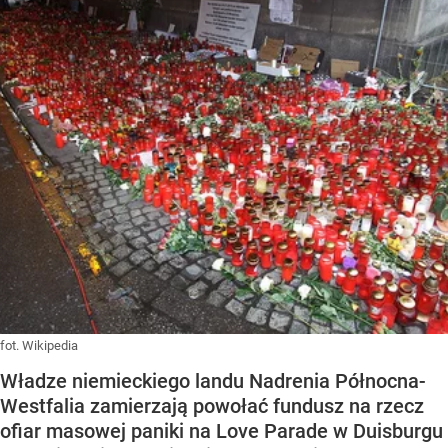
fot. Wikipedia
Władze niemieckiego landu Nadrenia Północna-
Westfalia zamierzają powołać fundusz na rzecz
ofiar masowej paniki na Love Parade w Duisburgu