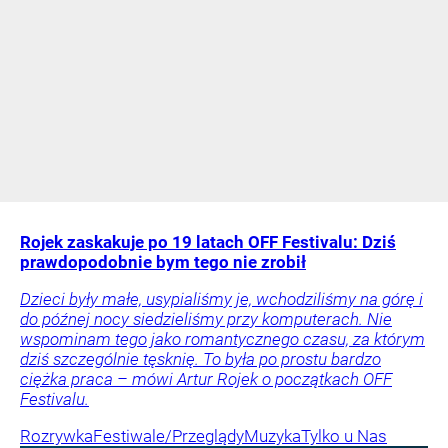
Rojek zaskakuje po 19 latach OFF Festivalu: Dziś
prawdopodobnie bym tego nie zrobił
Dzieci były małe, usypialiśmy je, wchodziliśmy na górę i
do późnej nocy siedzieliśmy przy komputerach. Nie
wspominam tego jako romantycznego czasu, za którym
dziś szczególnie tęsknię. To była po prostu bardzo
ciężka praca – mówi Artur Rojek o początkach OFF
Festivalu.
Rozrywka
Festiwale/Przeglądy
Muzyka
Tylko u Nas