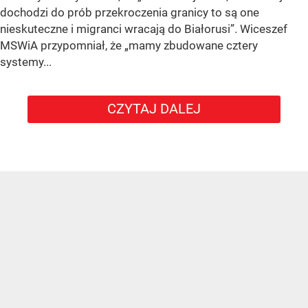
dochodzi do prób przekroczenia granicy to są one
nieskuteczne i migranci wracają do Białorusi”. Wiceszef
MSWiA przypomniał, że „mamy zbudowane cztery
systemy...
CZYTAJ DALEJ