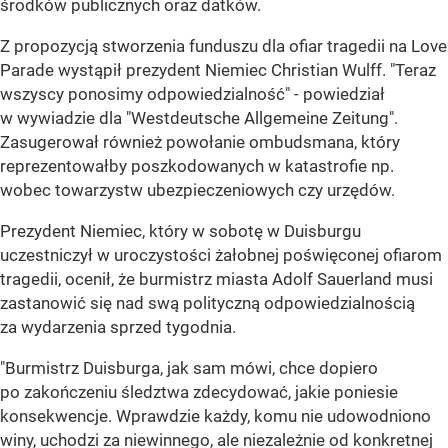
środków publicznych oraz datków.
Z propozycją stworzenia funduszu dla ofiar tragedii na Love
Parade wystąpił prezydent Niemiec Christian Wulff. "Teraz
wszyscy ponosimy odpowiedzialność" - powiedział
w wywiadzie dla "Westdeutsche Allgemeine Zeitung".
Zasugerował również powołanie ombudsmana, który
reprezentowałby poszkodowanych w katastrofie np.
wobec towarzystw ubezpieczeniowych czy urzędów.
Prezydent Niemiec, który w sobotę w Duisburgu
uczestniczył w uroczystości żałobnej poświęconej ofiarom
tragedii, ocenił, że burmistrz miasta Adolf Sauerland musi
zastanowić się nad swą polityczną odpowiedzialnością
za wydarzenia sprzed tygodnia.
"Burmistrz Duisburga, jak sam mówi, chce dopiero
po zakończeniu śledztwa zdecydować, jakie poniesie
konsekwencje. Wprawdzie każdy, komu nie udowodniono
winy, uchodzi za niewinnego, ale niezależnie od konkretnej