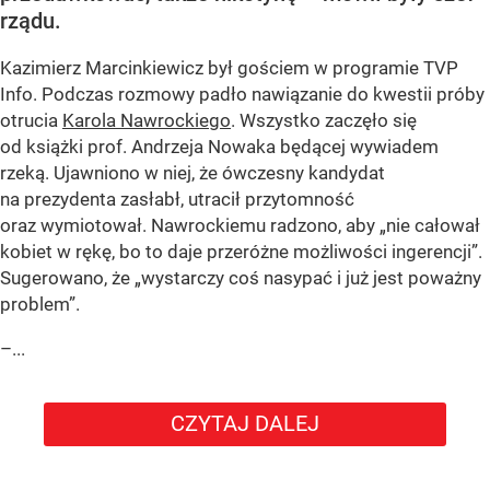
rządu.
Kazimierz Marcinkiewicz był gościem w programie TVP
Info. Podczas rozmowy padło nawiązanie do kwestii próby
otrucia
Karola Nawrockiego
. Wszystko zaczęło się
od książki prof. Andrzeja Nowaka będącej wywiadem
rzeką. Ujawniono w niej, że ówczesny kandydat
na prezydenta zasłabł, utracił przytomność
oraz wymiotował. Nawrockiemu radzono, aby „nie całował
kobiet w rękę, bo to daje przeróżne możliwości ingerencji”.
Sugerowano, że „wystarczy coś nasypać i już jest poważny
problem”.
–...
CZYTAJ DALEJ