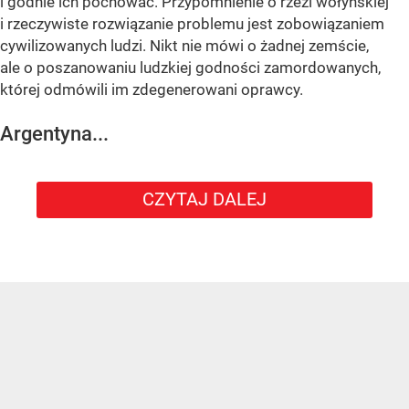
i godnie ich pochować. Przypomnienie o rzezi wołyńskiej
i rzeczywiste rozwiązanie problemu jest zobowiązaniem
cywilizowanych ludzi. Nikt nie mówi o żadnej zemście,
ale o poszanowaniu ludzkiej godności zamordowanych,
której odmówili im zdegenerowani oprawcy.
Argentyna...
CZYTAJ DALEJ