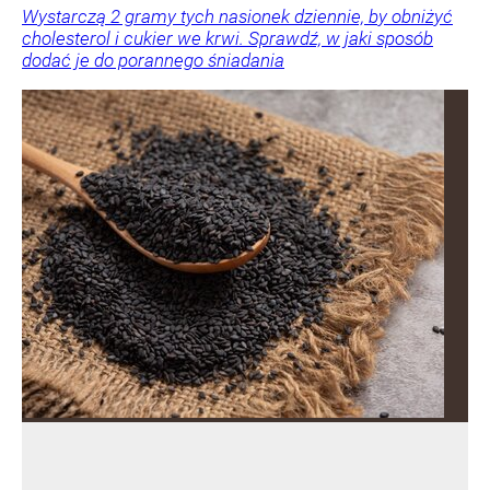
Wystarczą 2 gramy tych nasionek dziennie, by obniżyć
cholesterol i cukier we krwi. Sprawdź, w jaki sposób
dodać je do porannego śniadania