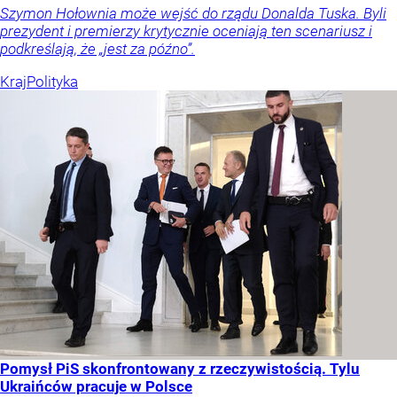
Szymon Hołownia może wejść do rządu Donalda Tuska. Byli
prezydent i premierzy krytycznie oceniają ten scenariusz i
podkreślają, że „jest za późno”.
Kraj
Polityka
Pomysł PiS skonfrontowany z rzeczywistością. Tylu
Ukraińców pracuje w Polsce