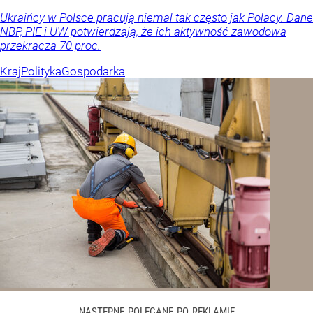
Ukraińcy w Polsce pracują niemal tak często jak Polacy. Dane
NBP, PIE i UW potwierdzają, że ich aktywność zawodowa
przekracza 70 proc.
Kraj
Polityka
Gospodarka