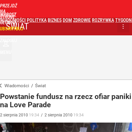
PRZEJDŹ
NA
WPROST
STRONĘ
WIADOMOŚCI
POLITYKA
BIZNES
DOM
ZDROWIE
ROZRYWKA
TYGODN
GŁÓWNĄ
ŚWIAT
UBSKRYBUJ
ZALOGUJ
MENU
Wiadomości
/
Świat
Powstanie fundusz na rzecz ofiar paniki
na Love Parade
2
sierpnia
2010
19:34
/
2
sierpnia
2010
19:34