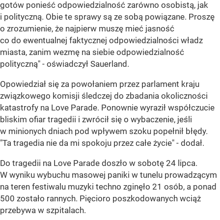
gotów ponieść odpowiedzialność zarówno osobistą, jak
i polityczną. Obie te sprawy są ze sobą powiązane. Proszę
o zrozumienie, że najpierw muszę mieć jasność
co do ewentualnej faktycznej odpowiedzialności władz
miasta, zanim wezmę na siebie odpowiedzialność
polityczną" - oświadczył Sauerland.
Opowiedział się za powołaniem przez parlament kraju
związkowego komisji śledczej do zbadania okoliczności
katastrofy na Love Parade. Ponownie wyraził współczucie
bliskim ofiar tragedii i zwrócił się o wybaczenie, jeśli
w minionych dniach pod wpływem szoku popełnił błędy.
"Ta tragedia nie da mi spokoju przez całe życie" - dodał.
Do tragedii na Love Parade doszło w sobotę 24 lipca.
W wyniku wybuchu masowej paniki w tunelu prowadzącym
na teren festiwalu muzyki techno zginęło 21 osób, a ponad
500 zostało rannych. Pięcioro poszkodowanych wciąż
przebywa w szpitalach.