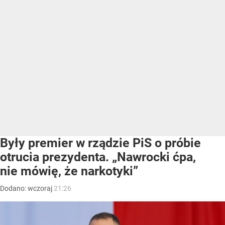
Były premier w rządzie PiS o próbie
otrucia prezydenta. „Nawrocki ćpa,
nie mówię, że narkotyki”
Dodano:
wczoraj
21:26