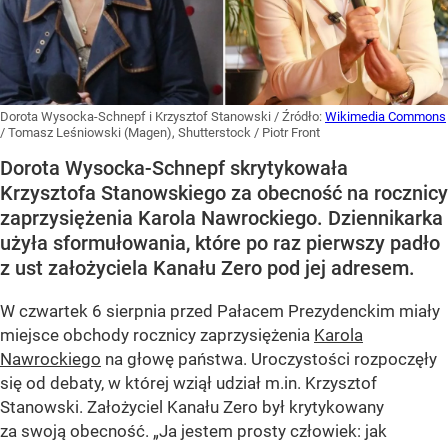
Dorota Wysocka-Schnepf i Krzysztof Stanowski
/ Źródło:
Wikimedia Commons
/
Tomasz Leśniowski (Magen), Shutterstock / Piotr Front
Dorota Wysocka-Schnepf skrytykowała
Krzysztofa Stanowskiego za obecność na rocznicy
zaprzysiężenia Karola Nawrockiego. Dziennikarka
użyła sformułowania, które po raz pierwszy padło
z ust założyciela Kanału Zero pod jej adresem.
W czwartek 6 sierpnia przed Pałacem Prezydenckim miały
miejsce obchody rocznicy zaprzysiężenia
Karola
Nawrockiego
na głowę państwa. Uroczystości rozpoczęły
się od debaty, w której wziął udział m.in. Krzysztof
Stanowski. Założyciel Kanału Zero był krytykowany
za swoją obecność. „Ja jestem prosty człowiek: jak