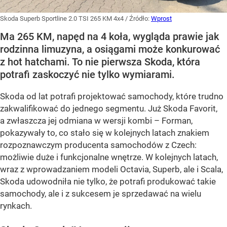
Skoda Superb Sportline 2.0 TSI 265 KM 4x4
/ Źródło:
Wprost
Ma 265 KM, napęd na 4 koła, wygląda prawie jak
rodzinna limuzyna, a osiągami może konkurować
z hot hatchami. To nie pierwsza Skoda, która
potrafi zaskoczyć nie tylko wymiarami.
Skoda od lat potrafi projektować samochody, które trudno
zakwalifikować do jednego segmentu. Już Skoda Favorit,
a zwłaszcza jej odmiana w wersji kombi – Forman,
pokazywały to, co stało się w kolejnych latach znakiem
rozpoznawczym producenta samochodów z Czech:
możliwie duże i funkcjonalne wnętrze. W kolejnych latach,
wraz z wprowadzaniem modeli Octavia, Superb, ale i Scala,
Skoda udowodniła nie tylko, że potrafi produkować takie
samochody, ale i z sukcesem je sprzedawać na wielu
rynkach.