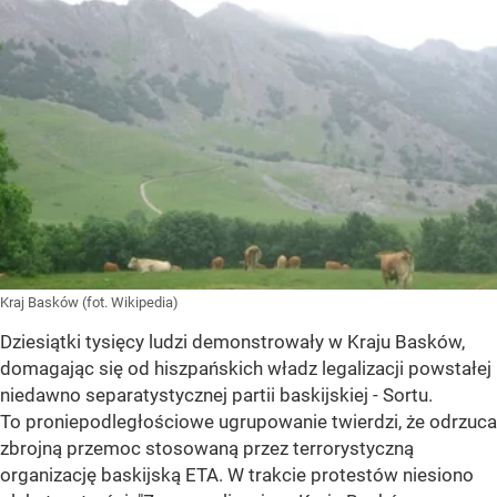
Kraj Basków (fot. Wikipedia)
Dziesiątki tysięcy ludzi demonstrowały w Kraju Basków,
domagając się od hiszpańskich władz legalizacji powstałej
niedawno separatystycznej partii baskijskiej - Sortu.
To proniepodległościowe ugrupowanie twierdzi, że odrzuca
zbrojną przemoc stosowaną przez terrorystyczną
organizację baskijską ETA. W trakcie protestów niesiono