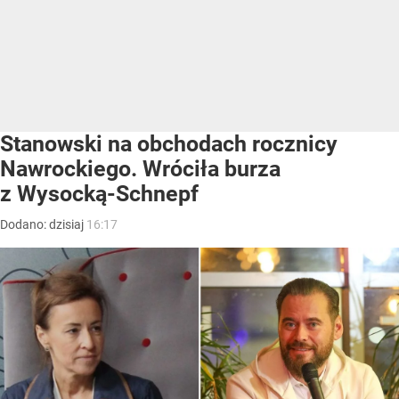
Stanowski na obchodach rocznicy
Nawrockiego. Wróciła burza
z Wysocką-Schnepf
Dodano:
dzisiaj
16:17