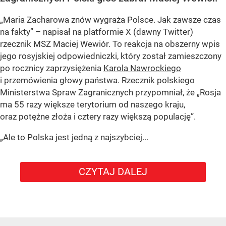
„Maria Zacharowa znów wygraża Polsce. Jak zawsze czas
na fakty” – napisał na platformie X (dawny Twitter)
rzecznik MSZ Maciej Wewiór. To reakcja na obszerny wpis
jego rosyjskiej odpowiedniczki, który został zamieszczony
po rocznicy zaprzysiężenia
Karola Nawrockiego
i przemówienia głowy państwa. Rzecznik polskiego
Ministerstwa Spraw Zagranicznych przypomniał, że „Rosja
ma 55 razy większe terytorium od naszego kraju,
oraz potężne złoża i cztery razy większą populację”.
„Ale to Polska jest jedną z najszybciej...
CZYTAJ DALEJ