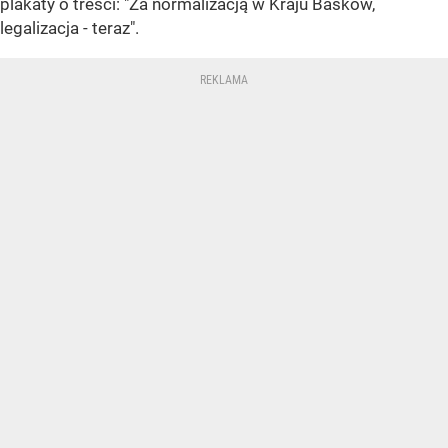
plakaty o treści: "Za normalizacją w Kraju Basków,
legalizacja - teraz".