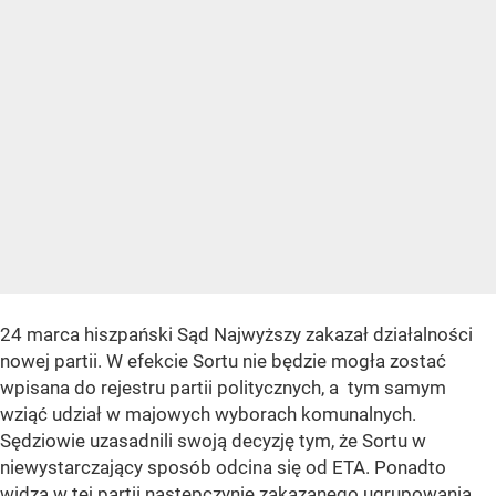
24 marca hiszpański Sąd Najwyższy zakazał działalności
nowej partii. W efekcie Sortu nie będzie mogła zostać
wpisana do rejestru partii politycznych, a tym samym
wziąć udział w majowych wyborach komunalnych.
Sędziowie uzasadnili swoją decyzję tym, że Sortu w
niewystarczający sposób odcina się od ETA. Ponadto
widzą w tej partii następczynię zakazanego ugrupowania