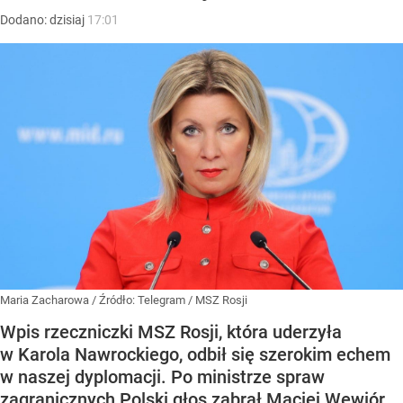
Dodano:
dzisiaj
17:01
Maria Zacharowa
/ Źródło:
Telegram
/
MSZ Rosji
Wpis rzeczniczki MSZ Rosji, która uderzyła
w Karola Nawrockiego, odbił się szerokim echem
w naszej dyplomacji. Po ministrze spraw
zagranicznych Polski głos zabrał Maciej Wewiór.