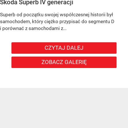
Skoda Superb IV generacji
Superb od początku swojej współczesnej historii był
samochodem, który ciężko przypisać do segmentu D
i porównać z samochodami z...
CZYTAJ DALEJ
ZOBACZ GALERIĘ