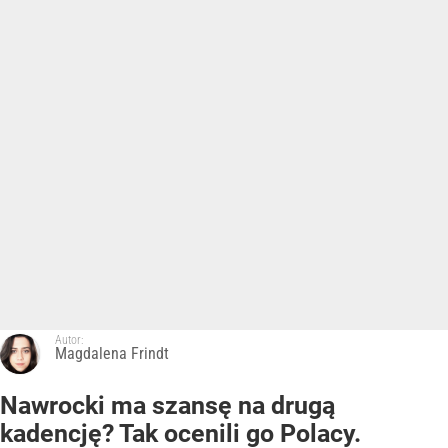
Autor:
Magdalena Frindt
Nawrocki ma szansę na drugą
kadencję? Tak ocenili go Polacy.