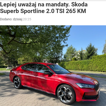
Lepiej uważaj na mandaty. Skoda
Superb Sportline 2.0 TSI 265 KM
Dodano:
dzisiaj
20:25