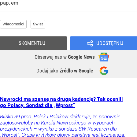
pap, em
Wiadomości
Świat
SKOMENTUJ
UDOSTĘPNIJ
Obserwuj nas
w
Google News
Dodaj jako
źródło w Google
Nawrocki ma szansę na drugą kadencję? Tak ocenili
go Polacy. Sondaż dla „Wprost”
Blisko 39 proc. Polek i Polaków deklaruje, że ponownie
zagłosowałoby na Karola Nawrockiego w wyborach
prezydenckich – wynika z sondażu SW Research dla
„Wprost”. Grupa krytyków głowy państwa jest liczniejsza.