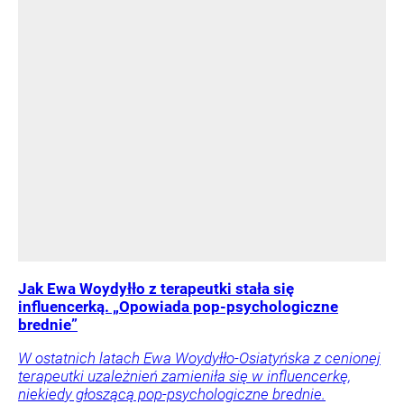
Jak Ewa Woydyłło z terapeutki stała się
influencerką. „Opowiada pop-psychologiczne
brednie”
W ostatnich latach Ewa Woydyłło-Osiatyńska z cenionej
terapeutki uzależnień zamieniła się w influencerkę,
niekiedy głoszącą pop-psychologiczne brednie.