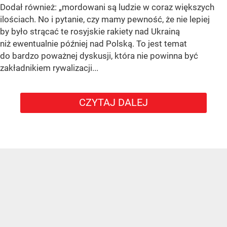
Dodał również:
„mordowani są ludzie w coraz większych
ilościach. No i pytanie, czy mamy pewność, że nie lepiej
by było strącać te rosyjskie rakiety nad Ukrainą
niż ewentualnie później nad Polską. To jest temat
do bardzo poważnej dyskusji, która nie powinna być
zakładnikiem rywalizacji...
CZYTAJ DALEJ