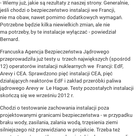
- Wiemy już, jakie są rezultaty z naszej strony. Generalnie,
jeśli chodzi o bezpieczeństwo instalacji we Francji,
nie ma obaw, nawet pomimo dodatkowych wymagań.
Potrzebne będzie kilka niewielkich zmian, ale nie
ma potrzeby, by te instalacje wyłączać - powiedział
Bernard.
Francuska Agencja Bezpieczeństwa Jądrowego
przeprowadziła już testy u trzech największych (spośród
12) operatorów instalacji nuklearnych we Francji: EdF,
Arevy i CEA. Sprawdzono pięć instalacji CEA, pięć
działających reaktorów EdF i zakład przeróbki paliwa
jądrowego Arevy w Le Hague. Testy pozostałych instalacji
skończą się we wrześniu 2012 r.
Chodzi o testowanie zachowania instalacji poza
projektowanymi granicami bezpieczeństwa - w przypadku
braku wody, zasilania, zalania wodą, trzęsienia ziemi
silniejszego niż przewidziano w projekcie. Trzeba też