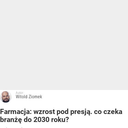
Autor:
Witold Ziomek
Farmacja: wzrost pod presją. co czeka
branżę do 2030 roku?