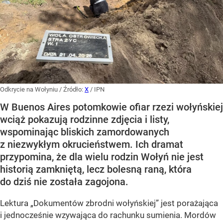
Odkrycie na Wołyniu
/ Źródło:
X
/
IPN
W Buenos Aires potomkowie ofiar rzezi wołyńskiej
wciąż pokazują rodzinne zdjęcia i listy,
wspominając bliskich zamordowanych
z niezwykłym okrucieństwem. Ich dramat
przypomina, że dla wielu rodzin Wołyń nie jest
historią zamkniętą, lecz bolesną raną, która
do dziś nie została zagojona.
Lektura „Dokumentów zbrodni wołyńskiej” jest porażająca
i jednocześnie wzywająca do rachunku sumienia. Mordów