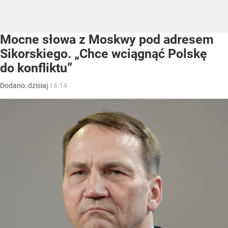
Mocne słowa z Moskwy pod adresem
Sikorskiego. „Chce wciągnąć Polskę
do konfliktu”
Dodano:
dzisiaj
16:14