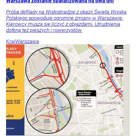
Warszawa zostanie sparaliżowana na dwa dni
Próba defilady na Wisłostradzie z okazji Święta Wojska
Polskiego spowoduje ogromne zmiany w Warszawie.
Kierowcy muszą się liczyć z objazdami. Utrudnienia
dotkną też pieszych i rowerzystów.
Kraj
Warszawa