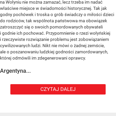
na Wołyniu nie można zamazać, lecz trzeba im nadać
właściwe miejsce w świadomości historycznej. Tak jak
godny pochówek i troska o grób świadczy o miłości dzieci
do rodziców, tak wspólnota państwowa ma obowiązek
zatroszczyć się o swoich pomordowanych obywateli
i godnie ich pochować. Przypomnienie o rzezi wołyńskiej
i rzeczywiste rozwiązanie problemu jest zobowiązaniem
cywilizowanych ludzi. Nikt nie mówi o żadnej zemście,
ale o poszanowaniu ludzkiej godności zamordowanych,
której odmówili im zdegenerowani oprawcy.
Argentyna...
CZYTAJ DALEJ