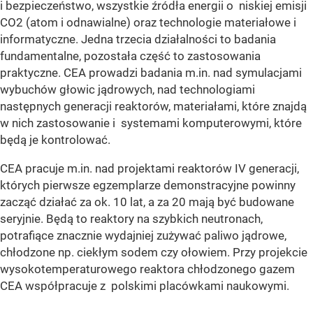
i bezpieczeństwo, wszystkie źródła energii o niskiej emisji
CO2 (atom i odnawialne) oraz technologie materiałowe i
informatyczne. Jedna trzecia działalności to badania
fundamentalne, pozostała część to zastosowania
praktyczne. CEA prowadzi badania m.in. nad symulacjami
wybuchów głowic jądrowych, nad technologiami
następnych generacji reaktorów, materiałami, które znajdą
w nich zastosowanie i systemami komputerowymi, które
będą je kontrolować.
CEA pracuje m.in. nad projektami reaktorów IV generacji,
których pierwsze egzemplarze demonstracyjne powinny
zacząć działać za ok. 10 lat, a za 20 mają być budowane
seryjnie. Będą to reaktory na szybkich neutronach,
potrafiące znacznie wydajniej zużywać paliwo jądrowe,
chłodzone np. ciekłym sodem czy ołowiem. Przy projekcie
wysokotemperaturowego reaktora chłodzonego gazem
CEA współpracuje z polskimi placówkami naukowymi.