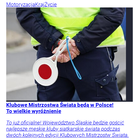
Motoryzacja
Kraj
Życie
Klubowe Mistrzostwa Świata będą w Polsce!
To wielkie wyróżnienie
To już oficjalne! Województwo Śląskie będzie gościć
najlepsze męskie kluby siatkarskie świata podczas
dwóch kolejnych edycji Klubowych Mistrzostw Świata.