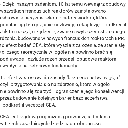
- Dzięki naszym badaniom, 10 lat temu wewnątrz obudowy
wszystkich francuskich reaktorów zainstalowano
całkowicie pasywne rekombinatory wodoru, które
pochłaniają ten gaz, uniemożliwiając eksplozję - podkreślił.
Jak tłumaczył, urządzenie, zwane chwytaczem stopionego
rdzenia, budowane w nowych francuskich reaktorach EPR,
to efekt badań CEA, która wyszła z założenia, że stanie się
to, czego teoretycznie w ogóle nie powinno brać się
pod uwagę - czyli, że rdzeń przepali obudowę reaktora
i wypłynie na betonowe fundamenty.
To efekt zastosowania zasady "bezpieczeństwa w głąb",
czyli przygotowania się na zdarzenie, które w ogóle
nie powinno się zdarzyć i ograniczenie jego konsekwencji
przez budowanie kolejnych barier bezpieczeństwa
- podkreślił wiceszef CEA.
CEA jest rządową organizacją prowadzącą badania
w trzech zasadniczych dziedzinach: obronność