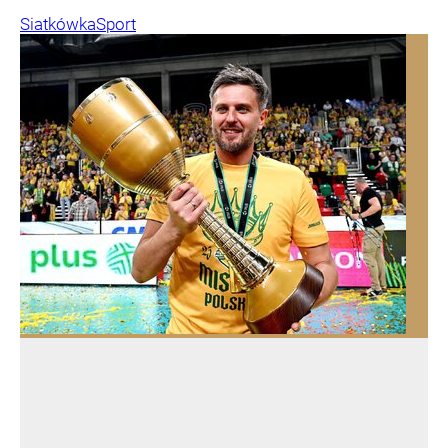
Siatkówka
Sport