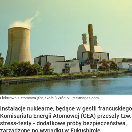
Elektrownia atomowa (fot. sxc.hu)
Źródło:
FreeImages.com
Instalacje nuklearne, będące w gestii francuskiego
Komisariatu Energii Atomowej (CEA) przeszły tzw.
stress-testy - dodatkowe próby bezpieczeństwa,
zarządzone po wypadku w Fukushimie