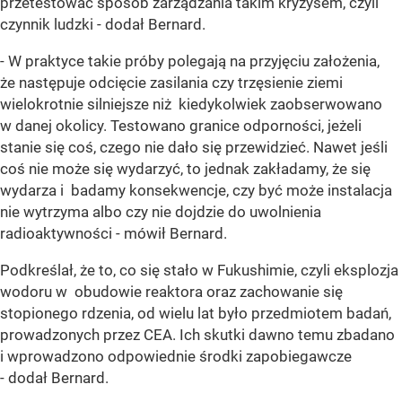
przetestować sposób zarządzania takim kryzysem, czyli
czynnik ludzki - dodał Bernard.
- W praktyce takie próby polegają na przyjęciu założenia,
że następuje odcięcie zasilania czy trzęsienie ziemi
wielokrotnie silniejsze niż kiedykolwiek zaobserwowano
w danej okolicy. Testowano granice odporności, jeżeli
stanie się coś, czego nie dało się przewidzieć. Nawet jeśli
coś nie może się wydarzyć, to jednak zakładamy, że się
wydarza i badamy konsekwencje, czy być może instalacja
nie wytrzyma albo czy nie dojdzie do uwolnienia
radioaktywności - mówił Bernard.
Podkreślał, że to, co się stało w Fukushimie, czyli eksplozja
wodoru w obudowie reaktora oraz zachowanie się
stopionego rdzenia, od wielu lat było przedmiotem badań,
prowadzonych przez CEA. Ich skutki dawno temu zbadano
i wprowadzono odpowiednie środki zapobiegawcze
- dodał Bernard.