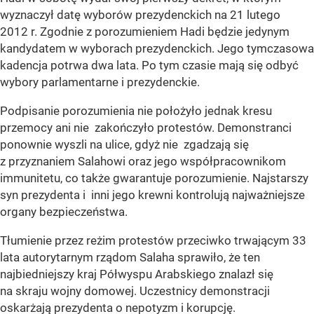
wyznaczył datę wyborów prezydenckich na 21 lutego
2012 r. Zgodnie z porozumieniem Hadi będzie jedynym
kandydatem w wyborach prezydenckich. Jego tymczasowa
kadencja potrwa dwa lata. Po tym czasie mają się odbyć
wybory parlamentarne i prezydenckie.
Podpisanie porozumienia nie położyło jednak kresu
przemocy ani nie zakończyło protestów. Demonstranci
ponownie wyszli na ulice, gdyż nie zgadzają się
z przyznaniem Salahowi oraz jego współpracownikom
immunitetu, co także gwarantuje porozumienie. Najstarszy
syn prezydenta i inni jego krewni kontrolują najważniejsze
organy bezpieczeństwa.
Tłumienie przez reżim protestów przeciwko trwającym 33
lata autorytarnym rządom Salaha sprawiło, że ten
najbiedniejszy kraj Półwyspu Arabskiego znalazł się
na skraju wojny domowej. Uczestnicy demonstracji
oskarżają prezydenta o nepotyzm i korupcję.