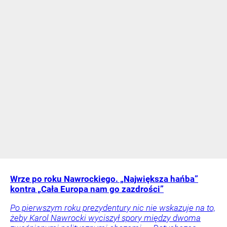
Wrze po roku Nawrockiego. „Największa hańba”
kontra „Cała Europa nam go zazdrości”
Po pierwszym roku prezydentury nic nie wskazuje na to,
żeby Karol Nawrocki wyciszył spory między dwoma