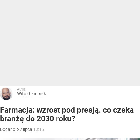
Autor:
Witold Ziomek
Farmacja: wzrost pod presją. co czeka
branżę do 2030 roku?
Dodano:
27
lipca
13:15