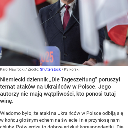
Karol Nawrocki
/ Źródło:
Shutterstock
/
KSikorski
Niemiecki dziennik „Die Tageszeitung” poruszył
temat ataków na Ukraińców w Polsce. Jego
autorzy nie mają wątpliwości, kto ponosi tutaj
winę.
Wiadomo było, że ataki na Ukraińców w Polsce odbiją się
w końcu głośnym echem na świecie i nie przyniosą nam
chluby. Potwierdza to dobrze artykuł korespondentki „Die