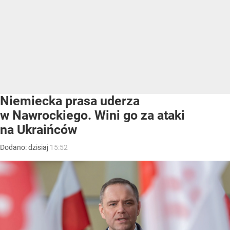
Niemiecka prasa uderza
w Nawrockiego. Wini go za ataki
na Ukraińców
Dodano:
dzisiaj
15:52