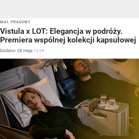
MAT. PRASOWY
Vistula x LOT: Elegancja w podróży.
Premiera wspólnej kolekcji kapsułowej
Dodano:
28
maja
10:28