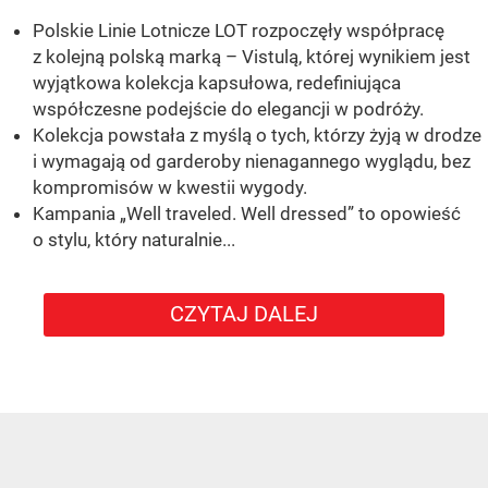
Polskie Linie Lotnicze LOT rozpoczęły współpracę
z kolejną polską marką – Vistulą, której wynikiem jest
wyjątkowa kolekcja kapsułowa, redefiniująca
współczesne podejście do elegancji w podróży.
Kolekcja powstała z myślą o tych, którzy żyją w drodze
i wymagają od garderoby nienagannego wyglądu, bez
kompromisów w kwestii wygody.
Kampania „Well traveled. Well dressed” to opowieść
o stylu, który naturalnie...
CZYTAJ DALEJ