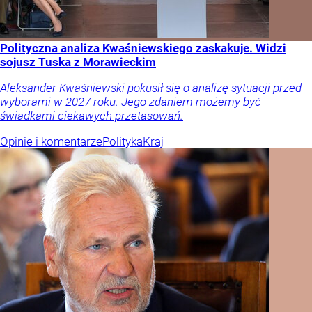
Polityczna analiza Kwaśniewskiego zaskakuje. Widzi
sojusz Tuska z Morawieckim
Aleksander Kwaśniewski pokusił się o analizę sytuacji przed
wyborami w 2027 roku. Jego zdaniem możemy być
świadkami ciekawych przetasowań.
Opinie i komentarze
Polityka
Kraj