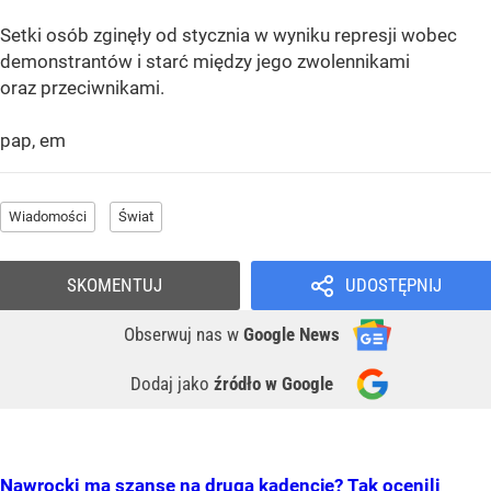
Setki osób zginęły od stycznia w wyniku represji wobec
demonstrantów i starć między jego zwolennikami
oraz przeciwnikami.
pap, em
Wiadomości
Świat
SKOMENTUJ
UDOSTĘPNIJ
Obserwuj nas
w
Google News
Dodaj jako
źródło w Google
Nawrocki ma szansę na drugą kadencję? Tak ocenili