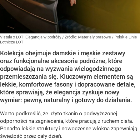
Vistula x LOT: Elegancja w podróży
/ Źródło:
Materiały prasowe
/
Polskie Linie
Lotnicze LOT
Kolekcja obejmuje damskie i męskie zestawy
oraz funkcjonalne akcesoria podróżne, które
odpowiadają na wyzwania wielogodzinnego
przemieszczania się. Kluczowym elementem są
lekkie, komfortowe fasony i dopracowane detale,
które sprawiają, że elegancja zyskuje nowy
wymiar: pewny, naturalny i gotowy do działania.
Warto podkreślić, że użyto tkanin o podwyższonej
odporności na zagniecenia, które pracują z ruchem ciała.
Ponadto lekkie struktury i nowoczesne włókna zapewniają
świeżość przez cały dzień.