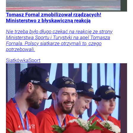
Tomasz Fornal zmobilizował rządzących!
Ministerstwo z błyskawiczną reakcją
Nie trzeba było długo czekać na reakcję ze strony
Ministerstwa Sportu i Turystyki na apel Tomasza
Fornala. Polscy siatkarze otrzymali to, czego
potrzebowali.
Siatkówka
Sport