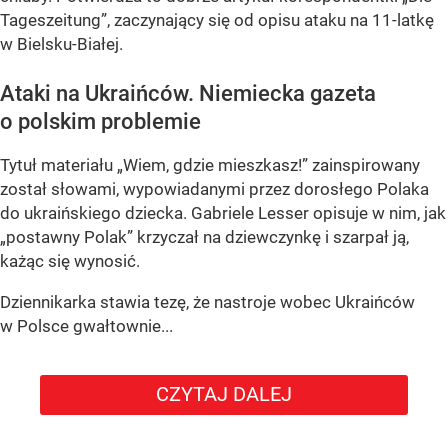
Tageszeitung”, zaczynający się od opisu ataku na 11-latkę
w Bielsku-Białej.
Ataki na Ukraińców. Niemiecka gazeta
o polskim problemie
Tytuł materiału „Wiem, gdzie mieszkasz!” zainspirowany
został słowami, wypowiadanymi przez dorosłego Polaka
do ukraińskiego dziecka. Gabriele Lesser opisuje w nim, jak
„postawny Polak” krzyczał na dziewczynkę i szarpał ją,
każąc się wynosić.
Dziennikarka stawia tezę, że nastroje wobec Ukraińców
w Polsce gwałtownie...
CZYTAJ DALEJ