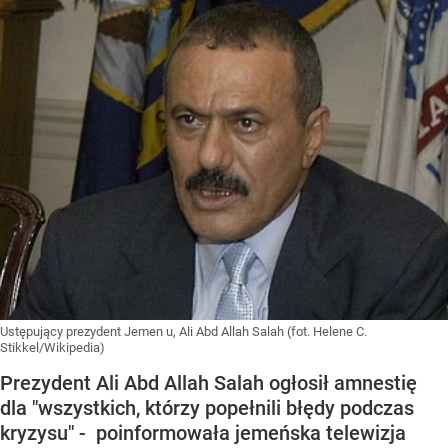
Ustępujący prezydent Jemen u, Ali Abd Allah Salah (fot. Helene C.
Stikkel/Wikipedia)
Prezydent Ali Abd Allah Salah ogłosił amnestię
dla "wszystkich, którzy popełnili błędy podczas
kryzysu" - poinformowała jemeńska telewizja