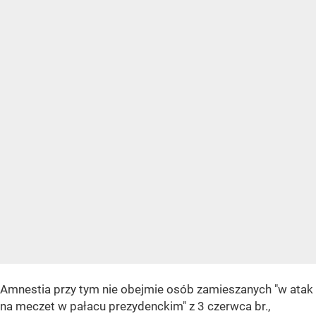
Amnestia przy tym nie obejmie osób zamieszanych "w atak
na meczet w pałacu prezydenckim" z 3 czerwca br.,