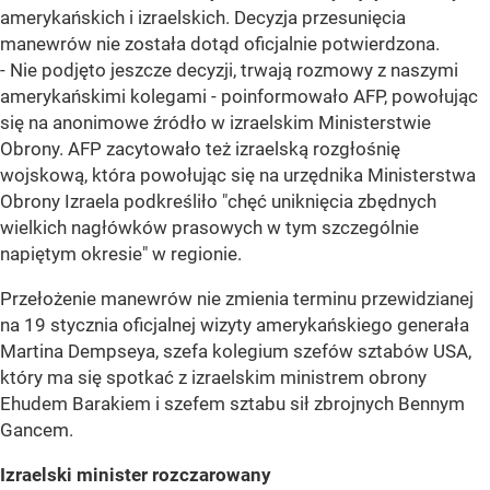
amerykańskich i izraelskich. Decyzja przesunięcia
manewrów nie została dotąd oficjalnie potwierdzona.
- Nie podjęto jeszcze decyzji, trwają rozmowy z naszymi
amerykańskimi kolegami - poinformowało AFP, powołując
się na anonimowe źródło w izraelskim Ministerstwie
Obrony. AFP zacytowało też izraelską rozgłośnię
wojskową, która powołując się na urzędnika Ministerstwa
Obrony Izraela podkreśliło "chęć uniknięcia zbędnych
wielkich nagłówków prasowych w tym szczególnie
napiętym okresie" w regionie.
Przełożenie manewrów nie zmienia terminu przewidzianej
na 19 stycznia oficjalnej wizyty amerykańskiego generała
Martina Dempseya, szefa kolegium szefów sztabów USA,
który ma się spotkać z izraelskim ministrem obrony
Ehudem Barakiem i szefem sztabu sił zbrojnych Bennym
Gancem.
Izraelski minister rozczarowany