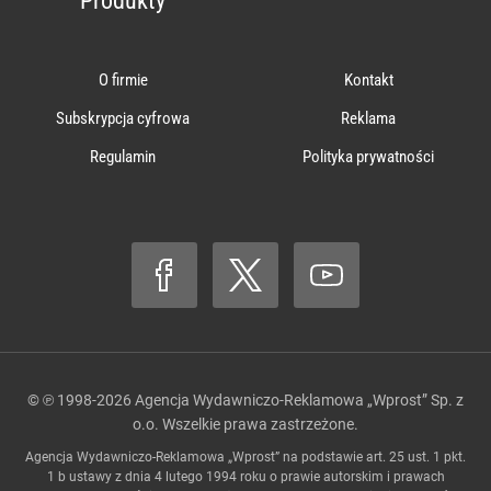
Produkty
O firmie
Kontakt
Subskrypcja cyfrowa
Reklama
Regulamin
Polityka prywatności
© ℗ 1998-2026
Agencja Wydawniczo-Reklamowa „Wprost” Sp. z
o.o.
Wszelkie prawa zastrzeżone.
Agencja Wydawniczo-Reklamowa „Wprost” na podstawie art. 25 ust. 1 pkt.
1 b ustawy z dnia 4 lutego 1994 roku o prawie autorskim i prawach