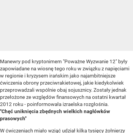
Manewry pod kryptonimem "Poważne Wyzwanie 12" były
zapowiadane na wiosnę tego roku w związku z napięciami
w regionie i kryzysem irańskim jako najambitniejsze
ćwiczenia obrony przeciwrakietowej, jakie kiedykolwiek
przeprowadzali wspólnie obaj sojusznicy. Zostały jednak
przełożone ze względów finansowych na ostatni kwartał
2012 roku - poinformowała izraelska rozgłośnia.
"Chęć uniknięcia zbędnych wielkich nagłówków
prasowych"
W ćwiczeniach miało wziąć udział kilka tysięcy żołnierzy