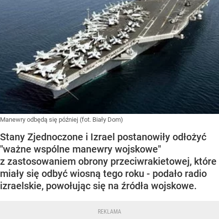
Manewry odbędą się później (fot. Biały Dom)
Stany Zjednoczone i Izrael postanowiły odłożyć
"ważne wspólne manewry wojskowe"
z zastosowaniem obrony przeciwrakietowej, które
miały się odbyć wiosną tego roku - podało radio
izraelskie, powołując się na źródła wojskowe.