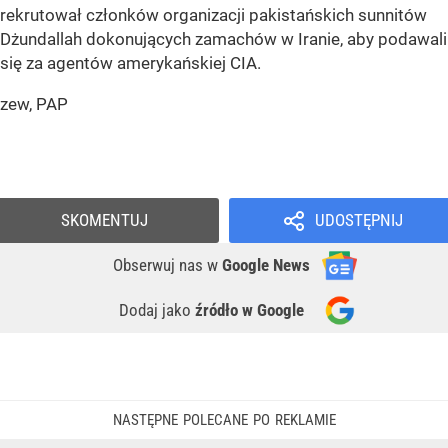
rekrutował członków organizacji pakistańskich sunnitów
Dżundallah dokonujących zamachów w Iranie, aby podawali
się za agentów amerykańskiej CIA.
zew, PAP
Wiadomości
Świat
SKOMENTUJ
UDOSTĘPNIJ
Obserwuj nas
w
Google News
Dodaj jako
źródło w Google