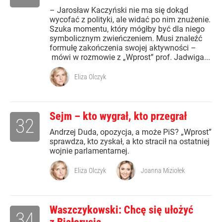
– Jarosław Kaczyński nie ma się dokąd
wycofać z polityki, ale widać po nim znużenie.
Szuka momentu, który mógłby być dla niego
symbolicznym zwieńczeniem. Musi znaleźć
formułę zakończenia swojej aktywności –
mówi w rozmowie z „Wprost” prof. Jadwiga...
Eliza Olczyk
Sejm – kto wygrał, kto przegrał
32
Andrzej Duda, opozycja, a może PiS? „Wprost”
sprawdza, kto zyskał, a kto stracił na ostatniej
wojnie parlamentarnej.
Eliza Olczyk
Joanna Miziołek
Waszczykowski: Chcę się ułożyć
34