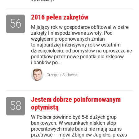
2016 pełen zakrętów
56
Mijający rok w gospodarce obfitował w ostre
zakręty i niespodziewane zwroty. Pod
względem proponowanych zmian
to najbardziej intensywny rok w ostatnim
dziesięcioleciu: od pomysłów na uproszczenie
podatków przez nowe podatki dla sklepów
i banków po...
Grzegorz Sadowski
Jestem dobrze poinformowanym
58
optymistą
W Polsce powinno być 5-6 dużych grup
bankowych. W warunkach niskich stóp
procentowych małe banki nie mają szans
przetrwać – mówi Zbigniew Jagiełło, prezes