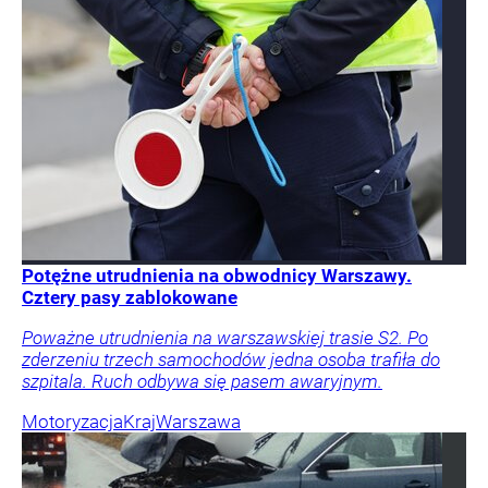
Potężne utrudnienia na obwodnicy Warszawy.
Cztery pasy zablokowane
Poważne utrudnienia na warszawskiej trasie S2. Po
zderzeniu trzech samochodów jedna osoba trafiła do
szpitala. Ruch odbywa się pasem awaryjnym.
Motoryzacja
Kraj
Warszawa