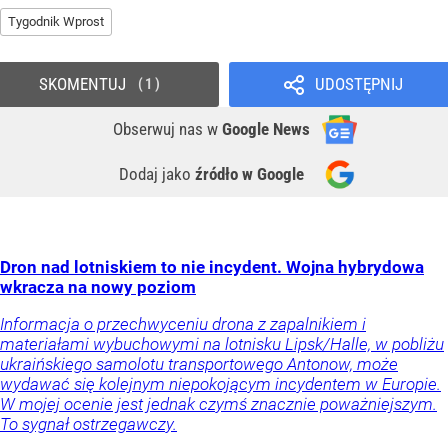
Tygodnik Wprost
SKOMENTUJ
UDOSTĘPNIJ
1
Obserwuj nas
w
Google News
Dodaj jako
źródło w Google
Dron nad lotniskiem to nie incydent. Wojna hybrydowa
wkracza na nowy poziom
Informacja o przechwyceniu drona z zapalnikiem i
materiałami wybuchowymi na lotnisku Lipsk/Halle, w pobliżu
ukraińskiego samolotu transportowego Antonow, może
wydawać się kolejnym niepokojącym incydentem w Europie.
W mojej ocenie jest jednak czymś znacznie poważniejszym.
To sygnał ostrzegawczy.