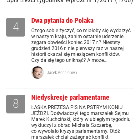
Dwa pytania do Polaka
4
Czego sobie życzyć, co miałoby się wydarzyć
w naszym kraju, zanim ostatnie uderzenie
zegara obwieści koniec 2017 r.? Niestety
grudzień 2016 r. nie pierwszy raz w naszej
historii okazał się miesiącem konfliktów.
Czy da się tego uniknąć? A może...
Jacek Pochłopień
Niedyskrecje parlamentarne
8
ŁASKA PREZESA PIS NA PSTRYM KONIU
JEŹDZI. Doświadczył tego marszałek Sejmu
Marek Kuchciński, który w ubiegłym tygodniu
wykluczył z obrad Michała Szczerbę,
co wywołało kryzys parlamentarny. Otóż
marszałek chciał zażegnać konflikt