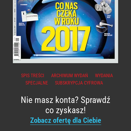
SPIS TREŚCI
ARCHIWUM WYDAŃ
WYDANIA
SPECJALNE
SUBSKRYPCJA CYFROWA
Nie masz konta? Sprawdź
co zyskasz!
Zobacz ofertę dla Ciebie