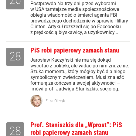
Postprawda Na trzy dni przed wyborami
w USA tamtejsze media społecznościowe
obiegła wiadomość o śmierci agenta FBI
prowadzącego dochodzenie w sprawie Hillary
Clinton. Artykuł rozszedł się po Facebooku
z prędkością błyskawicy, a użytkownicy...
PiS robi papierowy zamach stanu
28
Jarosław Kaczyński nie ma się dokąd
wycofać z polityki, ale widać po nim znużenie.
Szuka momentu, który mógłby być dla niego
symbolicznym zwieńczeniem. Musi znaleźć
formułę zakończenia swojej aktywności –
mówi prof. Jadwiga Staniszkis, socjolog.
Eliza Olczyk
Prof. Staniszkis dla „Wprost”: PiS
28
robi papierowy zamach stanu