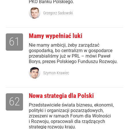
PKO Banku Polskiego.
Grzegorz Sadowski
Mamy wypełniać luki
61
Nie mamy ambicji, żeby zarządzać
gospodarką, bo centralizm w gospodarce
przerabialiśmy już w PRL – mówi Paweł
Borys, prezes Polskiego Funduszu Rozwoju.
Szymon Krawiec
Nowa strategia dla Polski
62
Przedstawiciele świata biznesu, ekonomii,
polityki i organizacji pozarządowych,
zrzeszeni w ramach Forum dla Wolności
i Rozwoju, opracowali dla rządzących
strategię rozwoju kraju.