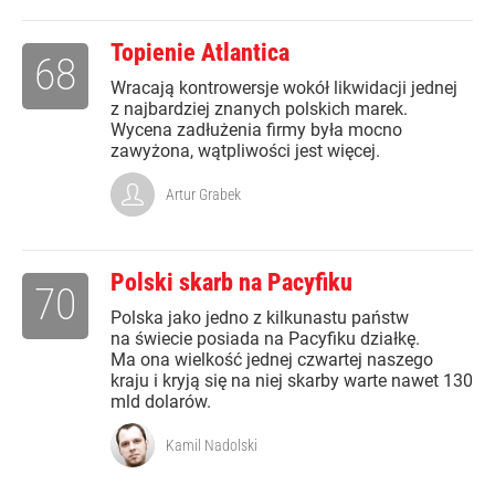
Topienie Atlantica
68
Wracają kontrowersje wokół likwidacji jednej
z najbardziej znanych polskich marek.
Wycena zadłużenia firmy była mocno
zawyżona, wątpliwości jest więcej.
Artur Grabek
Polski skarb na Pacyfiku
70
Polska jako jedno z kilkunastu państw
na świecie posiada na Pacyfiku działkę.
Ma ona wielkość jednej czwartej naszego
kraju i kryją się na niej skarby warte nawet 130
mld dolarów.
Kamil Nadolski