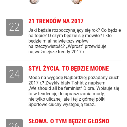
21 TRENDÓW NA 2017
22
Jaki będzie rozpoczynający się rok? Co będzie
na topie? O czym będzie się mówiło? I kto
będzie miał największy wpływ
na rzeczywistość? „Wprost” przewiduje
najważniejsze trendy 2017 r.
STYL ŻYCIA. TO BĘDZIE MODNE
24
Moda na wygodę Najbardziej pożądany ciuch
2017 r.? Zwykły biały T-shirt z napisem
„We should all be feminist” Diora. Wpisuje się
to w tendencję do upraszczania mody,
nie tylko ulicznej, ale i tej z górnej półki.
Sportowe ciuchy występują teraz...
SŁOWA. O TYM BĘDZIE GŁOŚNO
26