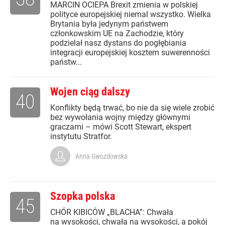
MARCIN OCIEPA Brexit zmienia w polskiej
polityce europejskiej niemal wszystko. Wielka
Brytania była jedynym państwem
członkowskim UE na Zachodzie, który
podzielał nasz dystans do pogłębiania
integracji europejskiej kosztem suwerenności
państw...
Wojen ciąg dalszy
40
Konflikty będą trwać, bo nie da się wiele zrobić
bez wywołania wojny między głównymi
graczami – mówi Scott Stewart, ekspert
instytutu Stratfor.
Anna Gwozdowska
Szopka polska
45
CHÓR KIBICÓW „BLACHA”: Chwała
na wysokości, chwała na wysokości, a pokój