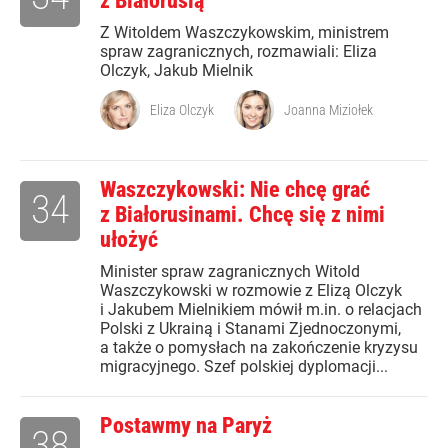
z Białorusią
Z Witoldem Waszczykowskim, ministrem
spraw zagranicznych, rozmawiali: Eliza
Olczyk, Jakub Mielnik
Eliza Olczyk
Joanna Miziołek
Waszczykowski: Nie chcę grać
34
z Białorusinami. Chcę się z nimi
ułożyć
Minister spraw zagranicznych Witold
Waszczykowski w rozmowie z Elizą Olczyk
i Jakubem Mielnikiem mówił m.in. o relacjach
Polski z Ukrainą i Stanami Zjednoczonymi,
a także o pomysłach na zakończenie kryzysu
migracyjnego. Szef polskiej dyplomacji...
Postawmy na Paryż
38