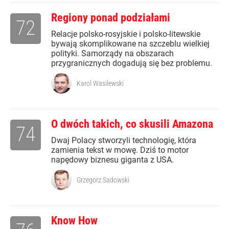
Regiony ponad podziałami
72
Relacje polsko-rosyjskie i polsko-litewskie
bywają skomplikowane na szczeblu wielkiej
polityki. Samorządy na obszarach
przygranicznych dogadują się bez problemu.
Karol Wasilewski
O dwóch takich, co skusili Amazona
74
Dwaj Polacy stworzyli technologię, która
zamienia tekst w mowę. Dziś to motor
napędowy biznesu giganta z USA.
Grzegorz Sadowski
Know How