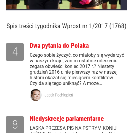
Spis treści
tygodnika Wprost nr 1/2017 (1768)
Dwa pytania do Polaka
4
Czego sobie życzyć, co miałoby się wydarzyć
w naszym kraju, zanim ostatnie uderzenie
zegara obwieści koniec 2017 r.? Niestety
grudzień 2016 r. nie pierwszy raz w naszej
historii okazał się miesiącem konfliktów.
Czy da się tego uniknąć? A może...
Jacek Pochłopień
Niedyskrecje parlamentarne
8
ŁASKA PREZESA PIS NA PSTRYM KONIU