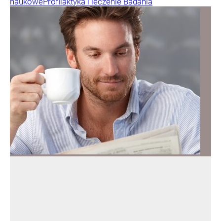
naukowe
Profilaktyka i leczenie
Badania