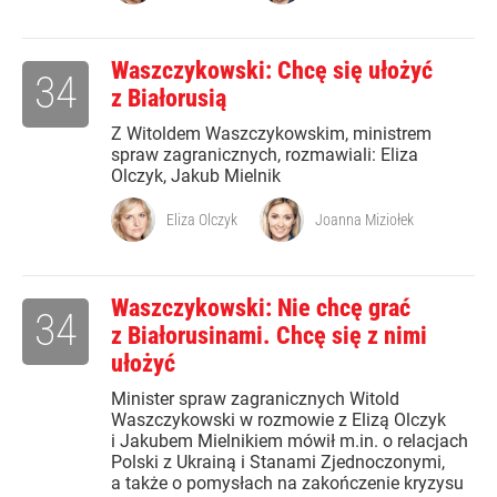
Waszczykowski: Chcę się ułożyć
34
z Białorusią
Z Witoldem Waszczykowskim, ministrem
spraw zagranicznych, rozmawiali: Eliza
Olczyk, Jakub Mielnik
Eliza Olczyk
Joanna Miziołek
Waszczykowski: Nie chcę grać
34
z Białorusinami. Chcę się z nimi
ułożyć
Minister spraw zagranicznych Witold
Waszczykowski w rozmowie z Elizą Olczyk
i Jakubem Mielnikiem mówił m.in. o relacjach
Polski z Ukrainą i Stanami Zjednoczonymi,
a także o pomysłach na zakończenie kryzysu