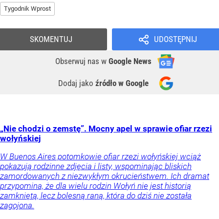
Tygodnik Wprost
SKOMENTUJ
UDOSTĘPNIJ
Obserwuj nas
w
Google News
Dodaj jako
źródło w Google
„Nie chodzi o zemstę”. Mocny apel w sprawie ofiar rzezi
wołyńskiej
W Buenos Aires potomkowie ofiar rzezi wołyńskiej wciąż
pokazują rodzinne zdjęcia i listy, wspominając bliskich
zamordowanych z niezwykłym okrucieństwem. Ich dramat
przypomina, że dla wielu rodzin Wołyń nie jest historią
zamkniętą, lecz bolesną raną, która do dziś nie została
zagojona.