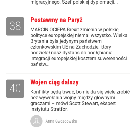
migracyjnego. Szef polskiej dyplomacji...
Postawmy na Paryż
38
MARCIN OCIEPA Brexit zmienia w polskiej
polityce europejskiej niemal wszystko. Wielka
Brytania była jedynym państwem
członkowskim UE na Zachodzie, który
podzielał nasz dystans do pogłębiania
integracji europejskiej kosztem suwerenności
państw...
Wojen ciąg dalszy
40
Konflikty będą trwać, bo nie da się wiele zrobić
bez wywołania wojny między głównymi
graczami – mówi Scott Stewart, ekspert
instytutu Stratfor.
Anna Gwozdowska