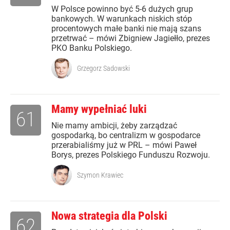
W Polsce powinno być 5-6 dużych grup
bankowych. W warunkach niskich stóp
procentowych małe banki nie mają szans
przetrwać – mówi Zbigniew Jagiełło, prezes
PKO Banku Polskiego.
Grzegorz Sadowski
Mamy wypełniać luki
61
Nie mamy ambicji, żeby zarządzać
gospodarką, bo centralizm w gospodarce
przerabialiśmy już w PRL – mówi Paweł
Borys, prezes Polskiego Funduszu Rozwoju.
Szymon Krawiec
Nowa strategia dla Polski
62