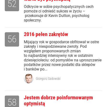
52
Odkrycie w sobie psychopatycznych cech
pomoże ci odnieść sukces w życiu –
przekonuje dr Kevin Dutton, psycholog
społeczny.
2016 pełen zakrętów
56
Mijający rok w gospodarce obfitował w ostre
zakręty i niespodziewane zwroty. Pod
względem proponowanych zmian
to najbardziej intensywny rok w ostatnim
dziesięcioleciu: od pomysłów na uproszczenie
podatków przez nowe podatki dla sklepów
i banków po...
Grzegorz Sadowski
Jestem dobrze poinformowanym
58
optymistą