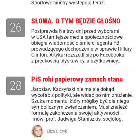
Sportowe ciuchy występują teraz...
SŁOWA. O TYM BĘDZIE GŁOŚNO
26
Postprawda Na trzy dni przed wyborami
w USA tamtejsze media społecznościowe
obiegła wiadomość o śmierci agenta FBI
prowadzącego dochodzenie w sprawie Hillary
Clinton. Artykuł rozszedł się po Facebooku
z prędkością błyskawicy, a użytkownicy...
PiS robi papierowy zamach stanu
28
Jarosław Kaczyński nie ma się dokąd
wycofać z polityki, ale widać po nim znużenie.
Szuka momentu, który mógłby być dla niego
symbolicznym zwieńczeniem. Musi znaleźć
formułę zakończenia swojej aktywności –
mówi prof. Jadwiga Staniszkis, socjolog.
Eliza Olczyk