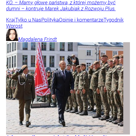
KO. – Mamy głowę państwa, z której możemy być
dumni – kontruje Marek Jakubiak z Rozwoju Plus.
Kraj
Tylko u Nas
Polityka
Opinie i komentarze
Tygodnik
Wprost
Magdalena
Frindt