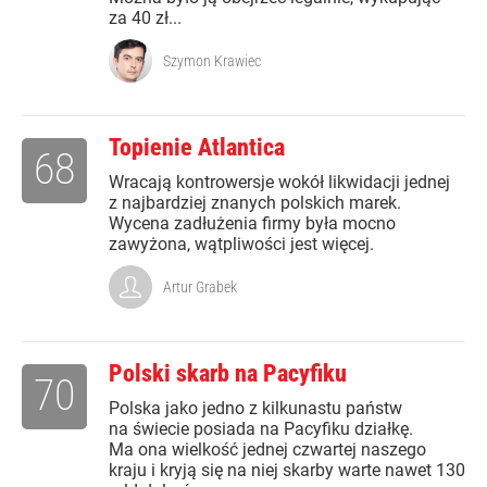
za 40 zł...
Szymon Krawiec
Topienie Atlantica
68
Wracają kontrowersje wokół likwidacji jednej
z najbardziej znanych polskich marek.
Wycena zadłużenia firmy była mocno
zawyżona, wątpliwości jest więcej.
Artur Grabek
Polski skarb na Pacyfiku
70
Polska jako jedno z kilkunastu państw
na świecie posiada na Pacyfiku działkę.
Ma ona wielkość jednej czwartej naszego
kraju i kryją się na niej skarby warte nawet 130