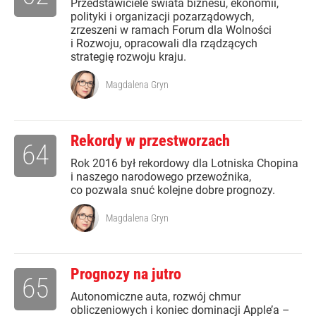
Przedstawiciele świata biznesu, ekonomii,
polityki i organizacji pozarządowych,
zrzeszeni w ramach Forum dla Wolności
i Rozwoju, opracowali dla rządzących
strategię rozwoju kraju.
Magdalena Gryn
Rekordy w przestworzach
64
Rok 2016 był rekordowy dla Lotniska Chopina
i naszego narodowego przewoźnika,
co pozwala snuć kolejne dobre prognozy.
Magdalena Gryn
Prognozy na jutro
65
Autonomiczne auta, rozwój chmur
obliczeniowych i koniec dominacji Apple’a –