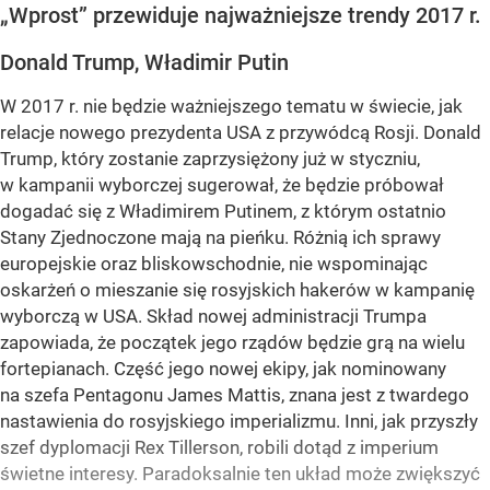
„Wprost” przewiduje najważniejsze trendy 2017 r.
Donald Trump, Władimir Putin
W 2017 r. nie będzie ważniejszego tematu w świecie, jak
relacje nowego prezydenta USA z przywódcą Rosji. Donald
Trump, który zostanie zaprzysiężony już w styczniu,
w kampanii wyborczej sugerował, że będzie próbował
dogadać się z Władimirem Putinem, z którym ostatnio
Stany Zjednoczone mają na pieńku. Różnią ich sprawy
europejskie oraz bliskowschodnie, nie wspominając
oskarżeń o mieszanie się rosyjskich hakerów w kampanię
wyborczą w USA. Skład nowej administracji Trumpa
zapowiada, że początek jego rządów będzie grą na wielu
fortepianach. Część jego nowej ekipy, jak nominowany
na szefa Pentagonu James Mattis, znana jest z twardego
nastawienia do rosyjskiego imperializmu. Inni, jak przyszły
szef dyplomacji Rex Tillerson, robili dotąd z imperium
świetne interesy. Paradoksalnie ten układ może zwiększyć