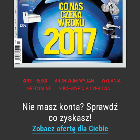
SPIS TREŚCI
ARCHIWUM WYDAŃ
WYDANIA
SPECJALNE
SUBSKRYPCJA CYFROWA
Nie masz konta? Sprawdź
co zyskasz!
Zobacz ofertę dla Ciebie