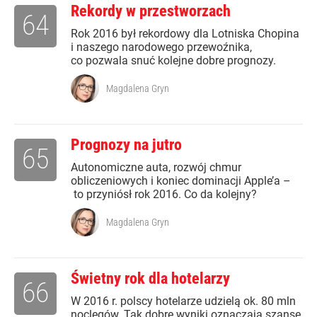
Rekordy w przestworzach
64
Rok 2016 był rekordowy dla Lotniska Chopina
i naszego narodowego przewoźnika,
co pozwala snuć kolejne dobre prognozy.
Magdalena Gryn
Prognozy na jutro
65
Autonomiczne auta, rozwój chmur
obliczeniowych i koniec dominacji Apple’a –
to przyniósł rok 2016. Co da kolejny?
Magdalena Gryn
Świetny rok dla hotelarzy
66
W 2016 r. polscy hotelarze udzielą ok. 80 mln
noclegów. Tak dobre wyniki oznaczają szansę