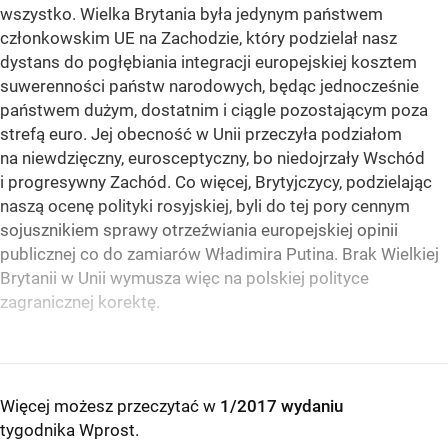
wszystko. Wielka Brytania była jedynym państwem
członkowskim UE na Zachodzie, który podzielał nasz
dystans do pogłębiania integracji europejskiej kosztem
suwerenności państw narodowych, będąc jednocześnie
państwem dużym, dostatnim i ciągle pozostającym poza
strefą euro. Jej obecność w Unii przeczyła podziałom
na niewdzięczny, eurosceptyczny, bo niedojrzały Wschód
i progresywny Zachód. Co więcej, Brytyjczycy, podzielając
naszą ocenę polityki rosyjskiej, byli do tej pory cennym
sojusznikiem sprawy otrzeźwiania europejskiej opinii
publicznej co do zamiarów Władimira Putina. Brak Wielkiej
Brytanii w Unii wymusza więc na polskiej polityce
zagranicznej korektę.
Więcej możesz przeczytać w
1/2017 wydaniu
tygodnika Wprost
.