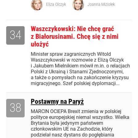
Eliza Olczyk
Joanna Miziołek
Waszczykowski: Nie chcę grać
34
z Białorusinami. Chcę się z nimi
ułożyć
Minister spraw zagranicznych Witold
Waszczykowski w rozmowie z Elizą Olczyk
i Jakubem Mielnikiem mówił m.in. o relacjach
Polski z Ukrainą i Stanami Zjednoczonymi,
a także o pomysłach na zakończenie kryzysu
migracyjnego. Szef polskiej dyplomacji...
Postawmy na Paryż
38
MARCIN OCIEPA Brexit zmienia w polskiej
polityce europejskiej niemal wszystko. Wielka
Brytania była jedynym państwem
członkowskim UE na Zachodzie, który
podzielał nasz dystans do pogłębiania