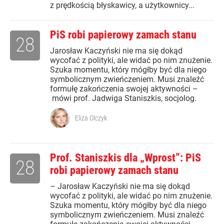
z prędkością błyskawicy, a użytkownicy...
PiS robi papierowy zamach stanu
28
Jarosław Kaczyński nie ma się dokąd
wycofać z polityki, ale widać po nim znużenie.
Szuka momentu, który mógłby być dla niego
symbolicznym zwieńczeniem. Musi znaleźć
formułę zakończenia swojej aktywności –
mówi prof. Jadwiga Staniszkis, socjolog.
Eliza Olczyk
Prof. Staniszkis dla „Wprost”: PiS
28
robi papierowy zamach stanu
– Jarosław Kaczyński nie ma się dokąd
wycofać z polityki, ale widać po nim znużenie.
Szuka momentu, który mógłby być dla niego
symbolicznym zwieńczeniem. Musi znaleźć