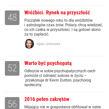
Wróżbici. Rynek na przyszłość
48
Początek nowego roku to dla wróżbitów
i astrologów czas żniw. Polacy chcą wiedzieć,
co ich czeka w przyszłości. I są gotowi słono
za to zapłacić.
Agata Jankowska
Warto być psychopatą
52
Odkrycie w sobie psychopatycznych cech
pomoże ci odnieść sukces w życiu –
przekonuje dr Kevin Dutton, psycholog
społeczny.
2016 pełen zakrętów
56
Mijający rok w gospodarce obfitował w ostre