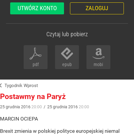
UTWÓRZ KONTO
ZALOGUJ
Czytaj lub pobierz
pdf
epub
mobi
Tygodnik Wprost
Postawmy na Paryż
25
grudnia
2016
20:00
/
25
grudnia
2016
20:00
MARCIN OCIEPA
Brexit zmienia w polskiej polityce europejskiej niemal