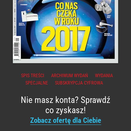
SPIS TREŚCI
ARCHIWUM WYDAŃ
WYDANIA
SPECJALNE
SUBSKRYPCJA CYFROWA
Nie masz konta? Sprawdź
co zyskasz!
Zobacz ofertę dla Ciebie