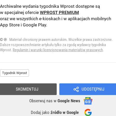
Archiwalne wydania tygodnika Wprost dostępne są
w specjalnej ofercie
WPROST PREMIUM
oraz we wszystkich e-kioskach i w aplikacjach mobilnych
App Store
i
Google Play
.
© ℗
Materiał chroniony prawem autorskim. Wszelkie prawa zastrzeżone.
Dalsze rozpowszechnianie artykułu tylko za zgodą wydawcy tygodnika
Wprost.
Regulamin i warunki licencjonowania materiałów prasowych
.
Tygodnik Wprost
SKOMENTUJ
UDOSTĘPNIJ
Obserwuj nas
w
Google News
Dodaj jako
źródło w Google