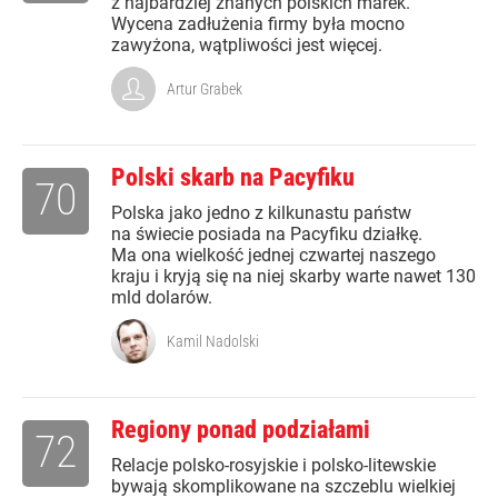
z najbardziej znanych polskich marek.
Wycena zadłużenia firmy była mocno
zawyżona, wątpliwości jest więcej.
Artur Grabek
Polski skarb na Pacyfiku
70
Polska jako jedno z kilkunastu państw
na świecie posiada na Pacyfiku działkę.
Ma ona wielkość jednej czwartej naszego
kraju i kryją się na niej skarby warte nawet 130
mld dolarów.
Kamil Nadolski
Regiony ponad podziałami
72
Relacje polsko-rosyjskie i polsko-litewskie
bywają skomplikowane na szczeblu wielkiej