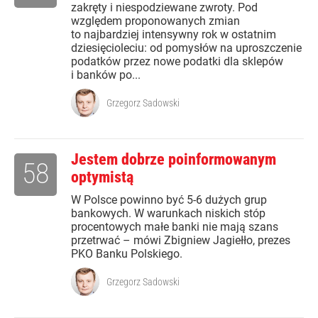
zakręty i niespodziewane zwroty. Pod
względem proponowanych zmian
to najbardziej intensywny rok w ostatnim
dziesięcioleciu: od pomysłów na uproszczenie
podatków przez nowe podatki dla sklepów
i banków po...
Grzegorz Sadowski
Jestem dobrze poinformowanym
58
optymistą
W Polsce powinno być 5-6 dużych grup
bankowych. W warunkach niskich stóp
procentowych małe banki nie mają szans
przetrwać – mówi Zbigniew Jagiełło, prezes
PKO Banku Polskiego.
Grzegorz Sadowski