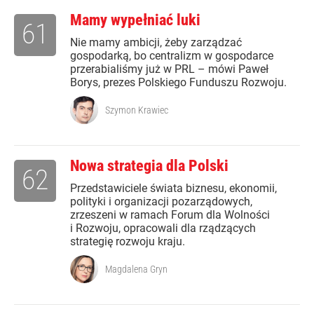
Mamy wypełniać luki
61
Nie mamy ambicji, żeby zarządzać
gospodarką, bo centralizm w gospodarce
przerabialiśmy już w PRL – mówi Paweł
Borys, prezes Polskiego Funduszu Rozwoju.
Szymon Krawiec
Nowa strategia dla Polski
62
Przedstawiciele świata biznesu, ekonomii,
polityki i organizacji pozarządowych,
zrzeszeni w ramach Forum dla Wolności
i Rozwoju, opracowali dla rządzących
strategię rozwoju kraju.
Magdalena Gryn