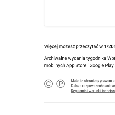
Więcej możesz przeczytać w
1/20
Archiwalne wydania tygodnika Wpr
mobilnych
App Store
i
Google Play
.
© ℗
Materiał chroniony prawem a
Dalsze rozpowszechnianie ar
Regulamin i warunki licencj