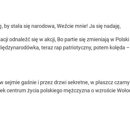
, by stała się narodowa, Weźcie mnie! Ja się nadaję,
i odnaleźć się w akcji, Bo partie się zmieniają w Polski h
z Międzynarodówka, teraz rap patriotyczny, potem kolęda 
o w sejmie gaśnie i przez drzwi sekretne, w płaszcz czarn
ek centrum życia polskiego mężczyzna o wzroście Woło