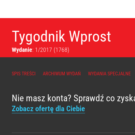
Tygodnik Wprost
Wydanie
: 1/2017
(1768)
SPIS TREŚCI
ARCHIWUM WYDAŃ
WYDANIA SPECJALNE
Nie masz konta? Sprawdź co zysk
Zobacz ofertę dla Ciebie