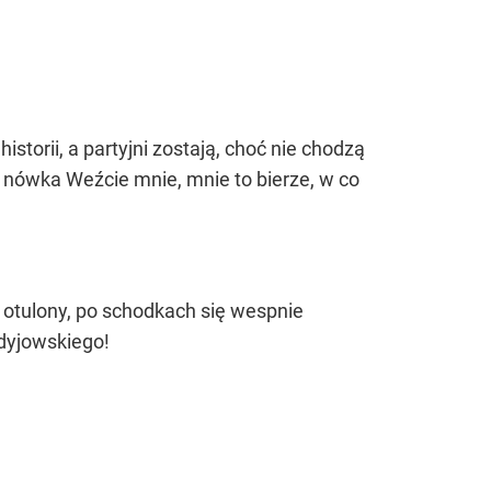
istorii, a partyjni zostają, choć nie chodzą
– nówka Weźcie mnie, mnie to bierze, w co
y otulony, po schodkach się wespnie
dyjowskiego!