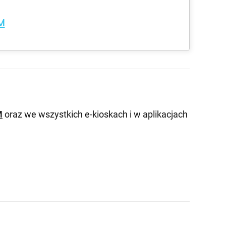
M
M
oraz we wszystkich e-kioskach i w aplikacjach