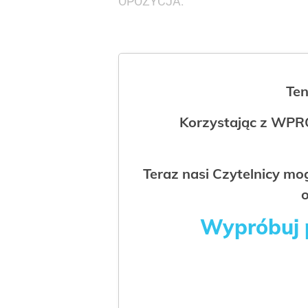
OPOZYCJA:
Ten
Korzystając z WPR
Teraz nasi Czytelnicy m
o
Wypróbuj p