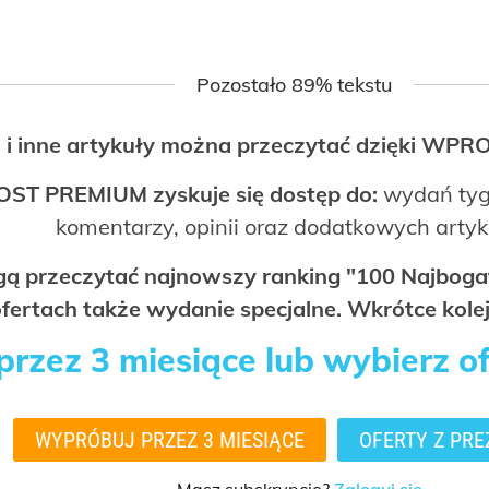
Pozostało 89% tekstu
 i inne artykuły można przeczytać dzięki WP
OST PREMIUM zyskuje się dostęp do:
wydań tyg
komentarzy, opinii oraz dodatkowych arty
ogą przeczytać najnowszy ranking "100 Najbo
fertach także wydanie specjalne. Wkrótce kolej
rzez 3 miesiące lub wybierz o
WYPRÓBUJ PRZEZ 3 MIESIĄCE
OFERTY Z PRE