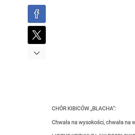
CHÓR KIBICÓW „BLACHA”:
Chwała na wysokości, chwała na wy