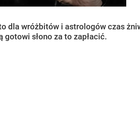
 dla wróżbitów i astrologów czas żniw
ą gotowi słono za to zapłacić.