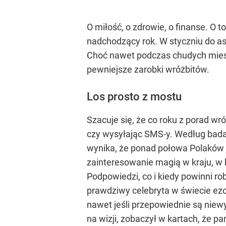
O miłość, o zdrowie, o finanse. O t
nadchodzący rok. W styczniu do ast
Choć nawet podczas chudych miesię
pewniejsze zarobki wróżbitów.
Los prosto z mostu
Szacuje się, że co roku z porad wr
czy wysyłając SMS-y. Według bada
wynika, że ponad połowa Polaków 
zainteresowanie magią w kraju, w 
Podpowiedzi, co i kiedy powinni ro
prawdziwy celebryta w świecie ezot
nawet jeśli przepowiednie są niew
na wizji, zobaczył w kartach, że pa