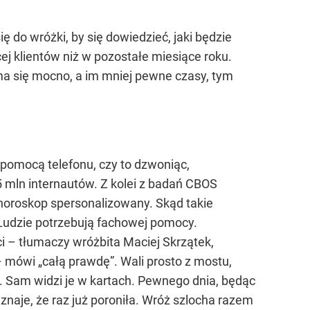
ię do wróżki, by się dowiedzieć, jaki będzie
cej klientów niż w pozostałe miesiące roku.
ma się mocno, a im mniej pewne czasy, tym
 pomocą telefonu, czy to dzwoniąc,
 mln internautów. Z kolei z badań CBOS
horoskop spersonalizowany. Skąd takie
 Ludzie potrzebują fachowej pomocy.
ci – tłumaczy wróżbita Maciej Skrzątek,
– mówi „całą prawdę”. Wali prosto z mostu,
. Sam widzi je w kartach. Pewnego dnia, będąc
yznaje, że raz już poroniła. Wróż szlocha razem