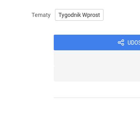
Tygodnik Wprost
UDO