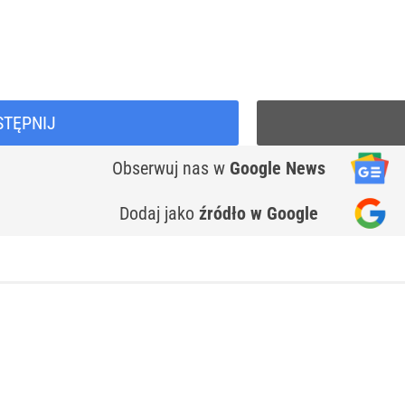
STĘPNIJ
Obserwuj nas
w
Google News
Dodaj jako
źródło w Google