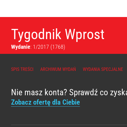
Tygodnik Wprost
Wydanie
: 1/2017
(1768)
SPIS TREŚCI
ARCHIWUM WYDAŃ
WYDANIA SPECJALNE
Nie masz konta? Sprawdź co zysk
Zobacz ofertę dla Ciebie