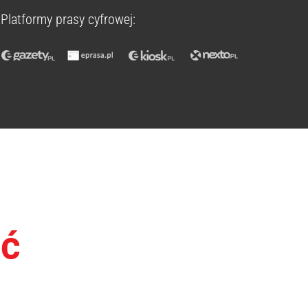
Platformy prasy cyfrowej:
ść