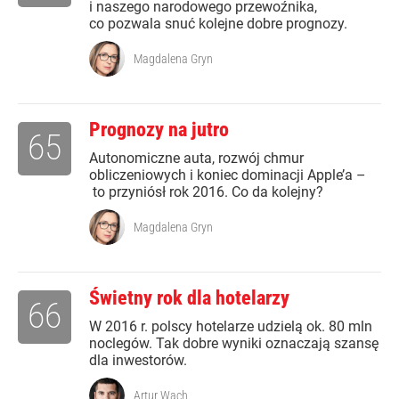
i naszego narodowego przewoźnika,
co pozwala snuć kolejne dobre prognozy.
Magdalena Gryn
Prognozy na jutro
65
Autonomiczne auta, rozwój chmur
obliczeniowych i koniec dominacji Apple’a –
to przyniósł rok 2016. Co da kolejny?
Magdalena Gryn
Świetny rok dla hotelarzy
66
W 2016 r. polscy hotelarze udzielą ok. 80 mln
noclegów. Tak dobre wyniki oznaczają szansę
dla inwestorów.
Artur Wach