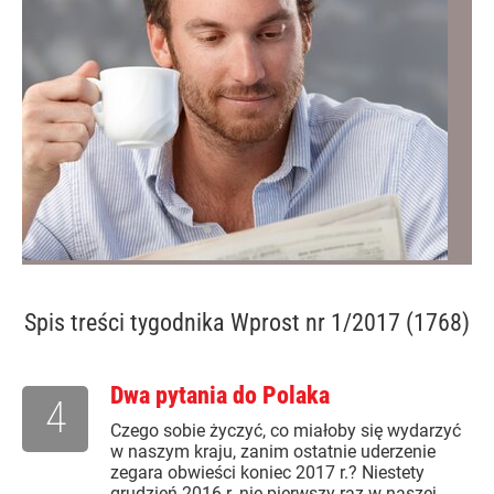
Spis treści
tygodnika Wprost nr 1/2017 (1768)
Dwa pytania do Polaka
4
Czego sobie życzyć, co miałoby się wydarzyć
w naszym kraju, zanim ostatnie uderzenie
zegara obwieści koniec 2017 r.? Niestety
grudzień 2016 r. nie pierwszy raz w naszej