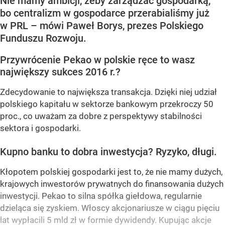
Nie mamy ambicji, żeby zarządzać gospodarką,
bo centralizm w gospodarce przerabialiśmy już
w PRL – mówi Paweł Borys, prezes Polskiego
Funduszu Rozwoju.
Przywrócenie Pekao w polskie ręce to wasz
największy sukces 2016 r.?
Zdecydowanie to największa transakcja. Dzięki niej udział
polskiego kapitału w sektorze bankowym przekroczy 50
proc., co uważam za dobre z perspektywy stabilności
sektora i gospodarki.
Kupno banku to dobra inwestycja? Ryzyko, długi.
Kłopotem polskiej gospodarki jest to, że nie mamy dużych,
krajowych inwestorów prywatnych do finansowania dużych
inwestycji. Pekao to silna spółka giełdowa, regularnie
dzieląca się zyskiem. Włoscy akcjonariusze w ciągu pięciu
lat wypłacili 5 mld zł w formie dywidendy. Kupując akcje