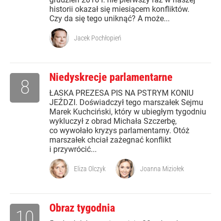
historii okazał się miesiącem konfliktów.
Czy da się tego uniknąć? A może...
Jacek Pochłopień
Niedyskrecje parlamentarne
8
ŁASKA PREZESA PIS NA PSTRYM KONIU
JEŹDZI. Doświadczył tego marszałek Sejmu
Marek Kuchciński, który w ubiegłym tygodniu
wykluczył z obrad Michała Szczerbę,
co wywołało kryzys parlamentarny. Otóż
marszałek chciał zażegnać konflikt
i przywrócić...
Eliza Olczyk
Joanna Miziołek
Obraz tygodnia
10