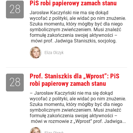
PiS robi papierowy zamach stanu
28
Jarosław Kaczyński nie ma się dokąd
wycofać z polityki, ale widać po nim znużenie.
Szuka momentu, który mógłby być dla niego
symbolicznym zwieńczeniem. Musi znaleźć
formułę zakończenia swojej aktywności –
mówi prof. Jadwiga Staniszkis, socjolog.
Eliza Olczyk
Prof. Staniszkis dla „Wprost”: PiS
28
robi papierowy zamach stanu
– Jarosław Kaczyński nie ma się dokąd
wycofać z polityki, ale widać po nim znużenie.
Szuka momentu, który mógłby być dla niego
symbolicznym zwieńczeniem. Musi znaleźć
formułę zakończenia swojej aktywności –
mówi w rozmowie z „Wprost” prof. Jadwiga...