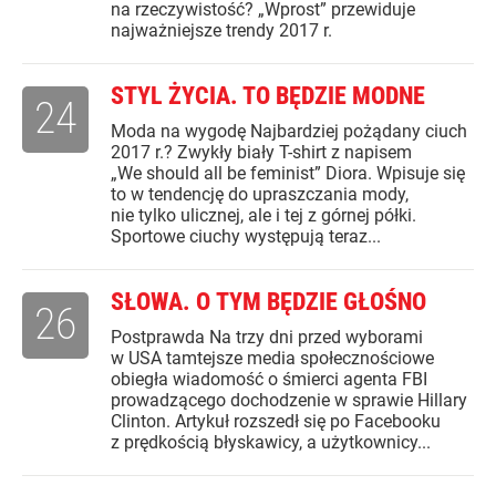
na rzeczywistość? „Wprost” przewiduje
najważniejsze trendy 2017 r.
STYL ŻYCIA. TO BĘDZIE MODNE
24
Moda na wygodę Najbardziej pożądany ciuch
2017 r.? Zwykły biały T-shirt z napisem
„We should all be feminist” Diora. Wpisuje się
to w tendencję do upraszczania mody,
nie tylko ulicznej, ale i tej z górnej półki.
Sportowe ciuchy występują teraz...
SŁOWA. O TYM BĘDZIE GŁOŚNO
26
Postprawda Na trzy dni przed wyborami
w USA tamtejsze media społecznościowe
obiegła wiadomość o śmierci agenta FBI
prowadzącego dochodzenie w sprawie Hillary
Clinton. Artykuł rozszedł się po Facebooku
z prędkością błyskawicy, a użytkownicy...