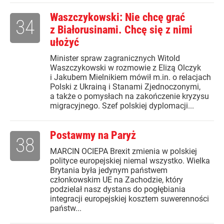
Waszczykowski: Nie chcę grać
34
z Białorusinami. Chcę się z nimi
ułożyć
Minister spraw zagranicznych Witold
Waszczykowski w rozmowie z Elizą Olczyk
i Jakubem Mielnikiem mówił m.in. o relacjach
Polski z Ukrainą i Stanami Zjednoczonymi,
a także o pomysłach na zakończenie kryzysu
migracyjnego. Szef polskiej dyplomacji...
Postawmy na Paryż
38
MARCIN OCIEPA Brexit zmienia w polskiej
polityce europejskiej niemal wszystko. Wielka
Brytania była jedynym państwem
członkowskim UE na Zachodzie, który
podzielał nasz dystans do pogłębiania
integracji europejskiej kosztem suwerenności
państw...