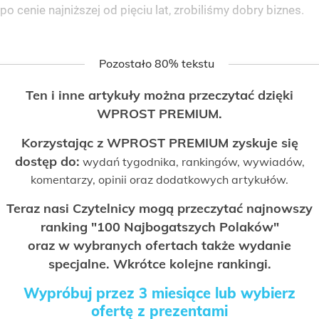
po cenie najniższej od pięciu lat, zrobiliśmy dobry biznes.
Pozostało 80% tekstu
Ten i inne artykuły można przeczytać dzięki
WPROST PREMIUM.
Korzystając z WPROST PREMIUM zyskuje się
dostęp do:
wydań tygodnika, rankingów, wywiadów,
komentarzy, opinii oraz dodatkowych artykułów.
Teraz nasi Czytelnicy mogą przeczytać najnowszy
ranking "100 Najbogatszych Polaków"
oraz w wybranych ofertach także wydanie
specjalne. Wkrótce kolejne rankingi.
Wypróbuj przez 3 miesiące lub wybierz
ofertę z prezentami