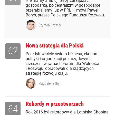
Nie mamy ambicji, żeby zarządzać
gospodarką, bo centralizm w gospodarce
przerabialiśmy już w PRL – mówi Paweł
Borys, prezes Polskiego Funduszu Rozwoju.
Szymon Krawiec
Nowa strategia dla Polski
62
Przedstawiciele świata biznesu, ekonomii,
polityki i organizacji pozarządowych,
zrzeszeni w ramach Forum dla Wolności
i Rozwoju, opracowali dla rządzących
strategię rozwoju kraju.
Magdalena Gryn
Rekordy w przestworzach
64
Rok 2016 był rekordowy dla Lotniska Chopina