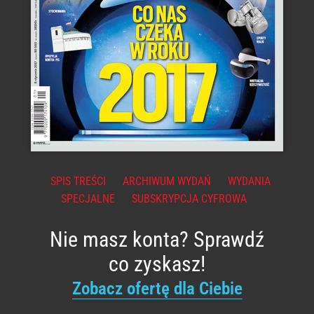
SPIS TREŚCI
ARCHIWUM WYDAŃ
WYDANIA
SPECJALNE
SUBSKRYPCJA CYFROWA
Nie masz konta? Sprawdź
co zyskasz!
Zobacz ofertę dla Ciebie