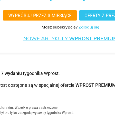
WYPRÓBUJ PRZEZ 3 MIESIĄCE
OFERTY Z PRE
Masz subskrypcję?
Zaloguj się
NOWE ARTYKUŁY
WPROST PREMIU
17 wydaniu
tygodnika Wprost
.
ost dostępne są w specjalnej ofercie
WPROST PREMIU
utorskim. Wszelkie prawa zastrzeżone.
tykułu tylko za zgodą wydawcy tygodnika Wprost.