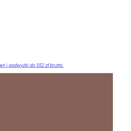
 i podwyżki do 552 zł brutto.