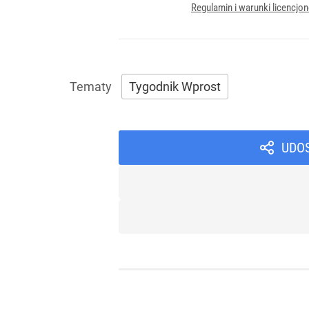
Regulamin i warunki licencj
Tygodnik Wprost
UDO