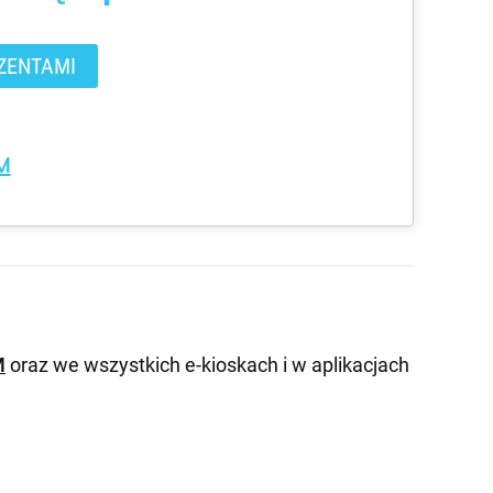
ZENTAMI
M
M
oraz we wszystkich e-kioskach i w aplikacjach