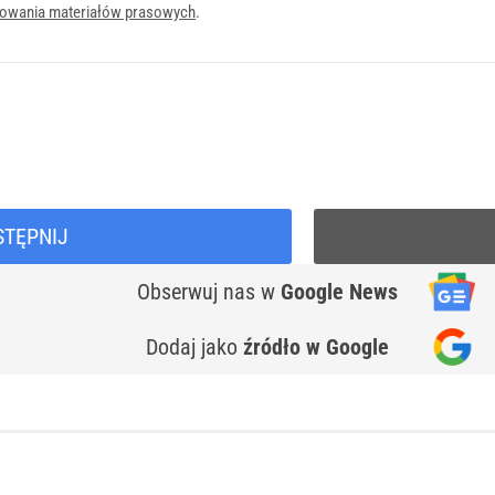
onowania materiałów prasowych
.
STĘPNIJ
Obserwuj nas
w
Google News
Dodaj jako
źródło w Google