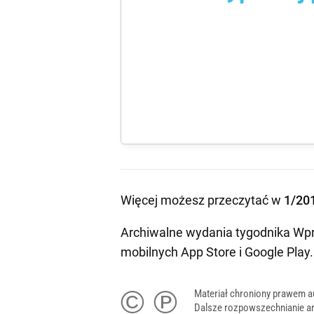
Więcej możesz przeczytać w
1/20
Archiwalne wydania tygodnika Wpr
mobilnych
App Store
i
Google Play
.
© ℗
Materiał chroniony prawem a
Dalsze rozpowszechnianie ar