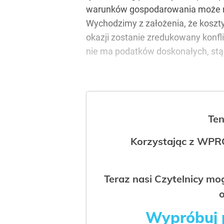
warunków gospodarowania może na
Wychodzimy z założenia, że koszty
okazji zostanie zredukowany konf
nie ma podatków doskonałych, stąd
Ten
Korzystając z WPR
Teraz nasi Czytelnicy m
o
Wypróbuj p