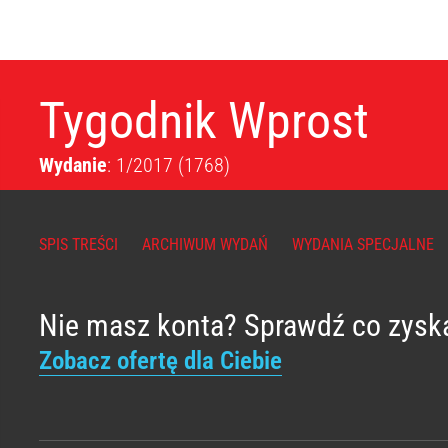
Tygodnik Wprost
Wydanie
: 1/2017
(1768)
SPIS TREŚCI
ARCHIWUM WYDAŃ
WYDANIA SPECJALNE
Nie masz konta? Sprawdź co zysk
Zobacz ofertę dla Ciebie