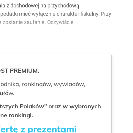
ia z dochodowej na przychodową.
podatki mieć wyłącznie charakter fiskalny. Przy
 zostanie zaufanie. Oczywiście
ROST PREMIUM.
odnika, rankingów, wywiadów,
kułów.
gatszych Polaków" oraz w wybranych
ne rankingi.
fertę z prezentami