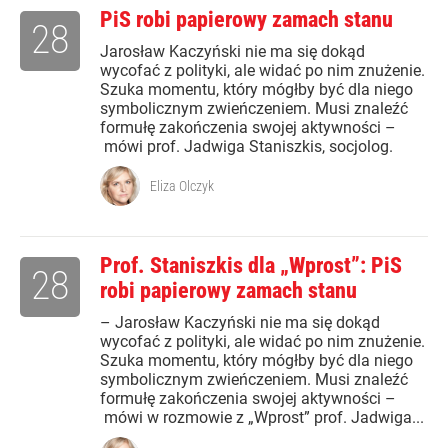
PiS robi papierowy zamach stanu
28
Jarosław Kaczyński nie ma się dokąd
wycofać z polityki, ale widać po nim znużenie.
Szuka momentu, który mógłby być dla niego
symbolicznym zwieńczeniem. Musi znaleźć
formułę zakończenia swojej aktywności –
mówi prof. Jadwiga Staniszkis, socjolog.
Eliza Olczyk
Prof. Staniszkis dla „Wprost”: PiS
28
robi papierowy zamach stanu
– Jarosław Kaczyński nie ma się dokąd
wycofać z polityki, ale widać po nim znużenie.
Szuka momentu, który mógłby być dla niego
symbolicznym zwieńczeniem. Musi znaleźć
formułę zakończenia swojej aktywności –
mówi w rozmowie z „Wprost” prof. Jadwiga...