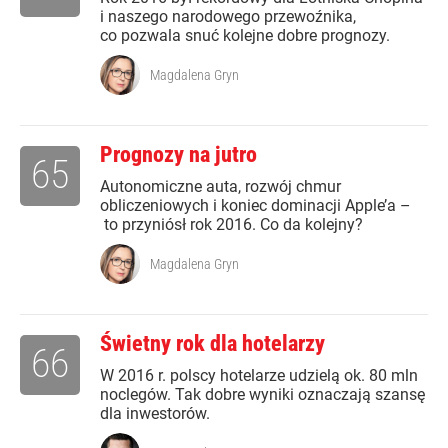
i naszego narodowego przewoźnika,
co pozwala snuć kolejne dobre prognozy.
Magdalena Gryn
Prognozy na jutro
65
Autonomiczne auta, rozwój chmur
obliczeniowych i koniec dominacji Apple’a –
to przyniósł rok 2016. Co da kolejny?
Magdalena Gryn
Świetny rok dla hotelarzy
66
W 2016 r. polscy hotelarze udzielą ok. 80 mln
noclegów. Tak dobre wyniki oznaczają szansę
dla inwestorów.