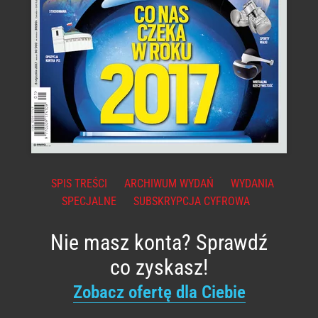
SPIS TREŚCI
ARCHIWUM WYDAŃ
WYDANIA
SPECJALNE
SUBSKRYPCJA CYFROWA
Nie masz konta? Sprawdź
co zyskasz!
Zobacz ofertę dla Ciebie