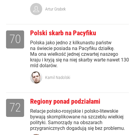
Artur Grabek
Polski skarb na Pacyfiku
70
Polska jako jedno z kilkunastu państw
na świecie posiada na Pacyfiku działkę.
Ma ona wielkość jednej czwartej naszego
kraju i kryją się na niej skarby warte nawet 130
mld dolarów.
Kamil Nadolski
Regiony ponad podziałami
72
Relacje polsko-rosyjskie i polsko-litewskie
bywają skomplikowane na szczeblu wielkiej
polityki. Samorządy na obszarach
przygranicznych dogadują się bez problemu.