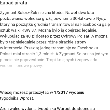
Łapać pirata
Zygmunt Solorz-Żak nie zna litości. Nawet dwa lata
pozbawienia wolności grożą pewnemu 30-latkowi z Nysy,
który na początku grudnia transmitował na Facebooku galę
sztuk walki KSW 37. Można było ją obejrzeć legalnie,
wykupując za 40 zł dostęp przez Cyfrowy Polsat. A można
było też nielegalnie przez różne pirackie strony
w internecie. Przez tę jedną transmisję na Facebooku
Polsat miał stracić 1,3 mln zł. A Zygmunt Solorz na jednym
piracie nie poprzestanie. Tropi kolejnych i zapowiada
wielomilionowe pozwy.
Więcej możesz przeczytać w
1/2017 wydaniu
tygodnika Wprost
.
Archiwalne wydania tygodnika Wprost dostępne są