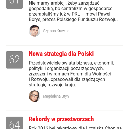
Nie mamy ambicji, żeby zarządzać
gospodarką, bo centralizm w gospodarce
przerabialiśmy już w PRL – mówi Paweł
Borys, prezes Polskiego Funduszu Rozwoju.
Szymon Krawiec
Nowa strategia dla Polski
62
Przedstawiciele świata biznesu, ekonomii,
polityki i organizacji pozarządowych,
zrzeszeni w ramach Forum dla Wolności
i Rozwoju, opracowali dla rządzących
strategię rozwoju kraju.
Magdalena Gryn
Rekordy w przestworzach
64
Rok 2016 był rekordowy dla Lotniska Chopina