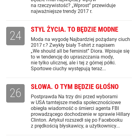
na rzeczywistość? „Wprost” przewiduje
najważniejsze trendy 2017 r.
STYL ŻYCIA. TO BĘDZIE MODNE
24
Moda na wygodę Najbardziej pożądany ciuch
2017 r.? Zwykły biały T-shirt z napisem
„We should all be feminist” Diora. Wpisuje się
to w tendencję do upraszczania mody,
nie tylko ulicznej, ale i tej z górnej półki.
Sportowe ciuchy występują teraz...
SŁOWA. O TYM BĘDZIE GŁOŚNO
26
Postprawda Na trzy dni przed wyborami
w USA tamtejsze media społecznościowe
obiegła wiadomość o śmierci agenta FBI
prowadzącego dochodzenie w sprawie Hillary
Clinton. Artykuł rozszedł się po Facebooku
z prędkością błyskawicy, a użytkownicy...