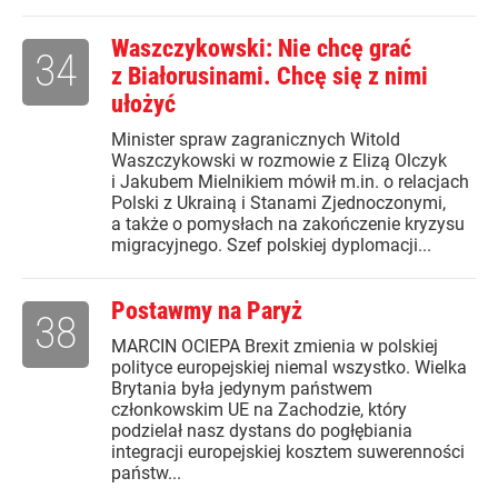
Waszczykowski: Nie chcę grać
34
z Białorusinami. Chcę się z nimi
ułożyć
Minister spraw zagranicznych Witold
Waszczykowski w rozmowie z Elizą Olczyk
i Jakubem Mielnikiem mówił m.in. o relacjach
Polski z Ukrainą i Stanami Zjednoczonymi,
a także o pomysłach na zakończenie kryzysu
migracyjnego. Szef polskiej dyplomacji...
Postawmy na Paryż
38
MARCIN OCIEPA Brexit zmienia w polskiej
polityce europejskiej niemal wszystko. Wielka
Brytania była jedynym państwem
członkowskim UE na Zachodzie, który
podzielał nasz dystans do pogłębiania
integracji europejskiej kosztem suwerenności
państw...