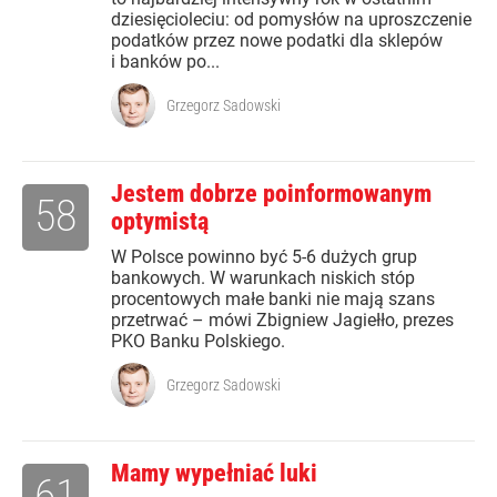
dziesięcioleciu: od pomysłów na uproszczenie
podatków przez nowe podatki dla sklepów
i banków po...
Grzegorz Sadowski
Jestem dobrze poinformowanym
58
optymistą
W Polsce powinno być 5-6 dużych grup
bankowych. W warunkach niskich stóp
procentowych małe banki nie mają szans
przetrwać – mówi Zbigniew Jagiełło, prezes
PKO Banku Polskiego.
Grzegorz Sadowski
Mamy wypełniać luki
61