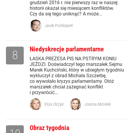
grudzień 2016 r. nie pierwszy raz w naszej
historii okazał się miesiącem konfliktów.
Czy da się tego uniknąć? A może...
Jacek Pochłopień
Niedyskrecje parlamentarne
8
ŁASKA PREZESA PIS NA PSTRYM KONIU
JEŹDZI. Doświadczył tego marszałek Sejmu
Marek Kuchciński, który w ubiegłym tygodniu
wykluczył z obrad Michała Szczerbę,
co wywołało kryzys parlamentarny. Otóż
marszałek chciał zażegnać konflikt
i przywrócić...
Eliza Olczyk
Joanna Miziołek
Obraz tygodnia