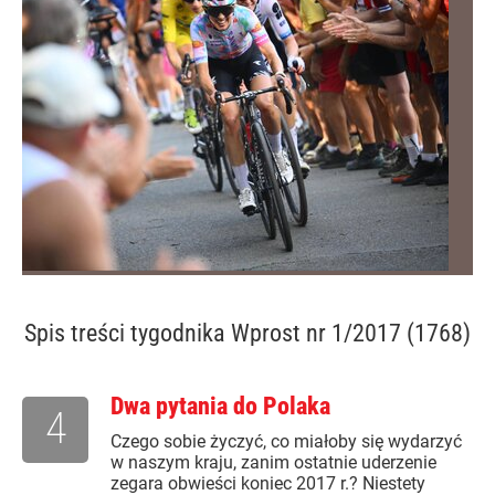
Spis treści
tygodnika Wprost nr 1/2017 (1768)
Dwa pytania do Polaka
4
Czego sobie życzyć, co miałoby się wydarzyć
w naszym kraju, zanim ostatnie uderzenie
zegara obwieści koniec 2017 r.? Niestety