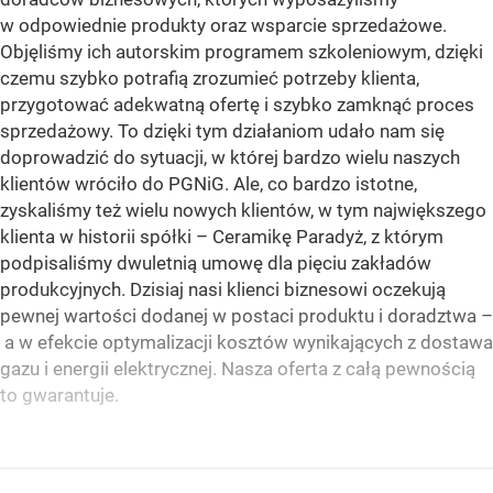
w odpowiednie produkty oraz wsparcie sprzedażowe.
Objęliśmy ich autorskim programem szkoleniowym, dzięki
czemu szybko potrafią zrozumieć potrzeby klienta,
przygotować adekwatną ofertę i szybko zamknąć proces
sprzedażowy. To dzięki tym działaniom udało nam się
doprowadzić do sytuacji, w której bardzo wielu naszych
klientów wróciło do PGNiG. Ale, co bardzo istotne,
zyskaliśmy też wielu nowych klientów, w tym największego
klienta w historii spółki – Ceramikę Paradyż, z którym
podpisaliśmy dwuletnią umowę dla pięciu zakładów
produkcyjnych. Dzisiaj nasi klienci biznesowi oczekują
pewnej wartości dodanej w postaci produktu i doradztwa –
a w efekcie optymalizacji kosztów wynikających z dostawa
gazu i energii elektrycznej. Nasza oferta z całą pewnością
to gwarantuje.