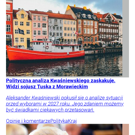
Polityczna analiza Kwaśniewskiego zaskakuje.
Widzi sojusz Tuska z Morawieckim
Aleksander Kwaśniewski pokusił się o analizę sytuacji
przed wyborami w 2027 roku. Jego zdaniem możemy
być świadkami ciekawych przetasowań.
Opinie i komentarze
Polityka
Kraj