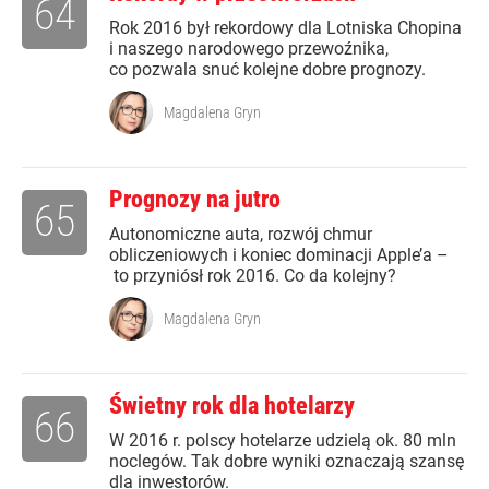
64
Rok 2016 był rekordowy dla Lotniska Chopina
i naszego narodowego przewoźnika,
co pozwala snuć kolejne dobre prognozy.
Magdalena Gryn
Prognozy na jutro
65
Autonomiczne auta, rozwój chmur
obliczeniowych i koniec dominacji Apple’a –
to przyniósł rok 2016. Co da kolejny?
Magdalena Gryn
Świetny rok dla hotelarzy
66
W 2016 r. polscy hotelarze udzielą ok. 80 mln
noclegów. Tak dobre wyniki oznaczają szansę
dla inwestorów.