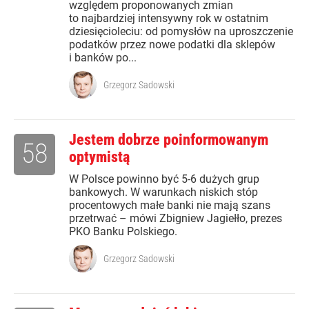
względem proponowanych zmian
to najbardziej intensywny rok w ostatnim
dziesięcioleciu: od pomysłów na uproszczenie
podatków przez nowe podatki dla sklepów
i banków po...
Grzegorz Sadowski
Jestem dobrze poinformowanym
58
optymistą
W Polsce powinno być 5-6 dużych grup
bankowych. W warunkach niskich stóp
procentowych małe banki nie mają szans
przetrwać – mówi Zbigniew Jagiełło, prezes
PKO Banku Polskiego.
Grzegorz Sadowski