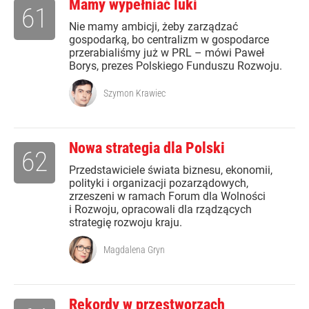
Mamy wypełniać luki
61
Nie mamy ambicji, żeby zarządzać
gospodarką, bo centralizm w gospodarce
przerabialiśmy już w PRL – mówi Paweł
Borys, prezes Polskiego Funduszu Rozwoju.
Szymon Krawiec
Nowa strategia dla Polski
62
Przedstawiciele świata biznesu, ekonomii,
polityki i organizacji pozarządowych,
zrzeszeni w ramach Forum dla Wolności
i Rozwoju, opracowali dla rządzących
strategię rozwoju kraju.
Magdalena Gryn
Rekordy w przestworzach