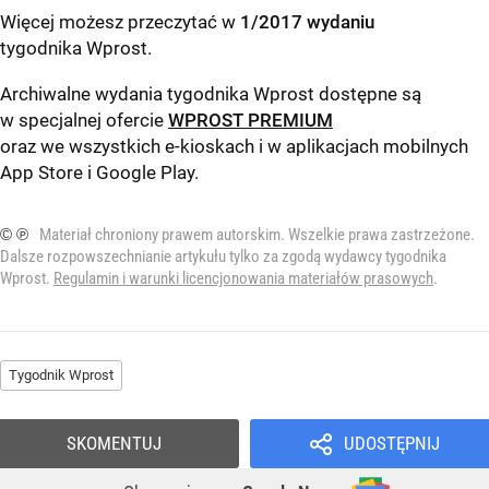
Więcej możesz przeczytać w
1/2017 wydaniu
tygodnika Wprost
.
Archiwalne wydania tygodnika Wprost dostępne są
w specjalnej ofercie
WPROST PREMIUM
oraz we wszystkich e-kioskach i w aplikacjach mobilnych
App Store
i
Google Play
.
© ℗
Materiał chroniony prawem autorskim. Wszelkie prawa zastrzeżone.
Dalsze rozpowszechnianie artykułu tylko za zgodą wydawcy tygodnika
Wprost.
Regulamin i warunki licencjonowania materiałów prasowych
.
Tygodnik Wprost
SKOMENTUJ
UDOSTĘPNIJ