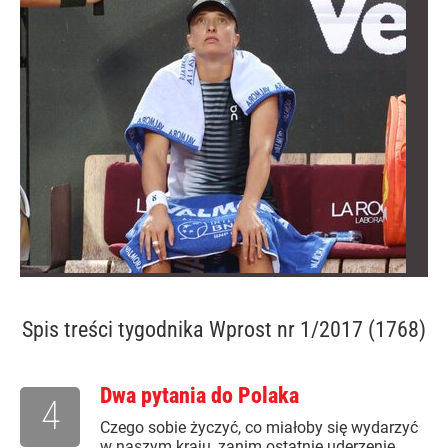
Spis treści
tygodnika Wprost nr 1/2017 (1768)
Dwa pytania do Polaka
4
Czego sobie życzyć, co miałoby się wydarzyć
w naszym kraju, zanim ostatnie uderzenie