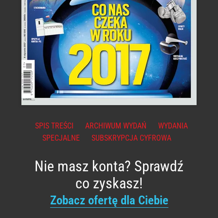
SPIS TREŚCI
ARCHIWUM WYDAŃ
WYDANIA
SPECJALNE
SUBSKRYPCJA CYFROWA
Nie masz konta? Sprawdź
co zyskasz!
Zobacz ofertę dla Ciebie