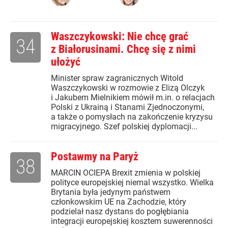
Waszczykowski: Nie chcę grać
34
z Białorusinami. Chcę się z nimi
ułożyć
Minister spraw zagranicznych Witold
Waszczykowski w rozmowie z Elizą Olczyk
i Jakubem Mielnikiem mówił m.in. o relacjach
Polski z Ukrainą i Stanami Zjednoczonymi,
a także o pomysłach na zakończenie kryzysu
migracyjnego. Szef polskiej dyplomacji...
Postawmy na Paryż
38
MARCIN OCIEPA Brexit zmienia w polskiej
polityce europejskiej niemal wszystko. Wielka
Brytania była jedynym państwem
członkowskim UE na Zachodzie, który
podzielał nasz dystans do pogłębiania
integracji europejskiej kosztem suwerenności