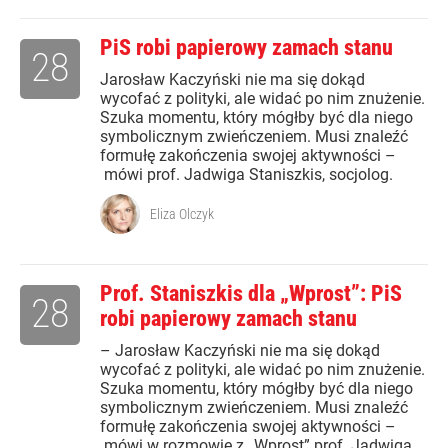
PiS robi papierowy zamach stanu
28
Jarosław Kaczyński nie ma się dokąd
wycofać z polityki, ale widać po nim znużenie.
Szuka momentu, który mógłby być dla niego
symbolicznym zwieńczeniem. Musi znaleźć
formułę zakończenia swojej aktywności –
mówi prof. Jadwiga Staniszkis, socjolog.
Eliza Olczyk
Prof. Staniszkis dla „Wprost”: PiS
28
robi papierowy zamach stanu
– Jarosław Kaczyński nie ma się dokąd
wycofać z polityki, ale widać po nim znużenie.
Szuka momentu, który mógłby być dla niego
symbolicznym zwieńczeniem. Musi znaleźć
formułę zakończenia swojej aktywności –
mówi w rozmowie z „Wprost” prof. Jadwiga...