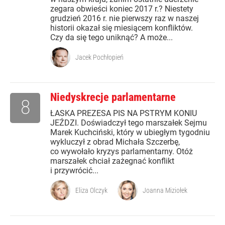
zegara obwieści koniec 2017 r.? Niestety
grudzień 2016 r. nie pierwszy raz w naszej
historii okazał się miesiącem konfliktów.
Czy da się tego uniknąć? A może...
Jacek Pochłopień
Niedyskrecje parlamentarne
8
ŁASKA PREZESA PIS NA PSTRYM KONIU
JEŹDZI. Doświadczył tego marszałek Sejmu
Marek Kuchciński, który w ubiegłym tygodniu
wykluczył z obrad Michała Szczerbę,
co wywołało kryzys parlamentarny. Otóż
marszałek chciał zażegnać konflikt
i przywrócić...
Eliza Olczyk
Joanna Miziołek