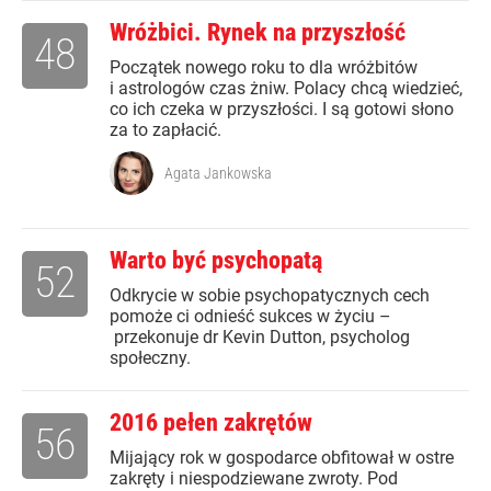
Wróżbici. Rynek na przyszłość
48
Początek nowego roku to dla wróżbitów
i astrologów czas żniw. Polacy chcą wiedzieć,
co ich czeka w przyszłości. I są gotowi słono
za to zapłacić.
Agata Jankowska
Warto być psychopatą
52
Odkrycie w sobie psychopatycznych cech
pomoże ci odnieść sukces w życiu –
przekonuje dr Kevin Dutton, psycholog
społeczny.
2016 pełen zakrętów
56
Mijający rok w gospodarce obfitował w ostre
zakręty i niespodziewane zwroty. Pod