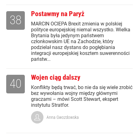
Postawmy na Paryż
38
MARCIN OCIEPA Brexit zmienia w polskiej
polityce europejskiej niemal wszystko. Wielka
Brytania była jedynym państwem
członkowskim UE na Zachodzie, który
podzielał nasz dystans do pogłębiania
integracji europejskiej kosztem suwerenności
państw...
Wojen ciąg dalszy
40
Konflikty będą trwać, bo nie da się wiele zrobić
bez wywołania wojny między głównymi
graczami – mówi Scott Stewart, ekspert
instytutu Stratfor.
Anna Gwozdowska