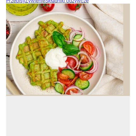
Przepisy
Żywienie
Składniki odżywcze