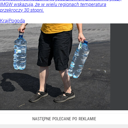
IMGW wskazują, że w wielu regionach temperatura
przekroczy 30 stopni.
Kraj
Pogoda