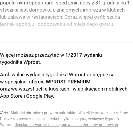
popularnymi sposobami spędzenia nocy z 31 grudnia na 1
stycznia jest domówka u znajomych, impreza w klubach
lub zabawa w restauracjach. Coraz więcej osób szuka
jednak spokoju i odpoczynku od miejskiego gwaru.
Więcej możesz przeczytać w
1/2017 wydaniu
tygodnika Wprost
.
Archiwalne wydania tygodnika Wprost dostępne są
w specjalnej ofercie
WPROST PREMIUM
oraz we wszystkich e-kioskach i w aplikacjach mobilnych
App Store
i
Google Play
.
© ℗
Materiał chroniony prawem autorskim. Wszelkie prawa zastrzeżone.
Dalsze rozpowszechnianie artykułu tylko za zgodą wydawcy tygodnika
Wprost.
Regulamin i warunki licencjonowania materiałów prasowych
.