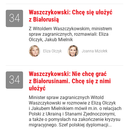
Waszczykowski: Chcę się ułożyć
34
z Białorusią
Z Witoldem Waszczykowskim, ministrem
spraw zagranicznych, rozmawiali: Eliza
Olczyk, Jakub Mielnik
Eliza Olczyk
Joanna Miziołek
Waszczykowski: Nie chcę grać
34
z Białorusinami. Chcę się z nimi
ułożyć
Minister spraw zagranicznych Witold
Waszczykowski w rozmowie z Elizą Olczyk
i Jakubem Mielnikiem mówił m.in. o relacjach
Polski z Ukrainą i Stanami Zjednoczonymi,
a także o pomysłach na zakończenie kryzysu
migracyjnego. Szef polskiej dyplomacji...