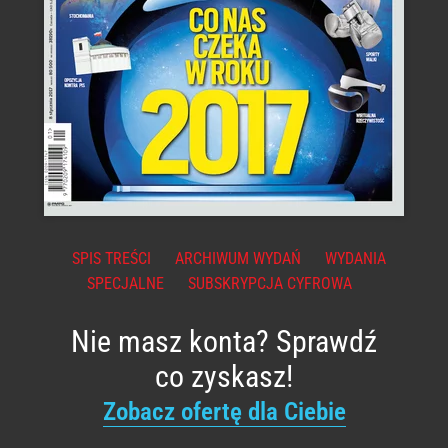
SPIS TREŚCI
ARCHIWUM WYDAŃ
WYDANIA
SPECJALNE
SUBSKRYPCJA CYFROWA
Nie masz konta? Sprawdź
co zyskasz!
Zobacz ofertę dla Ciebie