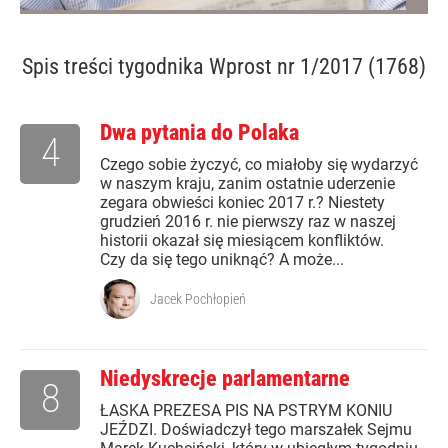
Spis treści
tygodnika Wprost nr 1/2017 (1768)
Dwa pytania do Polaka
4
Czego sobie życzyć, co miałoby się wydarzyć
w naszym kraju, zanim ostatnie uderzenie
zegara obwieści koniec 2017 r.? Niestety
grudzień 2016 r. nie pierwszy raz w naszej
historii okazał się miesiącem konfliktów.
Czy da się tego uniknąć? A może...
Jacek Pochłopień
Niedyskrecje parlamentarne
8
ŁASKA PREZESA PIS NA PSTRYM KONIU
JEŹDZI. Doświadczył tego marszałek Sejmu