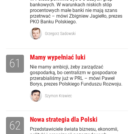
bankowych. W warunkach niskich stóp
procentowych małe banki nie mają szans
przetrwać – mówi Zbigniew Jagiełło, prezes
PKO Banku Polskiego.
Grzegorz Sadowski
Mamy wypełniać luki
61
Nie mamy ambicji, żeby zarządzać
gospodarką, bo centralizm w gospodarce
przerabialiśmy już w PRL – mówi Paweł
Borys, prezes Polskiego Funduszu Rozwoju.
Szymon Krawiec
Nowa strategia dla Polski
62
Przedstawiciele świata biznesu, ekonomii,