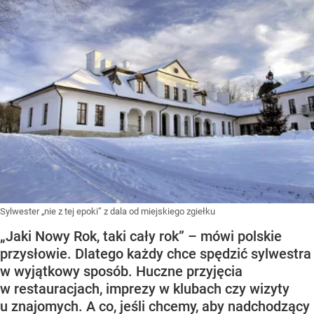
Sylwester „nie z tej epoki” z dala od miejskiego zgiełku
„Jaki Nowy Rok, taki cały rok” – mówi polskie
przysłowie. Dlatego każdy chce spędzić sylwestra
w wyjątkowy sposób. Huczne przyjęcia
w restauracjach, imprezy w klubach czy wizyty
u znajomych. A co, jeśli chcemy, aby nadchodzący