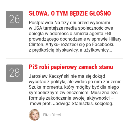
SŁOWA. O TYM BĘDZIE GŁOŚNO
26
Postprawda Na trzy dni przed wyborami
w USA tamtejsze media społecznościowe
obiegła wiadomość o śmierci agenta FBI
prowadzącego dochodzenie w sprawie Hillary
Clinton. Artykuł rozszedł się po Facebooku
z prędkością błyskawicy, a użytkownicy...
PiS robi papierowy zamach stanu
28
Jarosław Kaczyński nie ma się dokąd
wycofać z polityki, ale widać po nim znużenie.
Szuka momentu, który mógłby być dla niego
symbolicznym zwieńczeniem. Musi znaleźć
formułę zakończenia swojej aktywności –
mówi prof. Jadwiga Staniszkis, socjolog.
Eliza Olczyk