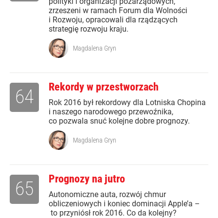
polityki i organizacji pozarządowych,
zrzeszeni w ramach Forum dla Wolności
i Rozwoju, opracowali dla rządzących
strategię rozwoju kraju.
Magdalena Gryn
Rekordy w przestworzach
64
Rok 2016 był rekordowy dla Lotniska Chopina
i naszego narodowego przewoźnika,
co pozwala snuć kolejne dobre prognozy.
Magdalena Gryn
Prognozy na jutro
65
Autonomiczne auta, rozwój chmur
obliczeniowych i koniec dominacji Apple’a –
to przyniósł rok 2016. Co da kolejny?