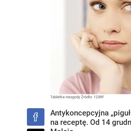
Tabletka niezgody
Źródło:
123RF
Antykoncepcyjna „piguł
na receptę. Od 14 grud