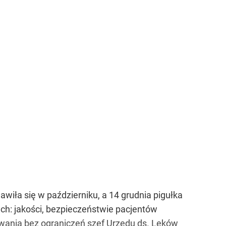
wiła się w październiku, a 14 grudnia pigułka
ach: jakości, bezpieczeństwie pacjentów
wania bez ograniczeń szef Urzędu ds. Leków