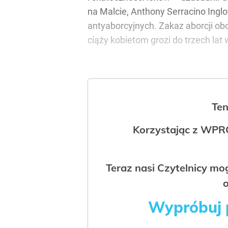
na Malcie, Anthony Serracino Inglo
antyaborcyjnych. Zakaz aborcji ob
ciąży kobietom grozi do trzech la
Ten
Korzystając z WPR
Teraz nasi Czytelnicy m
o
Wypróbuj p