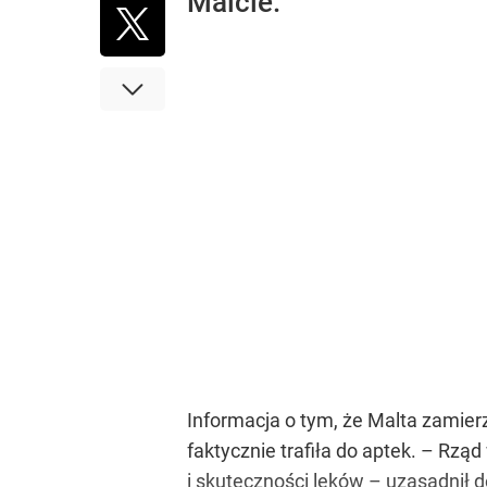
Malcie.
Informacja o tym, że Malta zamierz
faktycznie trafiła do aptek. – Rzą
i skuteczności leków – uzasadnił