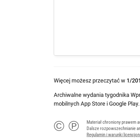
Więcej możesz przeczytać w
1/20
Archiwalne wydania tygodnika Wpr
mobilnych
App Store
i
Google Play
.
© ℗
Materiał chroniony prawem a
Dalsze rozpowszechnianie ar
Regulamin i warunki licencj