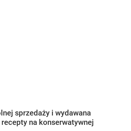
lnej sprzedaży i wydawana
z recepty na konserwatywnej