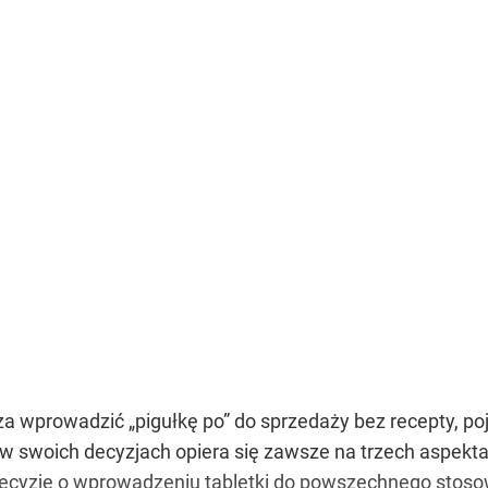
a wprowadzić „pigułkę po” do sprzedaży bez recepty, poja
d w swoich decyzjach opiera się zawsze na trzech aspekt
 decyzję o wprowadzeniu tabletki do powszechnego stoso