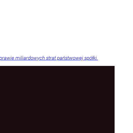
sprawie miliardowych strat państwowej spółki.