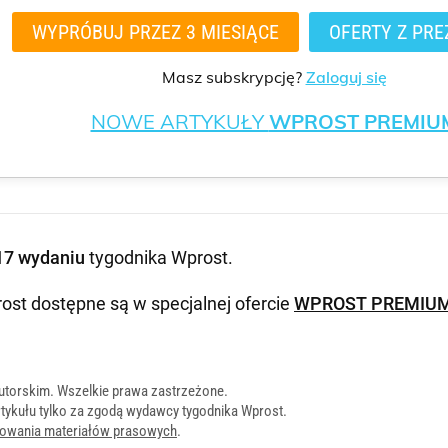
WYPRÓBUJ PRZEZ 3 MIESIĄCE
OFERTY Z PRE
Masz subskrypcję?
Zaloguj się
NOWE ARTYKUŁY
WPROST PREMIU
17 wydaniu
tygodnika Wprost
.
ost dostępne są w specjalnej ofercie
WPROST PREMIU
utorskim. Wszelkie prawa zastrzeżone.
tykułu tylko za zgodą wydawcy tygodnika Wprost.
onowania materiałów prasowych
.