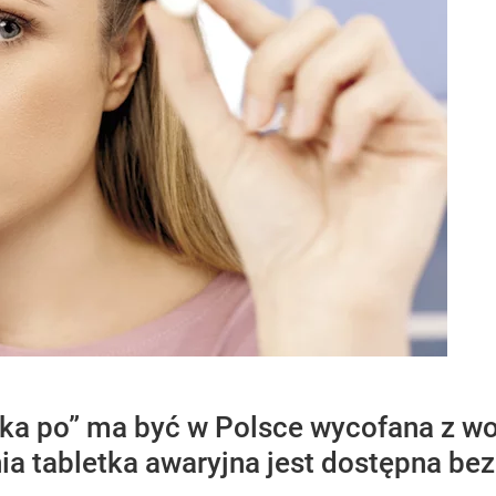
ka po” ma być w Polsce wycofana z wo
nia tabletka awaryjna jest dostępna be