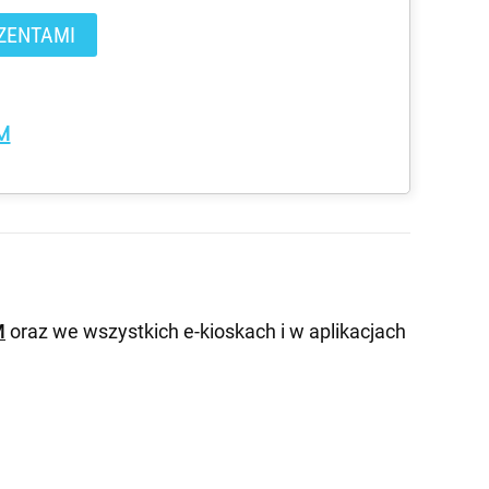
ZENTAMI
M
M
oraz we wszystkich e-kioskach i w aplikacjach