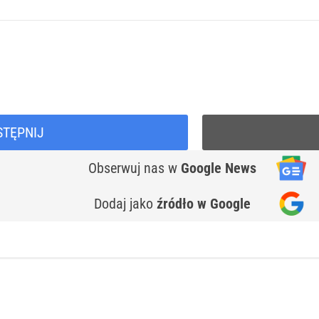
STĘPNIJ
Obserwuj nas
w
Google News
Dodaj jako
źródło w Google