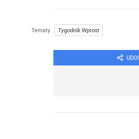
Tygodnik Wprost
UDO