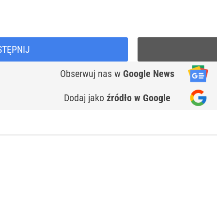
STĘPNIJ
Obserwuj nas
w
Google News
Dodaj jako
źródło w Google