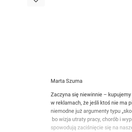
Marta Szuma
Zaczyna się niewinnie – kupujemy n
w reklamach, że jeśli ktoś nie ma
niemodne już argumenty typu „skor
bo wizja utraty pracy, chorób i w
spowodują zaciśnięcie się na nasze