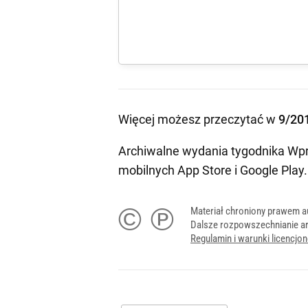
Więcej możesz przeczytać w
9/20
Archiwalne wydania tygodnika Wpr
mobilnych
App Store
i
Google Play
.
© ℗
Materiał chroniony prawem a
Dalsze rozpowszechnianie ar
Regulamin i warunki licencj