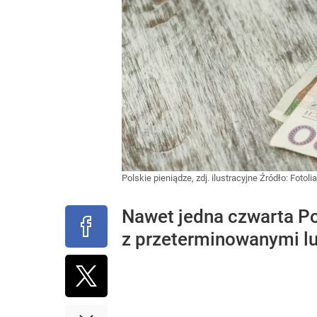
Polskie pieniądze, zdj. ilustracyjne
Źródło:
Fotolia
Nawet jedna czwarta P
z przeterminowanymi l