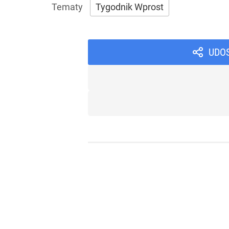
Tygodnik Wprost
UDO