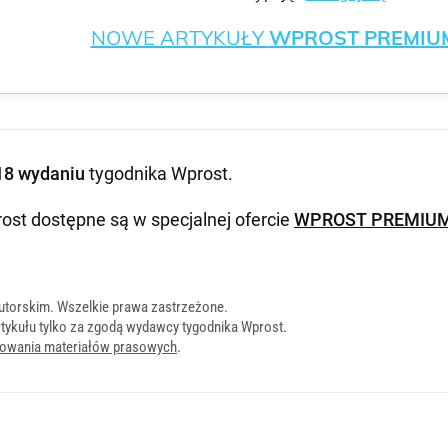
NOWE ARTYKUŁY
WPROST PREMIU
18 wydaniu
tygodnika Wprost
.
ost dostępne są w specjalnej ofercie
WPROST PREMIU
utorskim. Wszelkie prawa zastrzeżone.
tykułu tylko za zgodą wydawcy tygodnika Wprost.
onowania materiałów prasowych
.