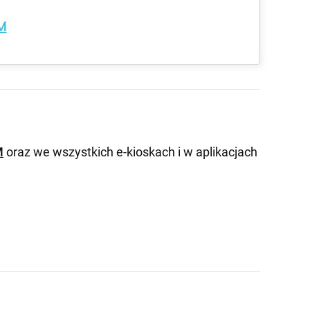
M
M
oraz we wszystkich e-kioskach i w aplikacjach