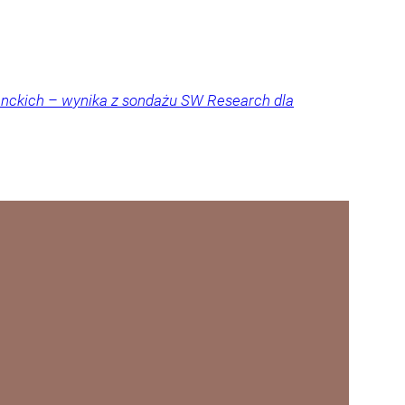
denckich – wynika z sondażu SW Research dla