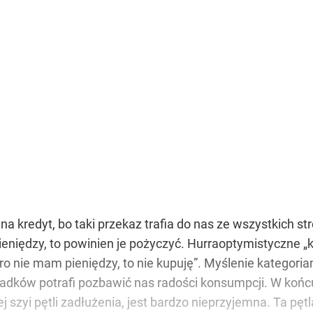
a kredyt, bo taki przekaz trafia do nas ze wszystkich st
 pieniędzy, to powinien je pożyczyć. Hurraoptymistyczne
o nie mam pieniędzy, to nie kupuję”. Myślenie kategoria
ypadków potrafi pozbawić nas radości konsumpcji. W koń
j szyi pętli zadłużenia, jest bardzo nieprzyjemna. Ta pę