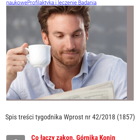
naukowe
Profilaktyka i leczenie
Badania
Spis treści
tygodnika Wprost nr 42/2018 (1857)
Co łączy zakon, Górnika Konin