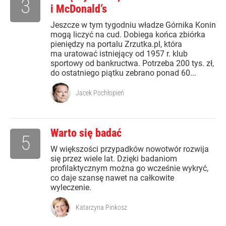
3
i McDonald’s
Jeszcze w tym tygodniu władze Górnika Konin
mogą liczyć na cud. Dobiega końca zbiórka
pieniędzy na portalu Zrzutka.pl, która
ma uratować istniejący od 1957 r. klub
sportowy od bankructwa. Potrzeba 200 tys. zł,
do ostatniego piątku zebrano ponad 60...
Jacek Pochłopień
Warto się badać
5
W większości przypadków nowotwór rozwija
się przez wiele lat. Dzięki badaniom
profilaktycznym można go wcześnie wykryć,
co daje szansę nawet na całkowite
wyleczenie.
Katarzyna Pinkosz