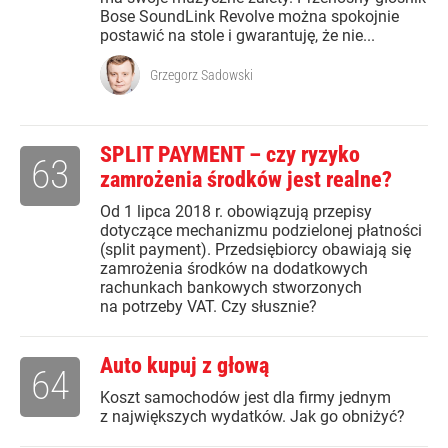
Bose SoundLink Revolve można spokojnie
postawić na stole i gwarantuję, że nie...
Grzegorz Sadowski
SPLIT PAYMENT – czy ryzyko
63
zamrożenia środków jest realne?
Od 1 lipca 2018 r. obowiązują przepisy
dotyczące mechanizmu podzielonej płatności
(split payment). Przedsiębiorcy obawiają się
zamrożenia środków na dodatkowych
rachunkach bankowych stworzonych
na potrzeby VAT. Czy słusznie?
Auto kupuj z głową
64
Koszt samochodów jest dla firmy jednym
z największych wydatków. Jak go obniżyć?