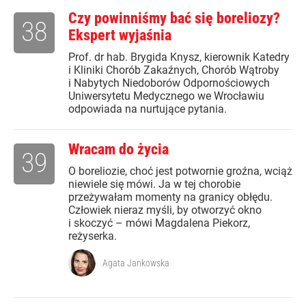
Czy powinniśmy bać się boreliozy?
38
Ekspert wyjaśnia
Prof. dr hab. Brygida Knysz, kierownik Katedry
i Kliniki Chorób Zakaźnych, Chorób Wątroby
i Nabytych Niedoborów Odpornościowych
Uniwersytetu Medycznego we Wrocławiu
odpowiada na nurtujące pytania.
Wracam do życia
39
O boreliozie, choć jest potwornie groźna, wciąż
niewiele się mówi. Ja w tej chorobie
przeżywałam momenty na granicy obłędu.
Człowiek nieraz myśli, by otworzyć okno
i skoczyć – mówi Magdalena Piekorz,
reżyserka.
Agata Jankowska