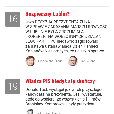
Bezpieczny Lublin?
16
lewo DECYZJA PREZYDENTA ŻUKA
W SPRAWIE ZAKAZANIA MARSZU RÓWNOŚCI
W LUBLINIE BYŁA ZROZUMIAŁA
I KOHERENTNA WOBEC INNYCH DZIAŁAŃ
JEGO PARTII. PO niedawno zagłosowało
za ustawą ustanawiającą Dzień Pamięci
Kapłanów Niezłomnych, co uciszyło sprawę...
Magdalena Środa
Jan Wróbel
Władza PiS kiedyś się skończy
19
Donald Tusk wystąpił już w roli przyszłego
kandydata na prezydenta. Jeśli wystartuje,
będę go wspierał ze wszystkich sił – mówi
Bronisław Komorowski, były prezydent.