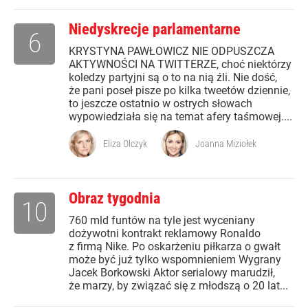
Niedyskrecje parlamentarne
6
KRYSTYNA PAWŁOWICZ NIE ODPUSZCZA
AKTYWNOŚCI NA TWITTERZE, choć niektórzy
koledzy partyjni są o to na nią źli. Nie dość,
że pani poseł pisze po kilka tweetów dziennie,
to jeszcze ostatnio w ostrych słowach
wypowiedziała się na temat afery taśmowej....
Eliza Olczyk
Joanna Miziołek
Obraz tygodnia
10
760 mld funtów na tyle jest wyceniany
dożywotni kontrakt reklamowy Ronaldo
z firmą Nike. Po oskarżeniu piłkarza o gwałt
może być już tylko wspomnieniem Wygrany
Jacek Borkowski Aktor serialowy marudził,
że marzy, by związać się z młodszą o 20 lat...