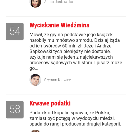
Agata Jankowska
Wyciskanie Wiedźmina
54
Mówił, że gry na podstawie jego książek
narobiły mu mnóstwo smrodu. Dzisiaj żąda
od ich twórców 60 mln zł. Jeżeli Andrzej
Sapkowski tych pieniędzy nie dostanie,
szykuje nam się jeden z najciekawszych
procesów sądowych w historii. I pisarz może
go...
Szymon Krawiec
Krwawe podatki
58
Podatek od kopalin sprawia, że Polska,
zamiast być potęgą w wydobyciu miedzi,
spada do rangi producenta drugiej kategorii.