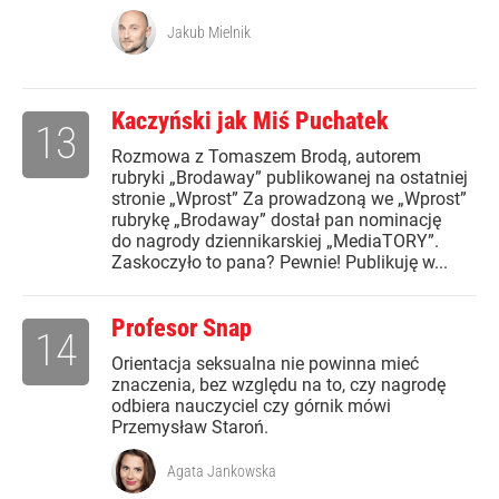
Jakub Mielnik
Kaczyński jak Miś Puchatek
13
Rozmowa z Tomaszem Brodą, autorem
rubryki „Brodaway” publikowanej na ostatniej
stronie „Wprost” Za prowadzoną we „Wprost”
rubrykę „Brodaway” dostał pan nominację
do nagrody dziennikarskiej „MediaTORY”.
Zaskoczyło to pana? Pewnie! Publikuję w...
Profesor Snap
14
Orientacja seksualna nie powinna mieć
znaczenia, bez względu na to, czy nagrodę
odbiera nauczyciel czy górnik mówi
Przemysław Staroń.
Agata Jankowska