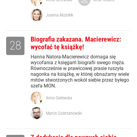
Joanna Miziołek
Biografia zakazana. Macierewicz:
28
wycofać tę książkę!
Hanna Natora-Macierewicz domaga się
wycofania z księgarń biografii swego męża.
Równocześnie w prawicowej prasie ruszyła
nagonka na książkę, w której obnażamy wiele
mitów stworzonych wokół siebie przez byłego
szefa MON.
Anna Gielewska
Marcin Dzierżanowski