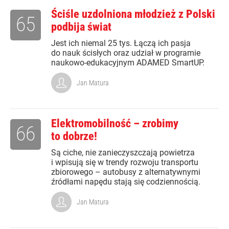
Ściśle uzdolniona młodzież z Polski
65
podbija świat
Jest ich niemal 25 tys. Łączą ich pasja
do nauk ścisłych oraz udział w programie
naukowo-edukacyjnym ADAMED SmartUP.
Jan Matura
Elektromobilność – zrobimy
66
to dobrze!
Są ciche, nie zanieczyszczają powietrza
i wpisują się w trendy rozwoju transportu
zbiorowego – autobusy z alternatywnymi
źródłami napędu stają się codziennością.
Jan Matura