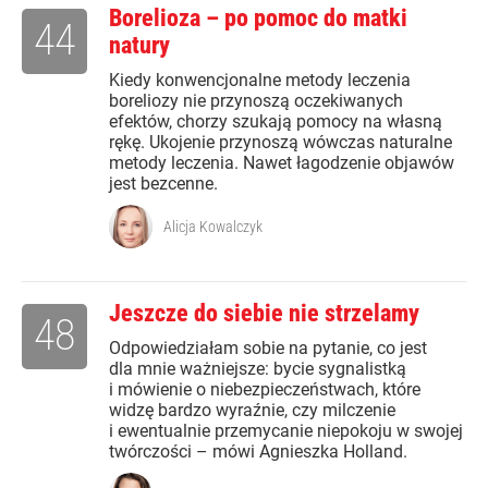
Borelioza – po pomoc do matki
44
natury
Kiedy konwencjonalne metody leczenia
boreliozy nie przynoszą oczekiwanych
efektów, chorzy szukają pomocy na własną
rękę. Ukojenie przynoszą wówczas naturalne
metody leczenia. Nawet łagodzenie objawów
jest bezcenne.
Alicja Kowalczyk
Jeszcze do siebie nie strzelamy
48
Odpowiedziałam sobie na pytanie, co jest
dla mnie ważniejsze: bycie sygnalistką
i mówienie o niebezpieczeństwach, które
widzę bardzo wyraźnie, czy milczenie
i ewentualnie przemycanie niepokoju w swojej
twórczości – mówi Agnieszka Holland.