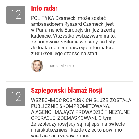
Info radar
12
POLITYKA Czarnecki może zostać
ambasadorem Ryszard Czarnecki jest
w Parlamencie Europejskim już trzecią
kadencję. Wszystko wskazywało na to,
że ponownie zostanie wpisany na listy.
Jednak zdaniem naszego informatora
z Brukseli jego szanse na start...
Joanna Miziołek
Szpiegowski blamaż Rosji
12
WSZECHMOC ROSYJSKICH SŁUŻB ZOSTAŁA
PUBLICZNIE SKOMPROMITOWANA.
A AGENCI, MAJĄCY PROWADZIĆ FINEZYJNE
OPERACJE, ZDEMASKOWANI. O tym,
że szpiedzy rosyjscy są najlepsi na świecie
i najskuteczniejsi, każde dziecko powinno
wiedzieć od czasów zimnej...