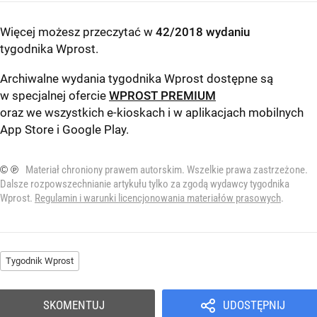
Więcej możesz przeczytać w
42/2018 wydaniu
tygodnika Wprost
.
Archiwalne wydania tygodnika Wprost dostępne są
w specjalnej ofercie
WPROST PREMIUM
oraz we wszystkich e-kioskach i w aplikacjach mobilnych
App Store
i
Google Play
.
© ℗
Materiał chroniony prawem autorskim. Wszelkie prawa zastrzeżone.
Dalsze rozpowszechnianie artykułu tylko za zgodą wydawcy tygodnika
Wprost.
Regulamin i warunki licencjonowania materiałów prasowych
.
Tygodnik Wprost
SKOMENTUJ
UDOSTĘPNIJ