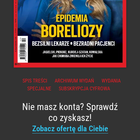
SPIS TREŚCI
ARCHIWUM WYDAŃ
WYDANIA
SPECJALNE
SUBSKRYPCJA CYFROWA
Nie masz konta? Sprawdź
co zyskasz!
Zobacz ofertę dla Ciebie