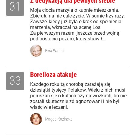
Z dedykacją dla pewnych siebie
31
Moja ciocia marzyła o kupnie mieszkania.
Zbierała na nie całe życie. W sumie trzy razy.
Zawsze, kiedy już była o krok od spełnienia
marzenia, wkraczał na scenę Los.
Za pierwszym razem, jeszcze przed wojną,
pod postacią pożaru, który strawił...
Ewa Wanat
Borelioza atakuje
33
Każdego roku tą chorobą zarażają się
dziesiątki tysięcy Polaków. Wielu z nich musi
poruszać się o kulach czy na wózkach, bo nie
zostali skutecznie zdiagnozowani i nie byli
właściwie leczeni.
Magda Kozińska