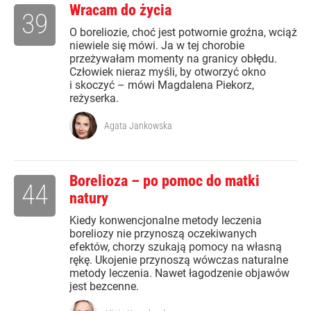
Wracam do życia
39
O boreliozie, choć jest potwornie groźna, wciąż
niewiele się mówi. Ja w tej chorobie
przeżywałam momenty na granicy obłędu.
Człowiek nieraz myśli, by otworzyć okno
i skoczyć – mówi Magdalena Piekorz,
reżyserka.
Agata Jankowska
Borelioza – po pomoc do matki
44
natury
Kiedy konwencjonalne metody leczenia
boreliozy nie przynoszą oczekiwanych
efektów, chorzy szukają pomocy na własną
rękę. Ukojenie przynoszą wówczas naturalne
metody leczenia. Nawet łagodzenie objawów
jest bezcenne.