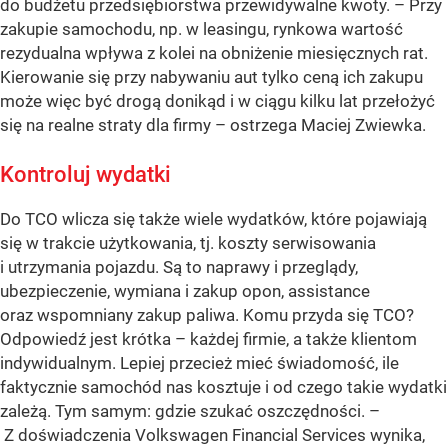
do budżetu przedsiębiorstwa przewidywalne kwoty. – Przy
zakupie samochodu, np. w leasingu, rynkowa wartość
rezydualna wpływa z kolei na obniżenie miesięcznych rat.
Kierowanie się przy nabywaniu aut tylko ceną ich zakupu
może więc być drogą donikąd i w ciągu kilku lat przełożyć
się na realne straty dla firmy – ostrzega Maciej Zwiewka.
Kontroluj wydatki
Do TCO wlicza się także wiele wydatków, które pojawiają
się w trakcie użytkowania, tj. koszty serwisowania
i utrzymania pojazdu. Są to naprawy i przeglądy,
ubezpieczenie, wymiana i zakup opon, assistance
oraz wspomniany zakup paliwa. Komu przyda się TCO?
Odpowiedź jest krótka – każdej firmie, a także klientom
indywidualnym. Lepiej przecież mieć świadomość, ile
faktycznie samochód nas kosztuje i od czego takie wydatki
zależą. Tym samym: gdzie szukać oszczędności. –
Z doświadczenia Volkswagen Financial Services wynika,