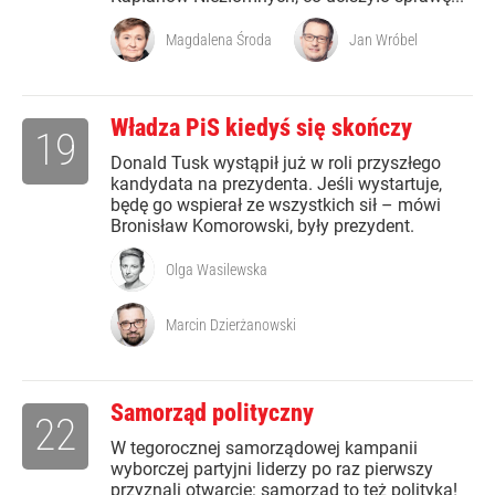
Magdalena Środa
Jan Wróbel
Władza PiS kiedyś się skończy
19
Donald Tusk wystąpił już w roli przyszłego
kandydata na prezydenta. Jeśli wystartuje,
będę go wspierał ze wszystkich sił – mówi
Bronisław Komorowski, były prezydent.
Olga Wasilewska
Marcin Dzierżanowski
Samorząd polityczny
22
W tegorocznej samorządowej kampanii
wyborczej partyjni liderzy po raz pierwszy
przyznali otwarcie: samorząd to też polityka!