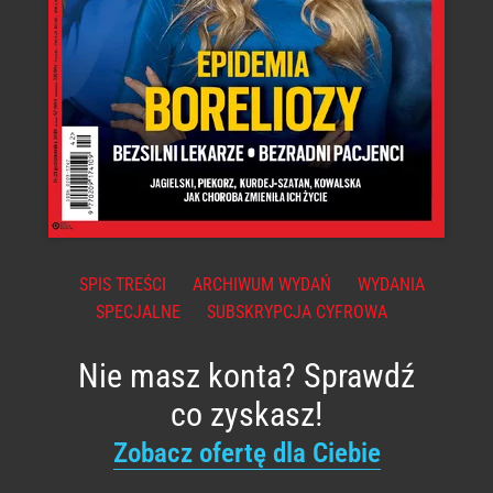
SPIS TREŚCI
ARCHIWUM WYDAŃ
WYDANIA
SPECJALNE
SUBSKRYPCJA CYFROWA
Nie masz konta? Sprawdź
co zyskasz!
Zobacz ofertę dla Ciebie