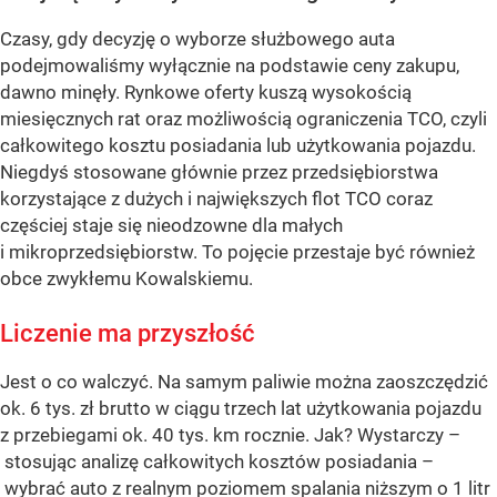
Czasy, gdy decyzję o wyborze służbowego auta
podejmowaliśmy wyłącznie na podstawie ceny zakupu,
dawno minęły. Rynkowe oferty kuszą wysokością
miesięcznych rat oraz możliwością ograniczenia TCO, czyli
całkowitego kosztu posiadania lub użytkowania pojazdu.
Niegdyś stosowane głównie przez przedsiębiorstwa
korzystające z dużych i największych flot TCO coraz
częściej staje się nieodzowne dla małych
i mikroprzedsiębiorstw. To pojęcie przestaje być również
obce zwykłemu Kowalskiemu.
Liczenie ma przyszłość
Jest o co walczyć. Na samym paliwie można zaoszczędzić
ok. 6 tys. zł brutto w ciągu trzech lat użytkowania pojazdu
z przebiegami ok. 40 tys. km rocznie. Jak? Wystarczy –
stosując analizę całkowitych kosztów posiadania –
wybrać auto z realnym poziomem spalania niższym o 1 litr