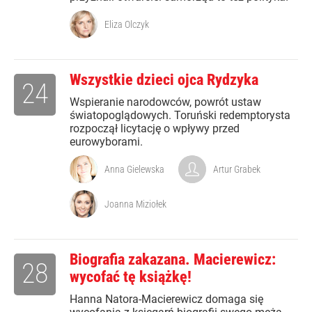
Eliza Olczyk
Wszystkie dzieci ojca Rydzyka
24
Wspieranie narodowców, powrót ustaw
światopoglądowych. Toruński redemptorysta
rozpoczął licytację o wpływy przed
eurowyborami.
Anna Gielewska
Artur Grabek
Joanna Miziołek
Biografia zakazana. Macierewicz:
28
wycofać tę książkę!
Hanna Natora-Macierewicz domaga się