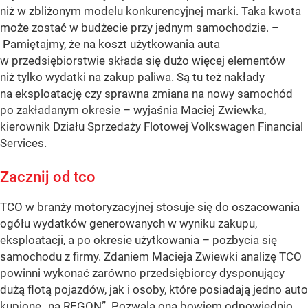
niż w zbliżonym modelu konkurencyjnej marki. Taka kwota
może zostać w budżecie przy jednym samochodzie. –
Pamiętajmy, że na koszt użytkowania auta
w przedsiębiorstwie składa się dużo więcej elementów
niż tylko wydatki na zakup paliwa. Są tu też nakłady
na eksploatację czy sprawna zmiana na nowy samochód
po zakładanym okresie – wyjaśnia Maciej Zwiewka,
kierownik Działu Sprzedaży Flotowej Volkswagen Financial
Services.
Zacznij od tco
TCO w branży motoryzacyjnej stosuje się do oszacowania
ogółu wydatków generowanych w wyniku zakupu,
eksploatacji, a po okresie użytkowania – pozbycia się
samochodu z firmy. Zdaniem Macieja Zwiewki analizę TCO
powinni wykonać zarówno przedsiębiorcy dysponujący
dużą flotą pojazdów, jak i osoby, które posiadają jedno auto
kupione „na REGON”. Pozwala ona bowiem odpowiednio