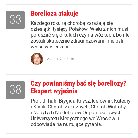
Borelioza atakuje
33
Każdego roku tą chorobą zarażają się
dziesiątki tysięcy Polaków. Wielu z nich musi
poruszać się o kulach czy na wózkach, bo nie
zostali skutecznie zdiagnozowani i nie byli
właściwie leczeni.
Magda Kozińska
Czy powinniśmy bać się boreliozy?
38
Ekspert wyjaśnia
Prof. dr hab. Brygida Knysz, kierownik Katedry
i Kliniki Chorób Zakaźnych, Chorób Wątroby
i Nabytych Niedoborów Odpornościowych
Uniwersytetu Medycznego we Wrocławiu
odpowiada na nurtujące pytania.