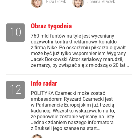
Eliza Olczyk
Joanna Miziołek
Obraz tygodnia
10
760 mld funtów na tyle jest wyceniany
dożywotni kontrakt reklamowy Ronaldo
z firmą Nike. Po oskarżeniu piłkarza o gwałt
może być już tylko wspomnieniem Wygrany
Jacek Borkowski Aktor serialowy marudził,
że marzy, by związać się z młodszą o 20 lat...
Info radar
12
POLITYKA Czarnecki może zostać
ambasadorem Ryszard Czarnecki jest
w Parlamencie Europejskim już trzecią
kadencję. Wszystko wskazywało na to,
że ponownie zostanie wpisany na listy.
Jednak zdaniem naszego informatora
z Brukseli jego szanse na start...