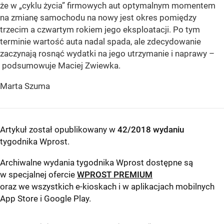
że w „cyklu życia” firmowych aut optymalnym momentem
na zmianę samochodu na nowy jest okres pomiędzy
trzecim a czwartym rokiem jego eksploatacji. Po tym
terminie wartość auta nadal spada, ale zdecydowanie
zaczynają rosnąć wydatki na jego utrzymanie i naprawy –
podsumowuje Maciej Zwiewka.
Marta Szuma
Artykuł został opublikowany w
42/2018 wydaniu
tygodnika Wprost
.
Archiwalne wydania tygodnika Wprost dostępne są
w specjalnej ofercie
WPROST PREMIUM
oraz we wszystkich e-kioskach i w aplikacjach mobilnych
App Store
i
Google Play
.