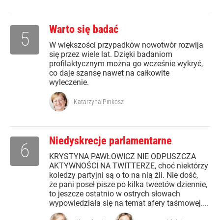
Warto się badać
5
W większości przypadków nowotwór rozwija
się przez wiele lat. Dzięki badaniom
profilaktycznym można go wcześnie wykryć,
co daje szansę nawet na całkowite
wyleczenie.
Katarzyna Pinkosz
Niedyskrecje parlamentarne
6
KRYSTYNA PAWŁOWICZ NIE ODPUSZCZA
AKTYWNOŚCI NA TWITTERZE, choć niektórzy
koledzy partyjni są o to na nią źli. Nie dość,
że pani poseł pisze po kilka tweetów dziennie,
to jeszcze ostatnio w ostrych słowach
wypowiedziała się na temat afery taśmowej....