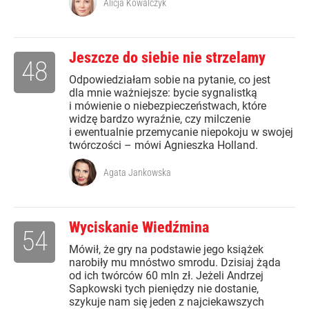
Alicja Kowalczyk
Jeszcze do siebie nie strzelamy
48
Odpowiedziałam sobie na pytanie, co jest
dla mnie ważniejsze: bycie sygnalistką
i mówienie o niebezpieczeństwach, które
widzę bardzo wyraźnie, czy milczenie
i ewentualnie przemycanie niepokoju w swojej
twórczości – mówi Agnieszka Holland.
Agata Jankowska
Wyciskanie Wiedźmina
54
Mówił, że gry na podstawie jego książek
narobiły mu mnóstwo smrodu. Dzisiaj żąda
od ich twórców 60 mln zł. Jeżeli Andrzej
Sapkowski tych pieniędzy nie dostanie,
szykuje nam się jeden z najciekawszych