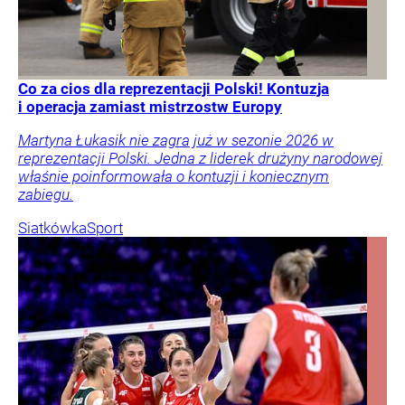
Co za cios dla reprezentacji Polski! Kontuzja
i operacja zamiast mistrzostw Europy
Martyna Łukasik nie zagra już w sezonie 2026 w
reprezentacji Polski. Jedna z liderek drużyny narodowej
właśnie poinformowała o kontuzji i koniecznym
zabiegu.
Siatkówka
Sport