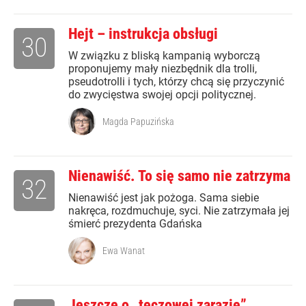
Hejt – instrukcja obsługi
30
W związku z bliską kampanią wyborczą
proponujemy mały niezbędnik dla trolli,
pseudotrolli i tych, którzy chcą się przyczynić
do zwycięstwa swojej opcji politycznej.
Magda Papuzińska
Nienawiść. To się samo nie zatrzyma
32
Nienawiść jest jak pożoga. Sama siebie
nakręca, rozdmuchuje, syci. Nie zatrzymała jej
śmierć prezydenta Gdańska
Ewa Wanat
Jeszcze o „tęczowej zarazie”