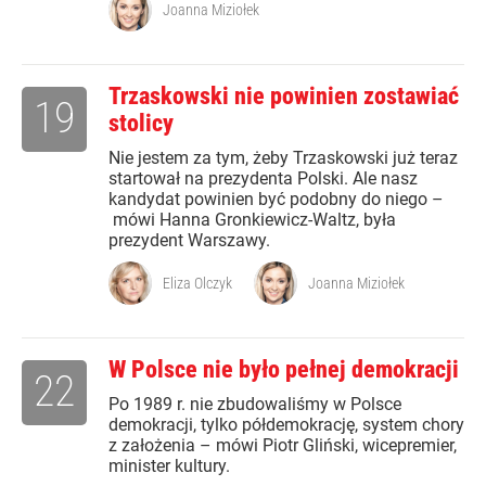
Joanna Miziołek
Trzaskowski nie powinien zostawiać
19
stolicy
Nie jestem za tym, żeby Trzaskowski już teraz
startował na prezydenta Polski. Ale nasz
kandydat powinien być podobny do niego –
mówi Hanna Gronkiewicz-Waltz, była
prezydent Warszawy.
Eliza Olczyk
Joanna Miziołek
W Polsce nie było pełnej demokracji
22
Po 1989 r. nie zbudowaliśmy w Polsce
demokracji, tylko półdemokrację, system chory
z założenia – mówi Piotr Gliński, wicepremier,
minister kultury.