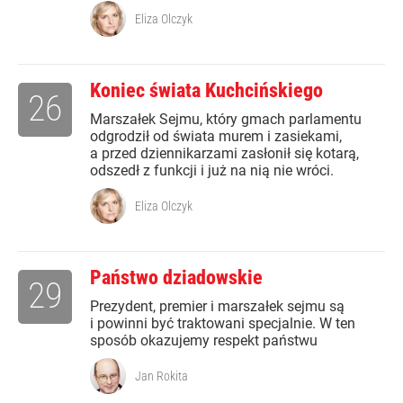
Eliza Olczyk
Koniec świata Kuchcińskiego
26
Marszałek Sejmu, który gmach parlamentu
odgrodził od świata murem i zasiekami,
a przed dziennikarzami zasłonił się kotarą,
odszedł z funkcji i już na nią nie wróci.
Eliza Olczyk
Państwo dziadowskie
29
Prezydent, premier i marszałek sejmu są
i powinni być traktowani specjalnie. W ten
sposób okazujemy respekt państwu
Jan Rokita