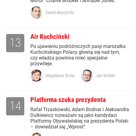
Mirror” Charlie Brooker i Annabel Jones.
Dawid Muszyński
Air Kuchciński
13
Po ujawieniu podróżniczych pasji marszałka
Kuchcińskiego Polacy głowią się nad tym,
czy władza powinna mieć specjalne
przywileje.
Magdalena Środa
Jan Wróbel
Platforma szuka prezydenta
14
Rafał Trzaskowski, Adam Bodnar i Aleksandra
Dulkiewicz rozważani są jako kandydaci
Platformy Obywatelskiej na prezydenta Polski
– dowiedział się „Wprost”.