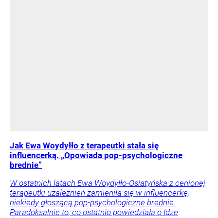
Jak Ewa Woydyłło z terapeutki stała się
influencerką. „Opowiada pop-psychologiczne
brednie”
W ostatnich latach Ewa Woydyłło-Osiatyńska z cenionej
terapeutki uzależnień zamieniła się w influencerkę,
niekiedy głoszącą pop-psychologiczne brednie.
Paradoksalnie to, co ostatnio powiedziała o Idze