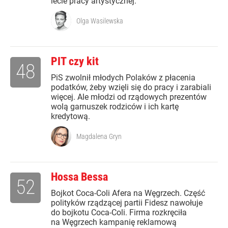
lecie pracy artystycznej.
Olga Wasilewska
PIT czy kit
48
PiS zwolnił młodych Polaków z płacenia
podatków, żeby wzięli się do pracy i zarabiali
więcej. Ale młodzi od rządowych prezentów
wolą garnuszek rodziców i ich kartę
kredytową.
Magdalena Gryn
Hossa Bessa
52
Bojkot Coca-Coli Afera na Węgrzech. Część
polityków rządzącej partii Fidesz nawołuje
do bojkotu Coca-Coli. Firma rozkręciła
na Węgrzech kampanię reklamową