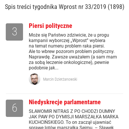
Spis treści
tygodnika Wprost nr 33/2019 (1898)
Piersi polityczne
3
Może się Państwo zdziwicie, że u progu
kampanii wyborczej „Wprost” wybiera
na temat numeru problem raka piersi.
Ale to wbrew pozorom problem polityczny.
Naprawdę. Zawsze uważałem (a sam mam
za sobą leczenie onkologiczne), pewnie
podobnie jak...
Marcin Dzierżanowski
Niedyskrecje parlamentarne
6
SŁAWOMIR NITRAS Z PO CHODZI DUMNY
JAK PAW PO DYMISJI MARSZAŁKA MARKA
KUCHCIŃSKIEGO. To on zaczął ujawniać
sprawę lotów marszałka Sejmu. – Sławek