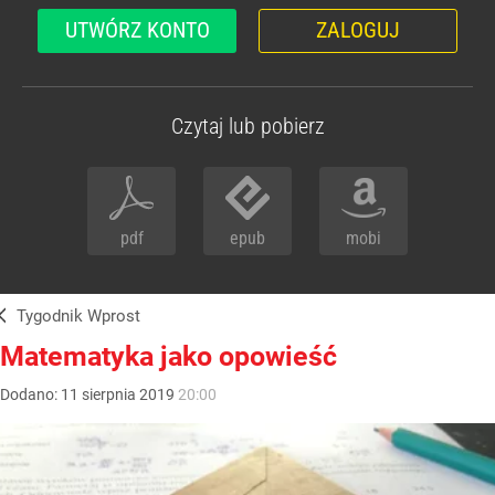
UTWÓRZ KONTO
ZALOGUJ
Czytaj lub pobierz
pdf
epub
mobi
Tygodnik Wprost
Matematyka jako opowieść
Dodano:
11
sierpnia
2019
20:00