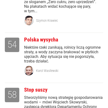
ze sloganem „Zero cukru, zero uprzedzeń”.
Na plakatach widać kochające się pary,
w tym...
Szymon Krawiec
Polska wysycha
54
Niektóre rzeki zanikają, rolnicy liczą ogromne
straty, a wody zaczyna brakować w płytkich
ujęciach. Aby sytuacja się nie pogorszyła,
trzeba działać.
Karol Wasilewski
Stop suszy
58
Stworzyliśmy nową strategię gospodarowania
wodami – mówi Wojciech Skowyrski,
zastępca dyrektora Departamentu Ochrony