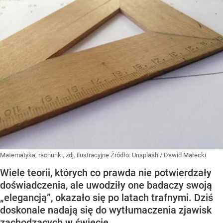
Matematyka, rachunki, zdj. ilustracyjne
Źródło:
Unsplash
/
Dawid Małecki
Wiele teorii, których co prawda nie potwierdzały
doświadczenia, ale uwodziły one badaczy swoją
„elegancją”, okazało się po latach trafnymi. Dziś
doskonale nadają się do wytłumaczenia zjawisk
zachodzących w świecie.