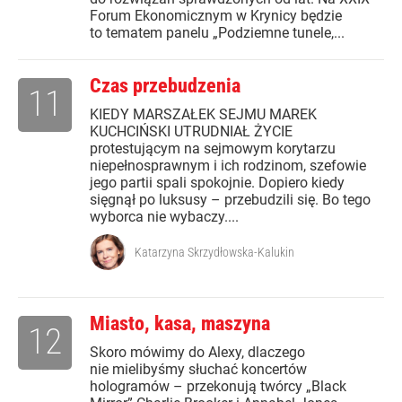
Forum Ekonomicznym w Krynicy będzie
to tematem panelu „Podziemne tunele,...
Czas przebudzenia
11
KIEDY MARSZAŁEK SEJMU MAREK
KUCHCIŃSKI UTRUDNIAŁ ŻYCIE
protestującym na sejmowym korytarzu
niepełnosprawnym i ich rodzinom, szefowie
jego partii spali spokojnie. Dopiero kiedy
sięgnął po luksusy – przebudzili się. Bo tego
wyborca nie wybaczy....
Katarzyna Skrzydłowska-Kalukin
Miasto, kasa, maszyna
12
Skoro mówimy do Alexy, dlaczego
nie mielibyśmy słuchać koncertów
hologramów – przekonują twórcy „Black