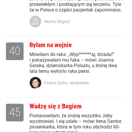
przewlekłym i poddającym się leczeniu. Tyle
że w Polsce o części pacjentek zapomniano.
Monika Długosz
Byłam na wojnie
40
Mówiłam do raka: „Wyp******aj, dziadu!”
i pokazywałam mu faka – mówi Joanna
Górska, dziennikarka Polsatu, u której dwa
lata temu wykryto raka piersi.
Paulina Socha-Jakubowska
Wadzę się z Bogiem
45
Postanowiłam, że zrobię wszystko, żeby
wyzdrowieć. I się udało – mówi Irena Santor,
piosenkarka, która w tym roku obchodzi 60-