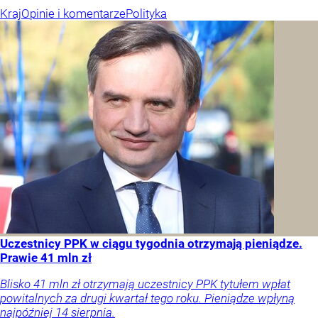
Kraj
Opinie i komentarze
Polityka
Uczestnicy PPK w ciągu tygodnia otrzymają pieniądze.
Prawie 41 mln zł
Blisko 41 mln zł otrzymają uczestnicy PPK tytułem wpłat
powitalnych za drugi kwartał tego roku. Pieniądze wpłyną
najpóźniej 14 sierpnia.