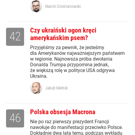
Marcin Dzierżanowski
Czy ukraiński ogon kręci
42
amerykańskim psem?
Przyjęliśmy za pewnik, że jesteśmy
dla Amerykanów najważniejszym państwem
w regionie. Najnowsza próba dwołania
Donalda Trumpa przypomina jednak,
że większą rolę w polityce USA odgrywa
Ukraina.
Jakub Mielnik
Polska obsesja Macrona
46
Nie po raz pierwszy prezydent Francji
nawołuje do manifestacji przeciwko Polsce.
Dokładnie dwa lata temu, podczas wykładu