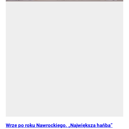
Wrze po roku Nawrockiego. „Największa hańba”