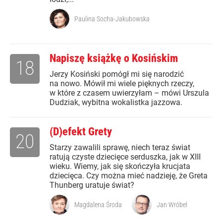
Paulina Socha-Jakubowska
Napiszę książkę o Kosińskim
18
Jerzy Kosiński pomógł mi się narodzić
na nowo. Mówił mi wiele pięknych rzeczy,
w które z czasem uwierzyłam – mówi Urszula
Dudziak, wybitna wokalistka jazzowa.
(D)efekt Grety
20
Starzy zawalili sprawę, niech teraz świat
ratują czyste dziecięce serduszka, jak w XIII
wieku. Wiemy, jak się skończyła krucjata
dziecięca. Czy można mieć nadzieję, że Greta
Thunberg uratuje świat?
Magdalena Środa
Jan Wróbel