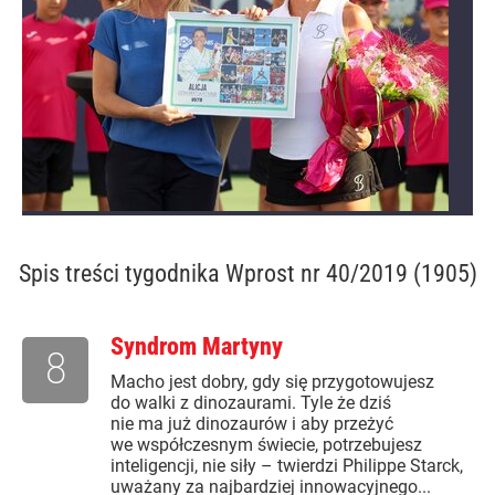
Spis treści
tygodnika Wprost nr 40/2019 (1905)
Syndrom Martyny
8
Macho jest dobry, gdy się przygotowujesz
do walki z dinozaurami. Tyle że dziś
nie ma już dinozaurów i aby przeżyć
we współczesnym świecie, potrzebujesz
inteligencji, nie siły – twierdzi Philippe Starck,
uważany za najbardziej innowacyjnego...