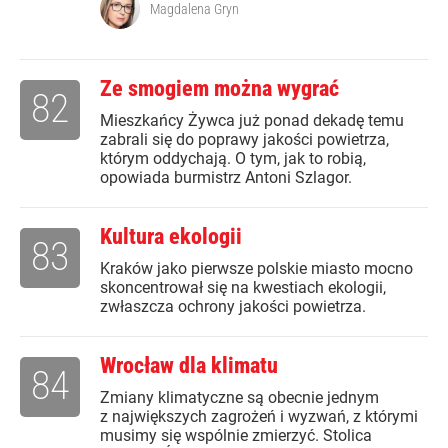
Magdalena Gryn
Ze smogiem można wygrać
82
Mieszkańcy Żywca już ponad dekadę temu
zabrali się do poprawy jakości powietrza,
którym oddychają. O tym, jak to robią,
opowiada burmistrz Antoni Szlagor.
Kultura ekologii
83
Kraków jako pierwsze polskie miasto mocno
skoncentrował się na kwestiach ekologii,
zwłaszcza ochrony jakości powietrza.
Wrocław dla klimatu
84
Zmiany klimatyczne są obecnie jednym
z największych zagrożeń i wyzwań, z którymi
musimy się wspólnie zmierzyć. Stolica