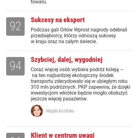
towaru.
Sukcesy na eksport
92
Podczas gali Orłów Wprost nagrody odebrali
przedsiębiorcy, którzy odnoszą sukcesy
w kraju oraz na całym świecie.
Szybciej, dalej, wygodniej
94
Coraz więcej osób wybiera podróż koleją –
na ten najbardziej ekologiczny środek
transportu zdecydowało się w ubiegłym roku
310 mln podróżnych. PKP zapewnia, że dzięki
inwestycjom wkrótce będzie mogło obsłużyć
jeszcze więcej pasażerów.
Magda Kozińska
Klient w centrum uwagi