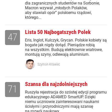
dla zagranicznych studentów na Sorbonie,
Macron wzywał „młodych Polaków,
aby stawiali opór” polskiemu rządowi,
którego...
Lista 50 Najbogatszych Polek
47
Eris, Inglot, Kulczyk, Grycan. Polskie kobiety są
bogate jak nigdy dotąd. Pieniądze robią
na wszystkim. Budują elektrownie wiatrowe,
montują szyny, odlewają aluminium.
Szymon Krawiec
Szansa dla najzdolniejszych
71
Ruszyła rejestracja do szóstej edycji programu
edukacyjnego ADAMED SmartUP. Dzięki
niemu uczniowie zainteresowani naukami
ścisłymi i przyrodniczymi mają szansę
na rozwój naukowy.