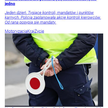
jedno
Jeden dzień. Tysiące kontroli, mandatów i punktów
karnych. Policja zaplanowała akcję kontroli kierowców.
Od rana posypią się mandaty.
Motoryzacja
Kraj
Życie