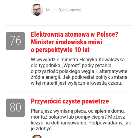
Marcin Dzierżanowski
Elektrownia atomowa w Polsce?
76
Minister środowiska mówi
o perspektywie 10 lat
W wywiadzie ministra Henryka Kowalczyka
dla tygodnika „Wprost” padły pytania
o przyszłość polskiego węgla i alternatywne
źródła energii. Jak podkreślał polityk zmiana
w tej materii jest wyłącznie kwestią czasu.
Przywrócić czyste powietrze
80
Planujesz wymianę pieca, ocieplenie domu,
montaż solarów lub pompy ciepła? Możesz
liczyć na dofinansowanie. Podpowiadamy, jak
je zdobyć.