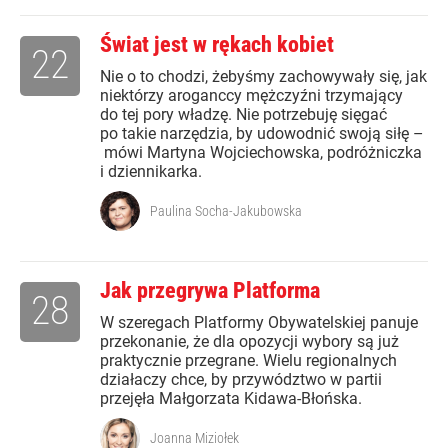
Świat jest w rękach kobiet
22
Nie o to chodzi, żebyśmy zachowywały się, jak
niektórzy aroganccy mężczyźni trzymający
do tej pory władzę. Nie potrzebuję sięgać
po takie narzędzia, by udowodnić swoją siłę –
mówi Martyna Wojciechowska, podróżniczka
i dziennikarka.
Paulina Socha-Jakubowska
Jak przegrywa Platforma
28
W szeregach Platformy Obywatelskiej panuje
przekonanie, że dla opozycji wybory są już
praktycznie przegrane. Wielu regionalnych
działaczy chce, by przywództwo w partii
przejęła Małgorzata Kidawa-Błońska.
Joanna Miziołek