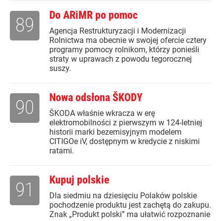
Do ARiMR po pomoc
89
Agencja Restrukturyzacji i Modernizacji
Rolnictwa ma obecnie w swojej ofercie cztery
programy pomocy rolnikom, którzy ponieśli
straty w uprawach z powodu tegorocznej
suszy.
Nowa odsłona ŠKODY
90
ŠKODA właśnie wkracza w erę
elektromobilności z pierwszym w 124-letniej
historii marki bezemisyjnym modelem
CITIGOe iV, dostępnym w kredycie z niskimi
ratami.
Kupuj polskie
91
Dla siedmiu na dziesięciu Polaków polskie
pochodzenie produktu jest zachętą do zakupu.
Znak „Produkt polski” ma ułatwić rozpoznanie