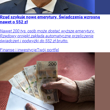
Rząd szykuje nowe emerytury. Świadczenia wzrosną
nawet o 552 zł
Nawet 200 tys. osób może dostać wyższe emerytury.
Rządowy projekt zakłada automatyczne przeliczenie
świadczeń i podwyżki do 552 zł brutto.
Finanse i inwestycje
Twój portfel