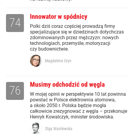
Innowator w spódnicy
74
Polki dziś coraz częściej prowadzą firmy
specjalizujące się w dziedzinach dotychczas
zdominowanych przez mężczyzn: nowych
technologiach, przemyśle, motoryzacji
czy budownictwie.
Magdalena Gryn
Musimy odchodzić od węgla
76
W mojej opinii w perspektywie 10 lat powinna
powstać w Polsce elektrownia atomowa,
a około 2050 r. Polska będzie mogła
całkowicie zrezygnować z węgla – przekonuje
Henryk Kowalczyk, minister środowiska.
Olga Wasilewska