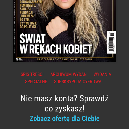
SPIS TREŚCI
ARCHIWUM WYDAŃ
WYDANIA
SPECJALNE
SUBSKRYPCJA CYFROWA
Nie masz konta? Sprawdź
co zyskasz!
Zobacz ofertę dla Ciebie