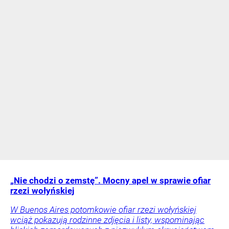
„Nie chodzi o zemstę”. Mocny apel w sprawie ofiar
rzezi wołyńskiej
W Buenos Aires potomkowie ofiar rzezi wołyńskiej
wciąż pokazują rodzinne zdjęcia i listy, wspominając