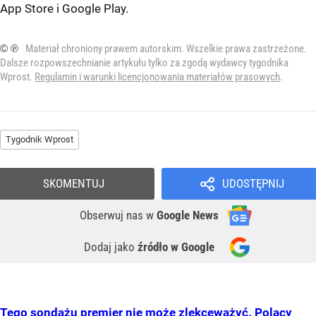
App Store
i
Google Play
.
© ℗
Materiał chroniony prawem autorskim. Wszelkie prawa zastrzeżone.
Dalsze rozpowszechnianie artykułu tylko za zgodą wydawcy tygodnika
Wprost.
Regulamin i warunki licencjonowania materiałów prasowych
.
Tygodnik Wprost
SKOMENTUJ
UDOSTĘPNIJ
Obserwuj nas
w
Google News
Dodaj jako
źródło w Google
Tego sondażu premier nie może zlekceważyć. Polacy