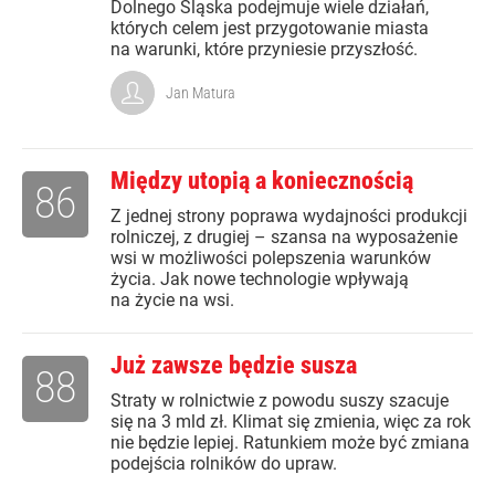
Dolnego Śląska podejmuje wiele działań,
których celem jest przygotowanie miasta
na warunki, które przyniesie przyszłość.
Jan Matura
Między utopią a koniecznością
86
Z jednej strony poprawa wydajności produkcji
rolniczej, z drugiej – szansa na wyposażenie
wsi w możliwości polepszenia warunków
życia. Jak nowe technologie wpływają
na życie na wsi.
Już zawsze będzie susza
88
Straty w rolnictwie z powodu suszy szacuje
się na 3 mld zł. Klimat się zmienia, więc za rok
nie będzie lepiej. Ratunkiem może być zmiana
podejścia rolników do upraw.