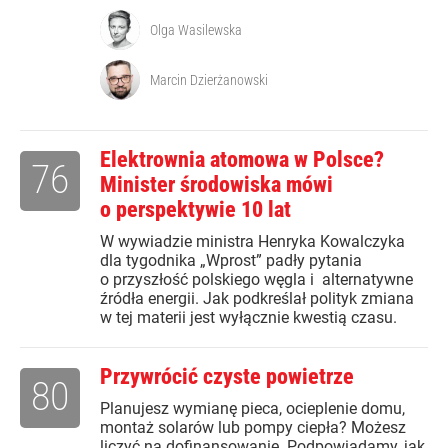
Olga Wasilewska
Marcin Dzierżanowski
Elektrownia atomowa w Polsce?
76
Minister środowiska mówi
o perspektywie 10 lat
W wywiadzie ministra Henryka Kowalczyka
dla tygodnika „Wprost” padły pytania
o przyszłość polskiego węgla i alternatywne
źródła energii. Jak podkreślał polityk zmiana
w tej materii jest wyłącznie kwestią czasu.
Przywrócić czyste powietrze
80
Planujesz wymianę pieca, ocieplenie domu,
montaż solarów lub pompy ciepła? Możesz
liczyć na dofinansowanie. Podpowiadamy, jak