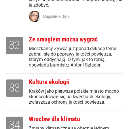
je zdobyć.
Magdalena Gryn
Ze smogiem można wygrać
82
Mieszkańcy Żywca już ponad dekadę temu
zabrali się do poprawy jakości powietrza,
którym oddychają. O tym, jak to robią,
opowiada burmistrz Antoni Szlagor.
Kultura ekologii
83
Kraków jako pierwsze polskie miasto mocno
skoncentrował się na kwestiach ekologii,
zwłaszcza ochrony jakości powietrza.
Wrocław dla klimatu
84
Zmiany klimatyczne są obecnie jednym