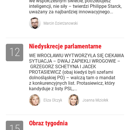
we współczesnym świecie, potrzebujesz
inteligencji, nie siły – twierdzi Philippe Starck,
uważany za najbardziej innowacyjnego...
Marcin Dzierżanowski
Niedyskrecje parlamentarne
12
WE WROCŁAWIU WYTWORZYŁA SIĘ CIEKAWA
SYTUACJA – DWAJ ZAPIEKLI WROGOWIE –
GRZEGORZ SCHETYNA I JACEK
PROTASIEWICZ (obaj kiedyś byli szefami
dolnośląskiej PO) – walczą tam o mandat
z konkurencyjnych list. Protasiewicz, który
kandyduje z listy PSL,...
Eliza Olczyk
Joanna Miziołek
Obraz tygodnia
15