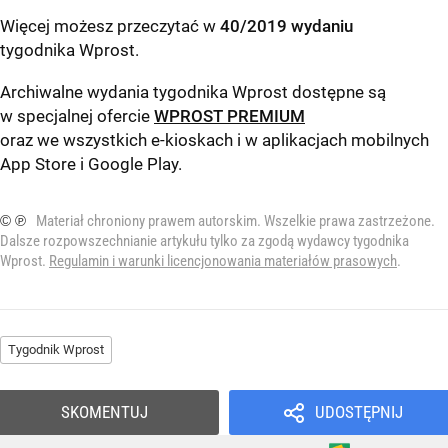
Więcej możesz przeczytać w
40/2019 wydaniu
tygodnika Wprost
.
Archiwalne wydania tygodnika Wprost dostępne są
w specjalnej ofercie
WPROST PREMIUM
oraz we wszystkich e-kioskach i w aplikacjach mobilnych
App Store
i
Google Play
.
© ℗
Materiał chroniony prawem autorskim. Wszelkie prawa zastrzeżone.
Dalsze rozpowszechnianie artykułu tylko za zgodą wydawcy tygodnika
Wprost.
Regulamin i warunki licencjonowania materiałów prasowych
.
Tygodnik Wprost
SKOMENTUJ
UDOSTĘPNIJ