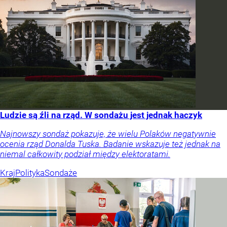
Ludzie są źli na rząd. W sondażu jest jednak haczyk
Najnowszy sondaż pokazuje, że wielu Polaków negatywnie
ocenia rząd Donalda Tuska. Badanie wskazuje też jednak na
niemal całkowity podział między elektoratami.
Kraj
Polityka
Sondaże