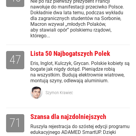
Nie po raz pierwszy prezydent Francji
nawołuje do manifestacji przeciwko Polsce.
Dokładnie dwa lata temu, podczas wykładu
dla zagranicznych studentów na Sorbonie,
Macron wzywał „młodych Polaków,
aby stawiali opór” polskiemu rządowi,
którego...
Lista 50 Najbogatszych Polek
47
Eris, Inglot, Kulczyk, Grycan. Polskie kobiety są
bogate jak nigdy dotąd. Pieniądze robią
na wszystkim. Budują elektrownie wiatrowe,
montują szyny, odlewają aluminium.
Szymon Krawiec
Szansa dla najzdolniejszych
71
Ruszyła rejestracja do szóstej edycji programu
edukacyjnego ADAMED SmartUP. Dzięki