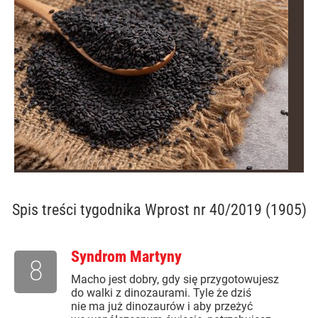
Spis treści
tygodnika Wprost nr 40/2019 (1905)
Syndrom Martyny
8
Macho jest dobry, gdy się przygotowujesz
do walki z dinozaurami. Tyle że dziś
nie ma już dinozaurów i aby przeżyć