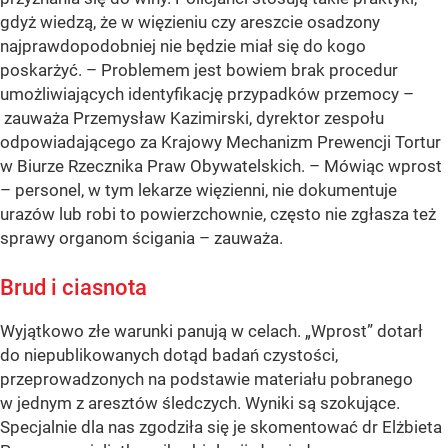
gdyż wiedzą, że w więzieniu czy areszcie osadzony
najprawdopodobniej nie będzie miał się do kogo
poskarżyć. – Problemem jest bowiem brak procedur
umożliwiających identyfikację przypadków przemocy –
zauważa Przemysław Kazimirski, dyrektor zespołu
odpowiadającego za Krajowy Mechanizm Prewencji Tortur
w Biurze Rzecznika Praw Obywatelskich. – Mówiąc wprost
– personel, w tym lekarze więzienni, nie dokumentuje
urazów lub robi to powierzchownie, często nie zgłasza też
sprawy organom ścigania – zauważa.
Brud i ciasnota
Wyjątkowo złe warunki panują w celach. „Wprost” dotarł
do niepublikowanych dotąd badań czystości,
przeprowadzonych na podstawie materiału pobranego
w jednym z aresztów śledczych. Wyniki są szokujące.
Specjalnie dla nas zgodziła się je skomentować dr Elżbieta