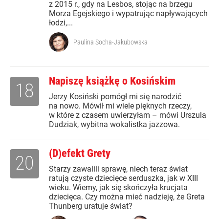
z 2015 r., gdy na Lesbos, stojąc na brzegu
Morza Egejskiego i wypatrując napływających
łodzi,...
Paulina Socha-Jakubowska
Napiszę książkę o Kosińskim
18
Jerzy Kosiński pomógł mi się narodzić
na nowo. Mówił mi wiele pięknych rzeczy,
w które z czasem uwierzyłam – mówi Urszula
Dudziak, wybitna wokalistka jazzowa.
(D)efekt Grety
20
Starzy zawalili sprawę, niech teraz świat
ratują czyste dziecięce serduszka, jak w XIII
wieku. Wiemy, jak się skończyła krucjata
dziecięca. Czy można mieć nadzieję, że Greta
Thunberg uratuje świat?