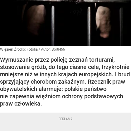
Więzień
Źródło:
Fotolia
/
Autor: BortN66
Wymuszanie przez policję zeznań torturami,
stosowanie gróźb, do tego ciasne cele, trzykrotnie
mniejsze niż w innych krajach europejskich. I brud
sprzyjający chorobom zakaźnym. Rzecznik praw
obywatelskich alarmuje: polskie państwo
nie zapewnia więźniom ochrony podstawowych
praw człowieka.