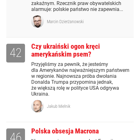
zakaźnym. Rzecznik praw obywatelskich
alarmuje: polskie państwo nie zapewnia...
Marcin Dzierżanowski
Czy ukraiński ogon kręci
42
amerykańskim psem?
Przyjęliśmy za pewnik, że jesteśmy
dla Amerykanów najważniejszym państwem
w regionie. Najnowsza próba dwołania
Donalda Trumpa przypomina jednak,
że większą rolę w polityce USA odgrywa
Ukraina.
Jakub Mielnik
Polska obsesja Macrona
46