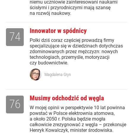
niemu uczniowie zainteresowani naukami
ścisłymi i przyrodniczymi mają szansę
na rozwój naukowy.
Innowator w spódnicy
74
Polki dziś coraz częściej prowadzą firmy
specjalizujące się w dziedzinach dotychczas
zdominowanych przez mężczyzn: nowych
technologiach, przemyśle, motoryzacji
czy budownictwie.
Magdalena Gryn
Musimy odchodzić od węgla
76
W mojej opinii w perspektywie 10 lat powinna
powstać w Polsce elektrownia atomowa,
a około 2050 r. Polska będzie mogła
całkowicie zrezygnować z węgla – przekonuje
Henryk Kowalczyk, minister środowiska.