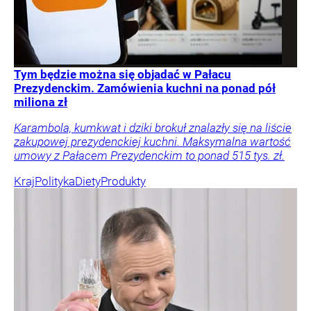
Tym będzie można się objadać w Pałacu
Prezydenckim. Zamówienia kuchni na ponad pół
miliona zł
Karambola, kumkwat i dziki brokuł znalazły się na liście
zakupowej prezydenckiej kuchni. Maksymalna wartość
umowy z Pałacem Prezydenckim to ponad 515 tys. zł.
Kraj
Polityka
Diety
Produkty