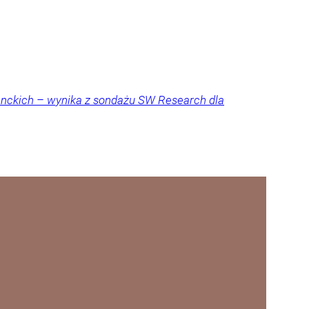
denckich – wynika z sondażu SW Research dla