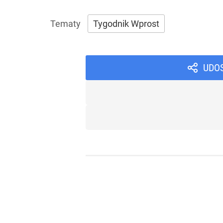
Tygodnik Wprost
UDO