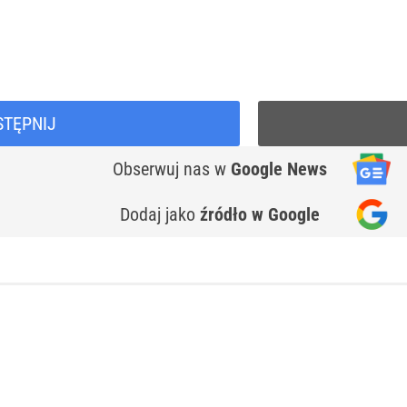
STĘPNIJ
Obserwuj nas
w
Google News
Dodaj jako
źródło w Google