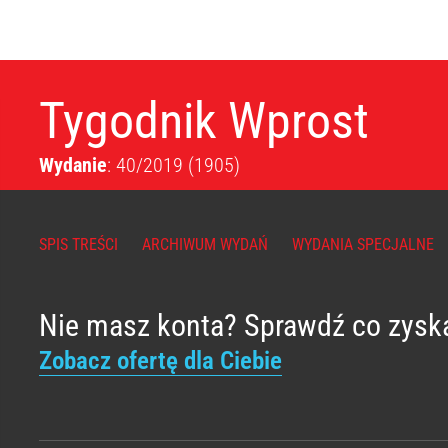
Tygodnik Wprost
Wydanie
: 40/2019
(1905)
SPIS TREŚCI
ARCHIWUM WYDAŃ
WYDANIA SPECJALNE
Nie masz konta? Sprawdź co zysk
Zobacz ofertę dla Ciebie