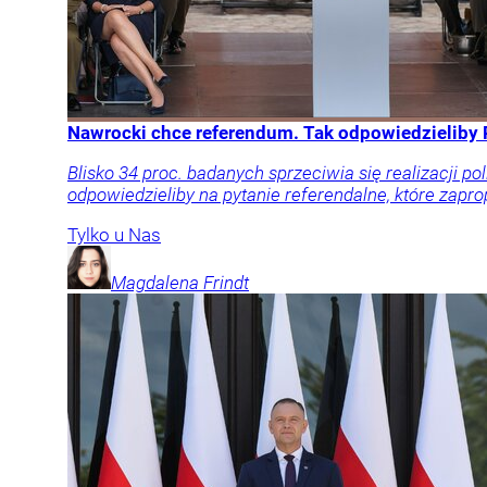
Nawrocki chce referendum. Tak odpowiedzieliby 
Blisko 34 proc. badanych sprzeciwia się realizacji po
odpowiedzieliby na pytanie referendalne, które zapr
Tylko u Nas
Magdalena
Frindt