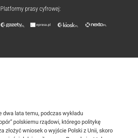
Platformy prasy cyfrowej:
ie dwa lata temu, podczas wykładu
pór” polskiemu rządowi, którego politykę
 złożyć wniosek o wyjście Polski z Unii, skoro