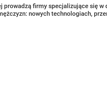
ej prowadzą firmy specjalizujące się 
ężczyzn: nowych technologiach, prze