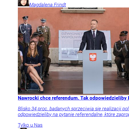
Magdalena
Frindt
Nawrocki chce referendum. Tak odpowiedzieliby 
Blisko 34 proc. badanych sprzeciwia się realizacji po
odpowiedzieliby na pytanie referendalne, które zapr
Tylko u Nas