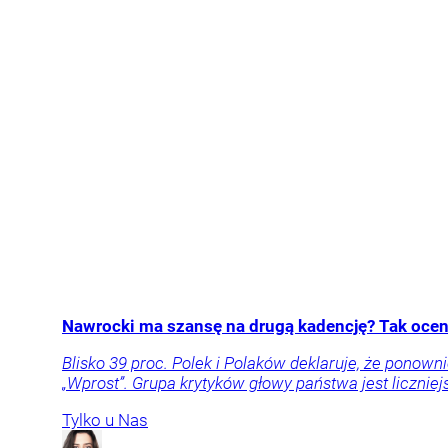
Nawrocki ma szansę na drugą kadencję? Tak oceni
Blisko 39 proc. Polek i Polaków deklaruje, że pon
„Wprost”. Grupa krytyków głowy państwa jest liczniej
Tylko u Nas