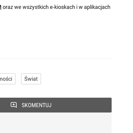
M
oraz we wszystkich e-kioskach i w aplikacjach
mości
Świat
SKOMENTUJ