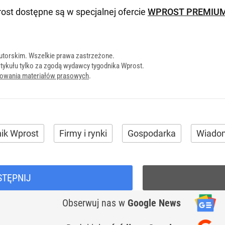
ost dostępne są w specjalnej ofercie
WPROST PREMIU
utorskim. Wszelkie prawa zastrzeżone.
tykułu tylko za zgodą wydawcy tygodnika Wprost.
onowania materiałów prasowych
.
ik Wprost
Firmy i rynki
Gospodarka
Wiado
STĘPNIJ
Obserwuj nas
w
Google News