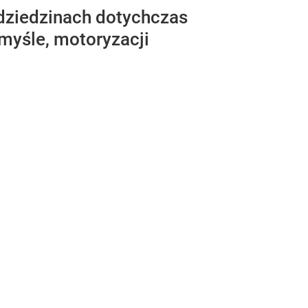
w dziedzinach dotychczas
myśle, motoryzacji