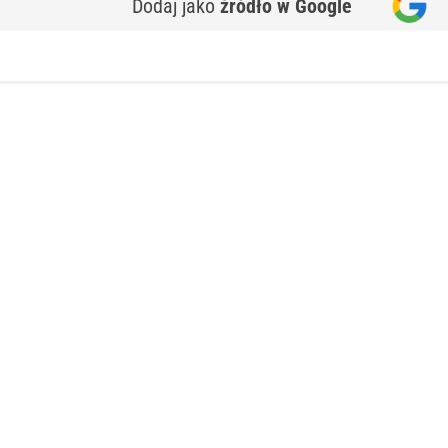
Dodaj jako
źródło w Google