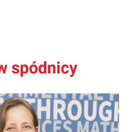
w spódnicy