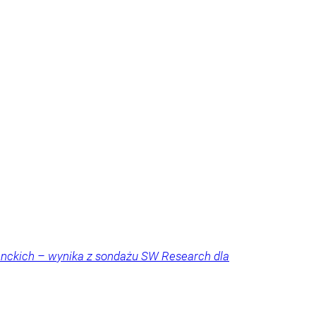
denckich – wynika z sondażu SW Research dla